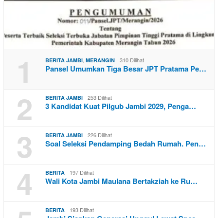
1
,
310 Dilihat
BERITA JAMBI
MERANGIN
Pansel Umumkan Tiga Besar JPT Pratama Pe…
2
253 Dilihat
BERITA JAMBI
3 Kandidat Kuat Pilgub Jambi 2029, Penga…
3
226 Dilihat
BERITA JAMBI
Soal Seleksi Pendamping Bedah Rumah. Pen…
4
197 Dilihat
BERITA
Wali Kota Jambi Maulana Bertakziah ke Ru…
193 Dilihat
BERITA