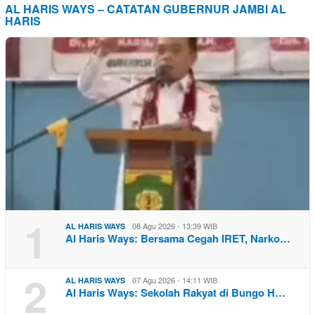
AL HARIS WAYS – CATATAN GUBERNUR JAMBI AL
HARIS
1
08 Agu 2026 - 13:39 WIB
AL HARIS WAYS
Al Haris Ways: Bersama Cegah IRET, Narko…
2
07 Agu 2026 - 14:11 WIB
AL HARIS WAYS
Al Haris Ways: Sekolah Rakyat di Bungo H…