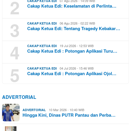
2
07 Agu 2026 - 14:09 WIB
CAKAP KETUA EDI
Cakap Ketua Edi: Keselamatan di Perlinta…
3
06 Agu 2026 - 02:22 WIB
CAKAP KETUA EDI
Cakap Ketua Edi: Tentang Tragedy Kebakar…
4
19 Jul 2026 - 12:53 WIB
CAKAP KETUA EDI
Cakap Ketua Edi : Potongan Aplikasi Turu…
5
04 Jul 2026 - 15:46 WIB
CAKAP KETUA EDI
Cakap Ketua Edi : Potongan Aplikasi Ojol…
ADVERTORIAL
10 Mar 2026 - 10:40 WIB
ADVERTORIAL
Hingga Kini, Dinas PUTR Pantau dan Perba…