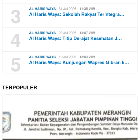
3
31 Jul 2026 - 11:35 WIB
AL HARIS WAYS
Al Haris Ways: Sekolah Rakyat Terintegra…
4
22 Jul 2026 - 14:07 WIB
AL HARIS WAYS
Al Haris Ways: Titip Derajat Kesehatan J…
5
19 Jul 2026 - 13:03 WIB
AL HARIS WAYS
Al Haris Ways: Kunjungan Wapres Gibran k…
TERPOPULER