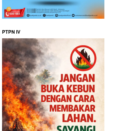
PTPN IV