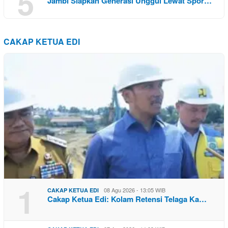
5
Jambi Siapkan Generasi Unggul Lewat Spor…
CAKAP KETUA EDI
1
08 Agu 2026 - 13:05 WIB
CAKAP KETUA EDI
Cakap Ketua Edi: Kolam Retensi Telaga Ka…