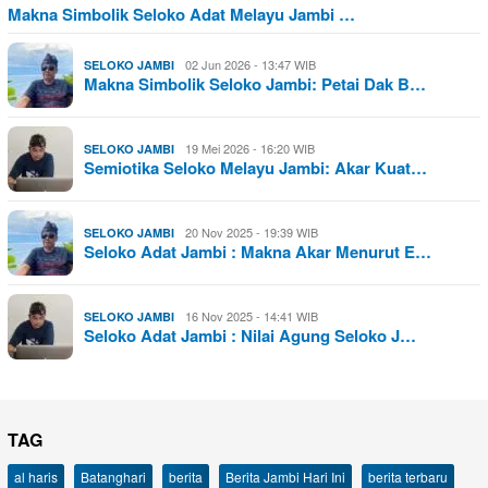
Makna Simbolik Seloko Adat Melayu Jambi …
02 Jun 2026 - 13:47 WIB
SELOKO JAMBI
Makna Simbolik Seloko Jambi: Petai Dak B…
19 Mei 2026 - 16:20 WIB
SELOKO JAMBI
Semiotika Seloko Melayu Jambi: Akar Kuat…
20 Nov 2025 - 19:39 WIB
SELOKO JAMBI
Seloko Adat Jambi : Makna Akar Menurut E…
16 Nov 2025 - 14:41 WIB
SELOKO JAMBI
Seloko Adat Jambi : Nilai Agung Seloko J…
TAG
al haris
Batanghari
berita
Berita Jambi Hari Ini
berita terbaru