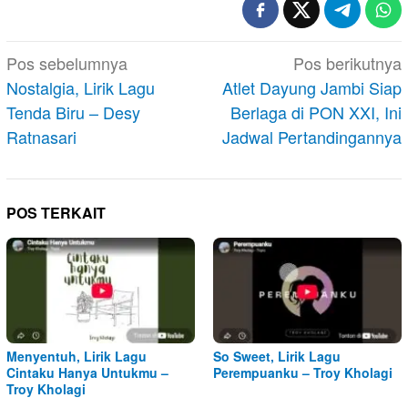
Navigasi
Pos sebelumnya
Pos berikutnya
pos
Nostalgia, Lirik Lagu
Atlet Dayung Jambi Siap
Tenda Biru – Desy
Berlaga di PON XXI, Ini
Ratnasari
Jadwal Pertandingannya
POS TERKAIT
Menyentuh, Lirik Lagu
So Sweet, Lirik Lagu
Cintaku Hanya Untukmu –
Perempuanku – Troy Kholagi
Troy Kholagi