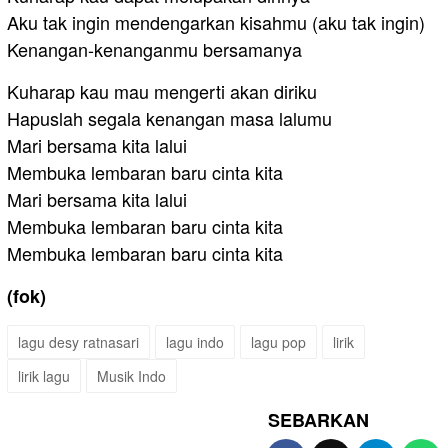
Aku tak ingin mendengarkan kisahmu (aku tak ingin)
Kenangan-kenanganmu bersamanya
Kuharap kau mau mengerti akan diriku
Hapuslah segala kenangan masa lalumu
Mari bersama kita lalui
Membuka lembaran baru cinta kita
Mari bersama kita lalui
Membuka lembaran baru cinta kita
Membuka lembaran baru cinta kita
(fok)
lagu desy ratnasari
lagu indo
lagu pop
lirik
lirik lagu
Musik Indo
SEBARKAN