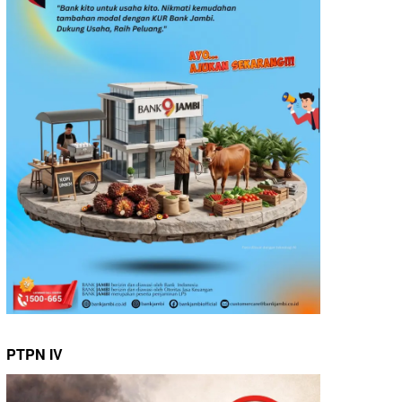
PTPN IV