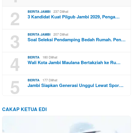
2
237 Dilihat
BERITA JAMBI
3 Kandidat Kuat Pilgub Jambi 2029, Penga…
3
207 Dilihat
BERITA JAMBI
Soal Seleksi Pendamping Bedah Rumah. Pen…
4
180 Dilihat
BERITA
Wali Kota Jambi Maulana Bertakziah ke Ru…
5
177 Dilihat
BERITA
Jambi Siapkan Generasi Unggul Lewat Spor…
CAKAP KETUA EDI