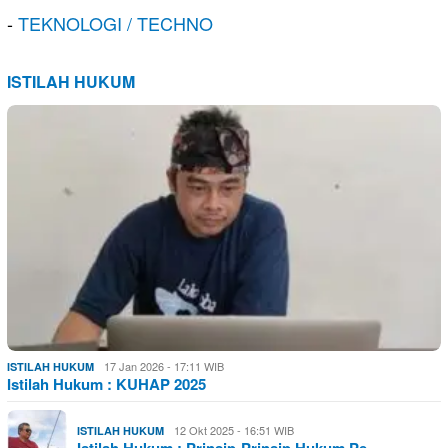
-
TEKNOLOGI / TECHNO
ISTILAH HUKUM
17 Jan 2026 - 17:11 WIB
ISTILAH HUKUM
Istilah Hukum : KUHAP 2025
12 Okt 2025 - 16:51 WIB
ISTILAH HUKUM
Istilah Hukum : Prinsip-Prinsip Hukum Pe…