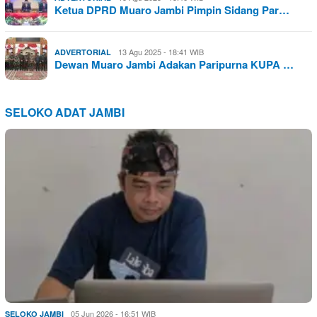
Ketua DPRD Muaro Jambi Pimpin Sidang Par…
13 Agu 2025 - 18:41 WIB
ADVERTORIAL
Dewan Muaro Jambi Adakan Paripurna KUPA …
SELOKO ADAT JAMBI
05 Jun 2026 - 16:51 WIB
SELOKO JAMBI