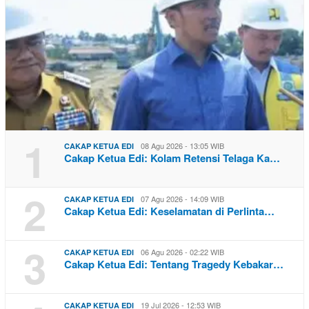
1
08 Agu 2026 - 13:05 WIB
CAKAP KETUA EDI
Cakap Ketua Edi: Kolam Retensi Telaga Ka…
2
07 Agu 2026 - 14:09 WIB
CAKAP KETUA EDI
Cakap Ketua Edi: Keselamatan di Perlinta…
3
06 Agu 2026 - 02:22 WIB
CAKAP KETUA EDI
Cakap Ketua Edi: Tentang Tragedy Kebakar…
19 Jul 2026 - 12:53 WIB
CAKAP KETUA EDI