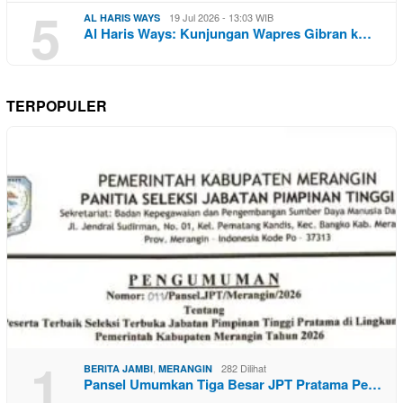
5
19 Jul 2026 - 13:03 WIB
AL HARIS WAYS
Al Haris Ways: Kunjungan Wapres Gibran k…
TERPOPULER
1
,
282 Dilihat
BERITA JAMBI
MERANGIN
Pansel Umumkan Tiga Besar JPT Pratama Pe…