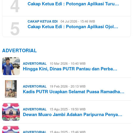
4
Cakap Ketua Edi : Potongan Aplikasi Turu…
5
04 Jul 2026 - 15:46 WIB
CAKAP KETUA EDI
Cakap Ketua Edi : Potongan Aplikasi Ojol…
ADVERTORIAL
10 Mar 2026 - 10:40 WIB
ADVERTORIAL
Hingga Kini, Dinas PUTR Pantau dan Perba…
19 Feb 2026 - 20:13 WIB
ADVERTORIAL
Kadis PUTR Ucapkan Selamat Puasa Ramadha…
15 Agu 2025 - 19:50 WIB
ADVERTORIAL
Dewan Muaro Jambi Adakan Paripurna Penya…
15 Agu 2025 - 15:46 WIB
ADVERTORIAL