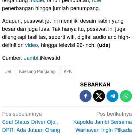
penerbangan hingga jumlah penumpang.
Adapun, pesawat jet ini memiliki desain kabin yang
besar dan juga luas. Tak hanya itu, pesawat ini juga
dilengkapi fasilitas, seperti wifi, digital audio and high-
definition
video
, hingga televisi 26-inch.
(uda)
Sumber:
Jambi
.iNews.id
Jet
Kaesang Pangarep
KPK
SEBARKAN
Navigasi
Pos sebelumnya
Pos berikutnya
pos
Soal Status Driver Ojol,
Kapolda Jambi Bersama
DPR: Ada Jutaan Orang
Wartawan Ingin Pilkada