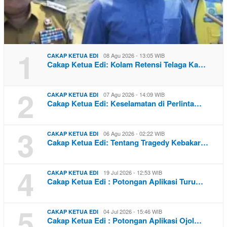
1
08 Agu 2026 - 13:05 WIB
CAKAP KETUA EDI
Cakap Ketua Edi: Kolam Retensi Telaga Ka…
2
07 Agu 2026 - 14:09 WIB
CAKAP KETUA EDI
Cakap Ketua Edi: Keselamatan di Perlinta…
3
06 Agu 2026 - 02:22 WIB
CAKAP KETUA EDI
Cakap Ketua Edi: Tentang Tragedy Kebakar…
4
19 Jul 2026 - 12:53 WIB
CAKAP KETUA EDI
Cakap Ketua Edi : Potongan Aplikasi Turu…
5
04 Jul 2026 - 15:46 WIB
CAKAP KETUA EDI
Cakap Ketua Edi : Potongan Aplikasi Ojol…