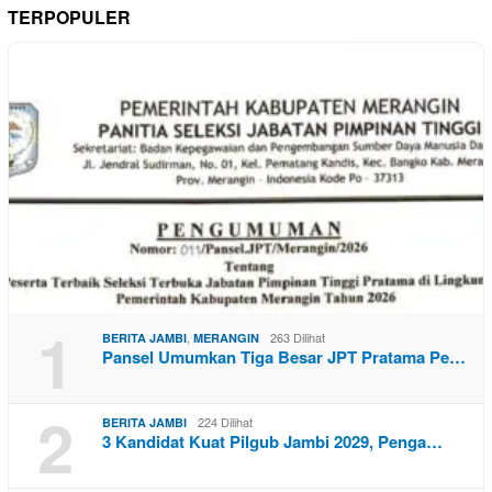
TERPOPULER
1
,
263 Dilihat
BERITA JAMBI
MERANGIN
Pansel Umumkan Tiga Besar JPT Pratama Pe…
2
224 Dilihat
BERITA JAMBI
3 Kandidat Kuat Pilgub Jambi 2029, Penga…