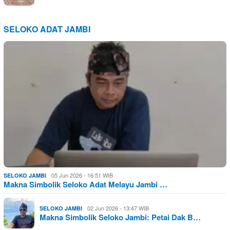
SELOKO ADAT JAMBI
05 Jun 2026 - 16:51 WIB
SELOKO JAMBI
Makna Simbolik Seloko Adat Melayu Jambi …
02 Jun 2026 - 13:47 WIB
SELOKO JAMBI
Makna Simbolik Seloko Jambi: Petai Dak B…