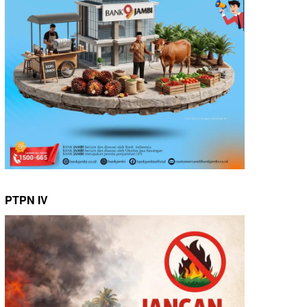
PTPN IV