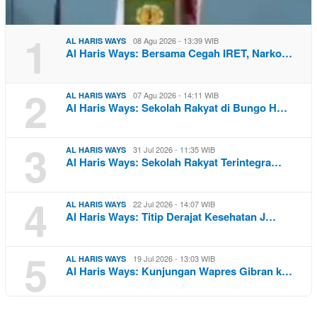
1
08 Agu 2026 - 13:39 WIB
AL HARIS WAYS
Al Haris Ways: Bersama Cegah IRET, Narko…
2
07 Agu 2026 - 14:11 WIB
AL HARIS WAYS
Al Haris Ways: Sekolah Rakyat di Bungo H…
3
31 Jul 2026 - 11:35 WIB
AL HARIS WAYS
Al Haris Ways: Sekolah Rakyat Terintegra…
4
22 Jul 2026 - 14:07 WIB
AL HARIS WAYS
Al Haris Ways: Titip Derajat Kesehatan J…
5
19 Jul 2026 - 13:03 WIB
AL HARIS WAYS
Al Haris Ways: Kunjungan Wapres Gibran k…