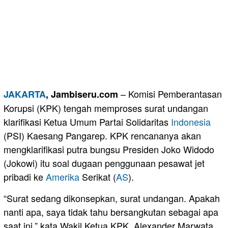
– Komisi Pemberantasan
JAKARTA
, Jambiseru.com
Korupsi (KPK) tengah memproses surat undangan
klarifikasi Ketua Umum Partai Solidaritas
Indonesia
(PSI) Kaesang Pangarep. KPK rencananya akan
mengklarifikasi putra bungsu Presiden Joko Widodo
(Jokowi) itu soal dugaan penggunaan pesawat jet
pribadi ke
Amerika
Serikat (
AS
).
“Surat sedang dikonsepkan, surat undangan. Apakah
nanti apa, saya tidak tahu bersangkutan sebagai apa
saat ini,” kata Wakil Ketua KPK, Alexander Marwata