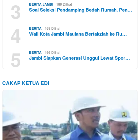
3
189 Dilihat
BERITA JAMBI
Soal Seleksi Pendamping Bedah Rumah. Pen…
4
169 Dilihat
BERITA
Wali Kota Jambi Maulana Bertakziah ke Ru…
5
166 Dilihat
BERITA
Jambi Siapkan Generasi Unggul Lewat Spor…
CAKAP KETUA EDI