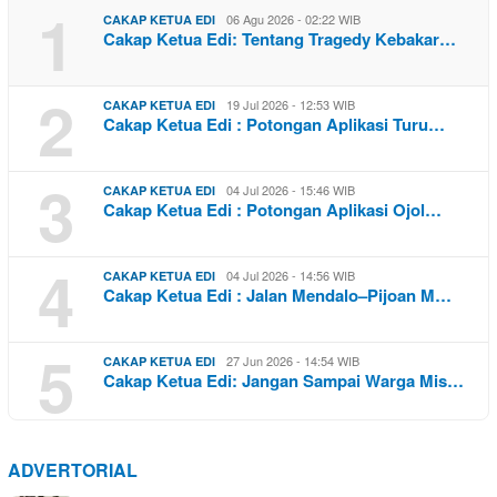
1
06 Agu 2026 - 02:22 WIB
CAKAP KETUA EDI
Cakap Ketua Edi: Tentang Tragedy Kebakar…
2
19 Jul 2026 - 12:53 WIB
CAKAP KETUA EDI
Cakap Ketua Edi : Potongan Aplikasi Turu…
3
04 Jul 2026 - 15:46 WIB
CAKAP KETUA EDI
Cakap Ketua Edi : Potongan Aplikasi Ojol…
4
04 Jul 2026 - 14:56 WIB
CAKAP KETUA EDI
Cakap Ketua Edi : Jalan Mendalo–Pijoan M…
5
27 Jun 2026 - 14:54 WIB
CAKAP KETUA EDI
Cakap Ketua Edi: Jangan Sampai Warga Mis…
ADVERTORIAL