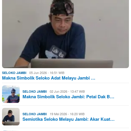
05 Jun 2026 - 16:51 WIB
SELOKO JAMBI
Makna Simbolik Seloko Adat Melayu Jambi …
02 Jun 2026 - 13:47 WIB
SELOKO JAMBI
Makna Simbolik Seloko Jambi: Petai Dak B…
19 Mei 2026 - 16:20 WIB
SELOKO JAMBI
Semiotika Seloko Melayu Jambi: Akar Kuat…