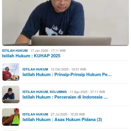
17 Jan 2026 - 17:11 WIB
ISTILAH HUKUM
Istilah Hukum : KUHAP 2025
12 Okt 2025 - 16:51 WIB
ISTILAH HUKUM
Istilah Hukum : Prinsip-Prinsip Hukum Pe…
,
11 Agu 2025 - 07:11 WIB
ISTILAH HUKUM
KOLUMNIS
Istilah Hukum : Perceraian di Indonesia …
27 Jul 2025 - 15:25 WIB
ISTILAH HUKUM
Istilah Hukum : Asas Hukum Pidana (3)