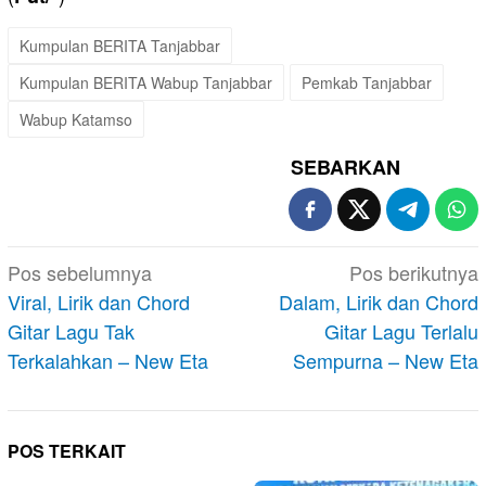
Kumpulan BERITA Tanjabbar
Kumpulan BERITA Wabup Tanjabbar
Pemkab Tanjabbar
Wabup Katamso
SEBARKAN
Navigasi
Pos sebelumnya
Pos berikutnya
pos
Viral, Lirik dan Chord
Dalam, Lirik dan Chord
Gitar Lagu Tak
Gitar Lagu Terlalu
Terkalahkan – New Eta
Sempurna – New Eta
POS TERKAIT