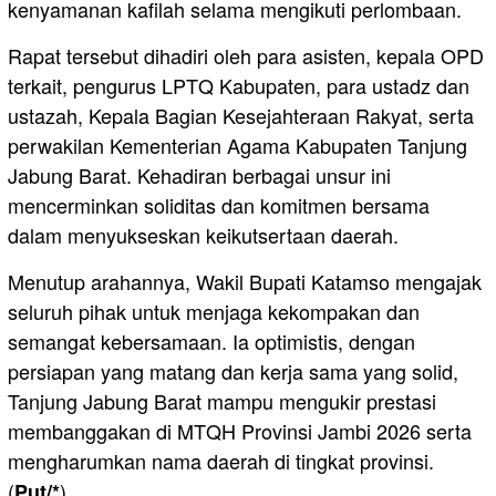
kenyamanan kafilah selama mengikuti perlombaan.
Rapat tersebut dihadiri oleh para asisten, kepala OPD
terkait, pengurus LPTQ Kabupaten, para ustadz dan
ustazah, Kepala Bagian Kesejahteraan Rakyat, serta
perwakilan Kementerian Agama Kabupaten Tanjung
Jabung Barat. Kehadiran berbagai unsur ini
mencerminkan soliditas dan komitmen bersama
dalam menyukseskan keikutsertaan daerah.
Menutup arahannya, Wakil Bupati Katamso mengajak
seluruh pihak untuk menjaga kekompakan dan
semangat kebersamaan. Ia optimistis, dengan
persiapan yang matang dan kerja sama yang solid,
Tanjung Jabung Barat mampu mengukir prestasi
membanggakan di MTQH Provinsi Jambi 2026 serta
mengharumkan nama daerah di tingkat provinsi.
(
)
Put/*