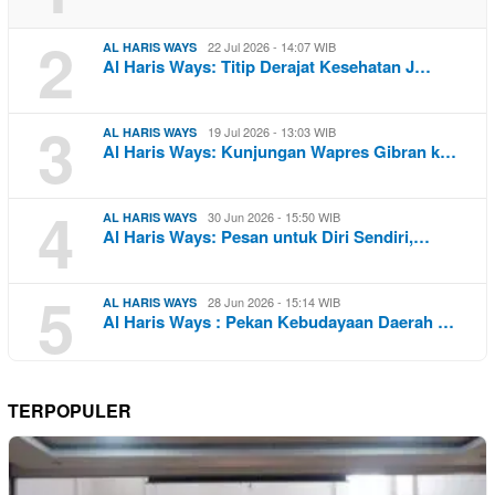
2
22 Jul 2026 - 14:07 WIB
AL HARIS WAYS
Al Haris Ways: Titip Derajat Kesehatan J…
3
19 Jul 2026 - 13:03 WIB
AL HARIS WAYS
Al Haris Ways: Kunjungan Wapres Gibran k…
4
30 Jun 2026 - 15:50 WIB
AL HARIS WAYS
Al Haris Ways: Pesan untuk Diri Sendiri,…
5
28 Jun 2026 - 15:14 WIB
AL HARIS WAYS
Al Haris Ways : Pekan Kebudayaan Daerah …
TERPOPULER