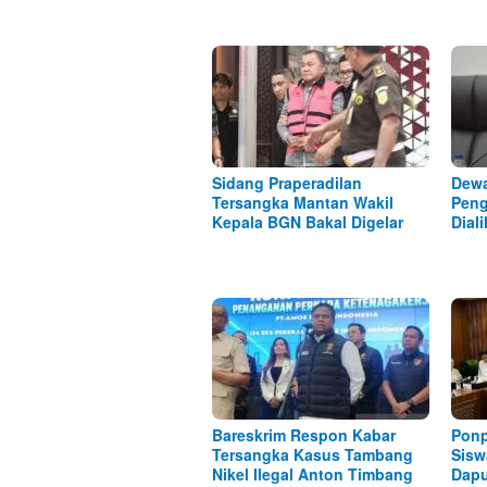
Sidang Praperadilan
Dewa
Tersangka Mantan Wakil
Peng
Kepala BGN Bakal Digelar
Dial
Bareskrim Respon Kabar
Ponp
Tersangka Kasus Tambang
Sisw
Nikel Ilegal Anton Timbang
Dap