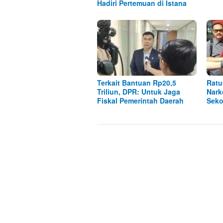
Hadiri Pertemuan di Istana
Terkait Bantuan Rp20,5
Ratu
Triliun, DPR: Untuk Jaga
Nark
Fiskal Pemerintah Daerah
Seko