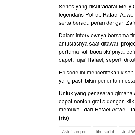
Series yang disutradarai Melly G
legendaris Potret. Rafael Adw
serta beradu peran dengan Zar
Dalam interviewnya bersama t
antusiasnya saat ditawari proje
pertama kali baca skripnya, cer
dapet,” ujar Rafael, seperti dikut
Episode ini menceritakan kisah
yang pasti bikin penonton nosta
Untuk yang penasaran gimana s
dapat nonton gratis dengan klik 
memukau dari Rafael Adwel. Ja
(ris)
Aktor tampan
film serial
Just W