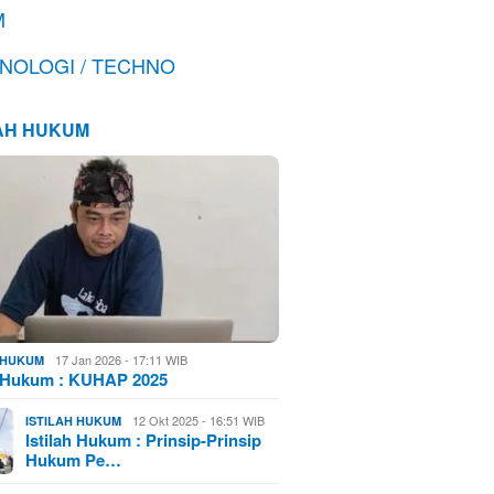
M
NOLOGI / TECHNO
LAH HUKUM
17 Jan 2026 - 17:11 WIB
H HUKUM
h Hukum : KUHAP 2025
12 Okt 2025 - 16:51 WIB
ISTILAH HUKUM
Istilah Hukum : Prinsip-Prinsip
Hukum Pe…