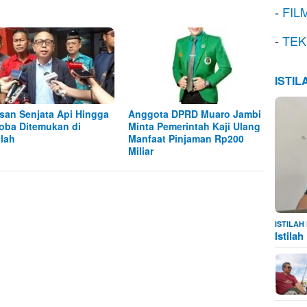
-
FIL
-
TEK
ISTI
san Senjata Api Hingga
Anggota DPRD Muaro Jambi
oba Ditemukan di
Minta Pemerintah Kaji Ulang
lah
Manfaat Pinjaman Rp200
Miliar
ISTILA
Istila