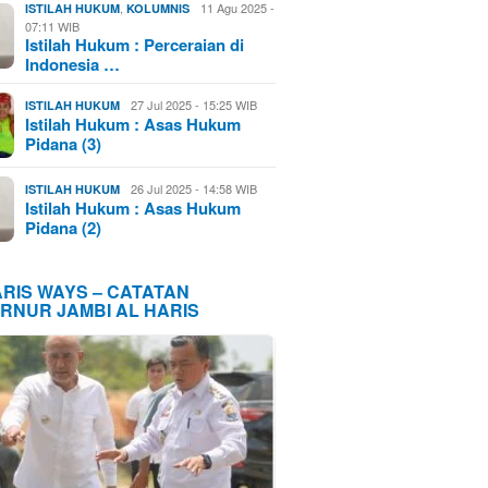
,
11 Agu 2025 -
ISTILAH HUKUM
KOLUMNIS
07:11 WIB
Istilah Hukum : Perceraian di
Indonesia …
27 Jul 2025 - 15:25 WIB
ISTILAH HUKUM
Istilah Hukum : Asas Hukum
Pidana (3)
26 Jul 2025 - 14:58 WIB
ISTILAH HUKUM
Istilah Hukum : Asas Hukum
Pidana (2)
ARIS WAYS – CATATAN
RNUR JAMBI AL HARIS