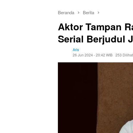
Beranda
Berita
Aktor Tampan Ra
Serial Berjudul
Aris
26 Jun 2024 - 20:42 WIB
253 Dilihat