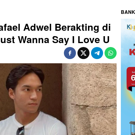
BANK
fael Adwel Berakting di
 Just Wanna Say I Love U