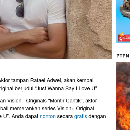
PTPN 
ktor tampan Rafael Adwel, akan kembali
riginal berjudul “Just Wanna Say I Love U”.
Vision+ Originals “Montir Cantik”, aktor
ali memerankan series Vision+ Original
ve U”. Anda dapat
nonton
secara
gratis
dengan