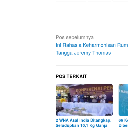
Navigasi
Pos sebelumnya
pos
Ini Rahasia Keharmonisan Ru
Tangga Jeremy Thomas
POS TERKAIT
2 WNA Asal India Ditangkap,
66 K
Seludupkan 10,1 Kg Ganja
Dibe