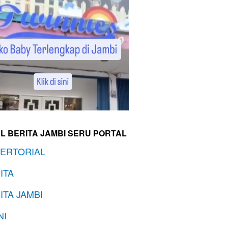
L BERITA JAMBI SERU PORTAL
ERTORIAL
ITA
ITA JAMBI
NI