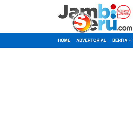
Loncat
ke
konten
HOME
ADVERTORIAL
BERITA