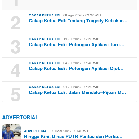
2
06 Agu 2026 - 02:22 WIB
CAKAP KETUA EDI
Cakap Ketua Edi: Tentang Tragedy Kebakar…
3
19 Jul 2026 - 12:53 WIB
CAKAP KETUA EDI
Cakap Ketua Edi : Potongan Aplikasi Turu…
4
04 Jul 2026 - 15:46 WIB
CAKAP KETUA EDI
Cakap Ketua Edi : Potongan Aplikasi Ojol…
5
04 Jul 2026 - 14:56 WIB
CAKAP KETUA EDI
Cakap Ketua Edi : Jalan Mendalo–Pijoan M…
ADVERTORIAL
10 Mar 2026 - 10:40 WIB
ADVERTORIAL
Hingga Kini, Dinas PUTR Pantau dan Perba…