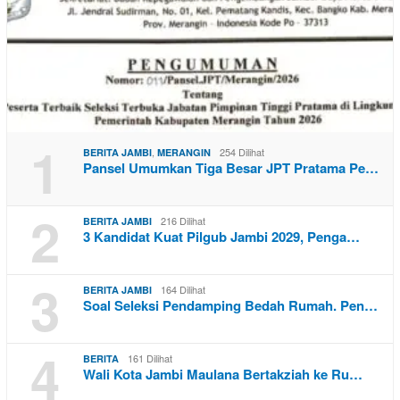
1
,
254 Dilihat
BERITA JAMBI
MERANGIN
Pansel Umumkan Tiga Besar JPT Pratama Pe…
2
216 Dilihat
BERITA JAMBI
3 Kandidat Kuat Pilgub Jambi 2029, Penga…
3
164 Dilihat
BERITA JAMBI
Soal Seleksi Pendamping Bedah Rumah. Pen…
4
161 Dilihat
BERITA
Wali Kota Jambi Maulana Bertakziah ke Ru…