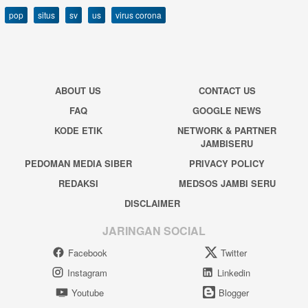
pop
situs
sv
us
virus corona
ABOUT US
CONTACT US
FAQ
GOOGLE NEWS
KODE ETIK
NETWORK & PARTNER
JAMBISERU
PEDOMAN MEDIA SIBER
PRIVACY POLICY
REDAKSI
MEDSOS JAMBI SERU
DISCLAIMER
JARINGAN SOCIAL
Facebook
Twitter
Instagram
Linkedin
Youtube
Blogger