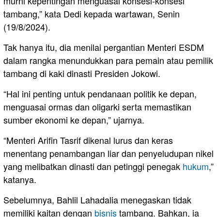
murni kepentingan menguasai konsesi-konsesi
tambang,” kata Dedi kepada wartawan, Senin
(19/8/2024).
Tak hanya itu, dia menilai pergantian Menteri ESDM
dalam rangka menundukkan para pemain atau pemilik
tambang di kaki dinasti Presiden Jokowi.
“Hal ini penting untuk pendanaan politik ke depan,
menguasai ormas dan oligarki serta memastikan
sumber ekonomi ke depan,” ujarnya.
“Menteri Arifin Tasrif dikenal lurus dan keras
menentang penambangan liar dan penyeludupan nikel
yang melibatkan dinasti dan petinggi penegak
hukum
,”
katanya.
Sebelumnya, Bahlil Lahadalia menegaskan tidak
memiliki kaitan dengan
bisnis
tambang. Bahkan, ia