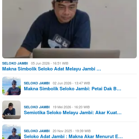
05 Jun 2026 - 16:51 WIB
SELOKO JAMBI
Makna Simbolik Seloko Adat Melayu Jambi …
02 Jun 2026 - 13:47 WIB
SELOKO JAMBI
Makna Simbolik Seloko Jambi: Petai Dak B…
19 Mei 2026 - 16:20 WIB
SELOKO JAMBI
Semiotika Seloko Melayu Jambi: Akar Kuat…
20 Nov 2025 - 19:39 WIB
SELOKO JAMBI
Seloko Adat Jambi : Makna Akar Menurut E…