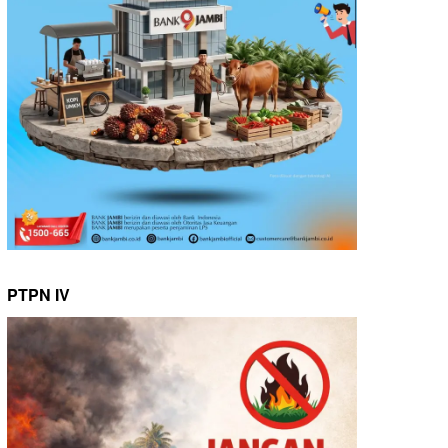
PTPN IV