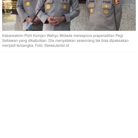
Kabareskrim Polri Komjen Wahyu Widada merespons praperadilan Pegi
Setiawan yang dikabulkan. Dia menyatakan seseorang tak bisa dipaksakan
menjadi tersangka. Foto: iNewsJambi.id