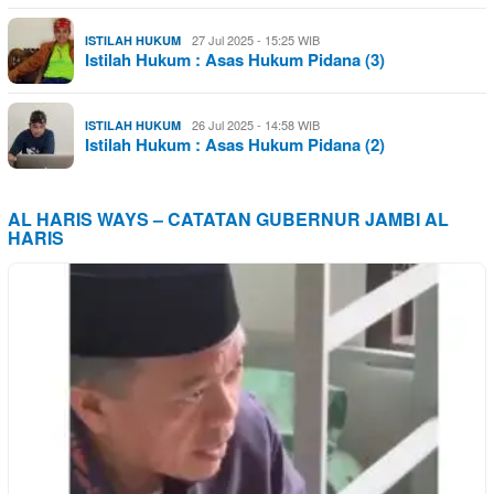
27 Jul 2025 - 15:25 WIB
ISTILAH HUKUM
Istilah Hukum : Asas Hukum Pidana (3)
26 Jul 2025 - 14:58 WIB
ISTILAH HUKUM
Istilah Hukum : Asas Hukum Pidana (2)
AL HARIS WAYS – CATATAN GUBERNUR JAMBI AL
HARIS