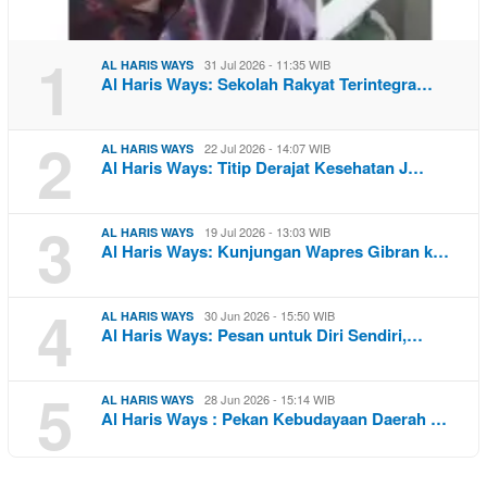
1
31 Jul 2026 - 11:35 WIB
AL HARIS WAYS
Al Haris Ways: Sekolah Rakyat Terintegra…
2
22 Jul 2026 - 14:07 WIB
AL HARIS WAYS
Al Haris Ways: Titip Derajat Kesehatan J…
3
19 Jul 2026 - 13:03 WIB
AL HARIS WAYS
Al Haris Ways: Kunjungan Wapres Gibran k…
4
30 Jun 2026 - 15:50 WIB
AL HARIS WAYS
Al Haris Ways: Pesan untuk Diri Sendiri,…
5
28 Jun 2026 - 15:14 WIB
AL HARIS WAYS
Al Haris Ways : Pekan Kebudayaan Daerah …