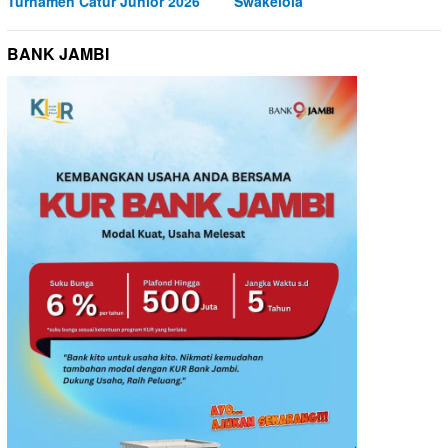
Turnamen Catur Junior 2026
Swakelola
BANK JAMBI