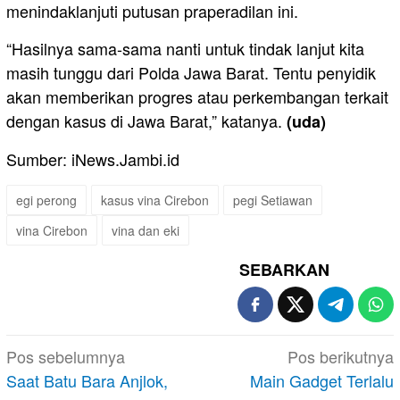
menindaklanjuti putusan praperadilan ini.
“Hasilnya sama-sama nanti untuk tindak lanjut kita
masih tunggu dari Polda Jawa Barat. Tentu penyidik
akan memberikan progres atau perkembangan terkait
dengan kasus di Jawa Barat,” katanya.
(uda)
Sumber: iNews.Jambi.id
egi perong
kasus vina Cirebon
pegi Setiawan
vina Cirebon
vina dan eki
SEBARKAN
Navigasi
Pos sebelumnya
Pos berikutnya
pos
Saat Batu Bara Anjlok,
Main Gadget Terlalu