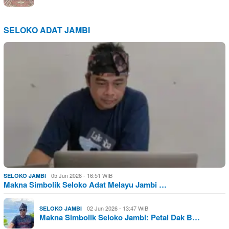
SELOKO ADAT JAMBI
05 Jun 2026 - 16:51 WIB
SELOKO JAMBI
Makna Simbolik Seloko Adat Melayu Jambi …
02 Jun 2026 - 13:47 WIB
SELOKO JAMBI
Makna Simbolik Seloko Jambi: Petai Dak B…