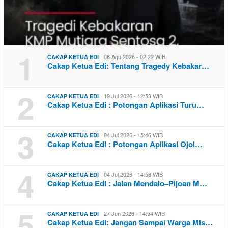
1
06 Agu 2026 - 02:22 WIB
CAKAP KETUA EDI
Cakap Ketua Edi: Tentang Tragedy Kebakar…
2
19 Jul 2026 - 12:53 WIB
CAKAP KETUA EDI
Cakap Ketua Edi : Potongan Aplikasi Turu…
3
04 Jul 2026 - 15:46 WIB
CAKAP KETUA EDI
Cakap Ketua Edi : Potongan Aplikasi Ojol…
4
04 Jul 2026 - 14:56 WIB
CAKAP KETUA EDI
Cakap Ketua Edi : Jalan Mendalo–Pijoan M…
5
27 Jun 2026 - 14:54 WIB
CAKAP KETUA EDI
Cakap Ketua Edi: Jangan Sampai Warga Mis…