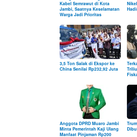
Kabel Semrawut di Kota
Nike
Jambi, Saatnya Keselamatan
Hadi
Warga Jadi Prioritas
3,5 Ton Salak di Ekspor ke
Terk
China Senilai Rp232,92 Juta
Tril
Fisk
Anggota DPRD Muaro Jambi
Trum
Minta Pemerintah Kaji Ulang
Dibu
Manfaat Pinjaman Rp200