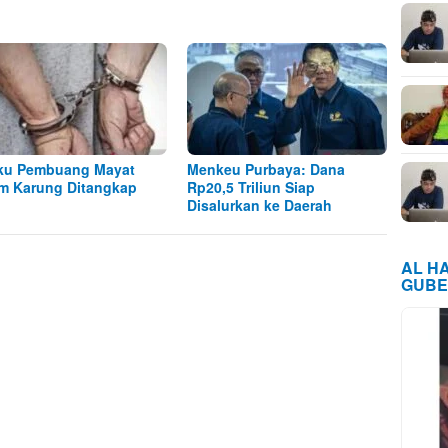
ku Pembuang Mayat
Menkeu Purbaya: Dana
m Karung Ditangkap
Rp20,5 Triliun Siap
Disalurkan ke Daerah
AL H
GUBE