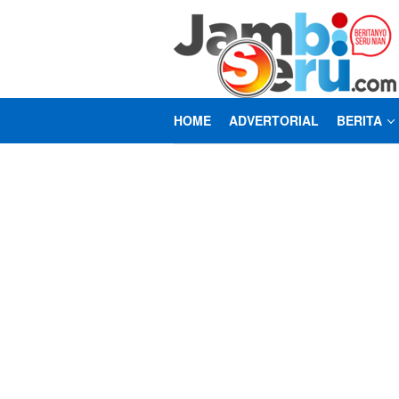
Loncat
ke
konten
HOME
ADVERTORIAL
BERITA