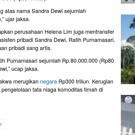
g atas nama Sandra Dewi sejumlah
” ujar jaksa.
apkan perusahaan Helena Lim juga mentransfer
asisten pribadi Sandra Dewi, Ratih Purnamasari.
an pribadi sang artis.
ih Purnamasari sejumlah Rp.80.000.000 (Rp80
wi,” ucap jaksa.
dakwa merugikan
negara
Rp300 triliun. Kerugian
i pengelolaan tata niaga komoditas timah di
i