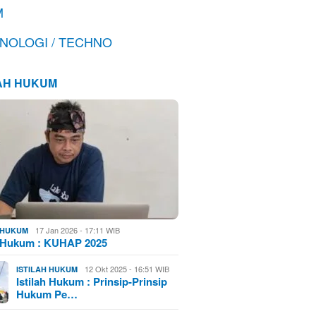
M
NOLOGI / TECHNO
LAH HUKUM
17 Jan 2026 - 17:11 WIB
H HUKUM
h Hukum : KUHAP 2025
12 Okt 2025 - 16:51 WIB
ISTILAH HUKUM
Istilah Hukum : Prinsip-Prinsip
Hukum Pe…