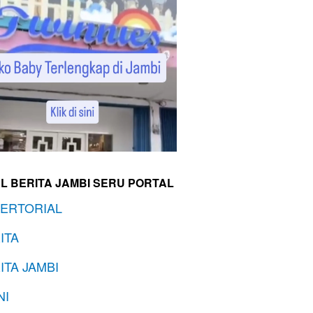
L BERITA JAMBI SERU PORTAL
ERTORIAL
ITA
ITA JAMBI
NI