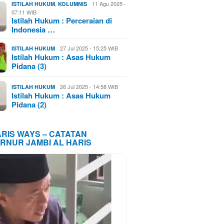
,
11 Agu 2025 -
ISTILAH HUKUM
KOLUMNIS
07:11 WIB
Istilah Hukum : Perceraian di
Indonesia …
27 Jul 2025 - 15:25 WIB
ISTILAH HUKUM
Istilah Hukum : Asas Hukum
Pidana (3)
26 Jul 2025 - 14:58 WIB
ISTILAH HUKUM
Istilah Hukum : Asas Hukum
Pidana (2)
ARIS WAYS – CATATAN
RNUR JAMBI AL HARIS