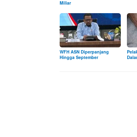
Miliar
WFH ASN Diperpanjang
Pela
Hingga September
Dala