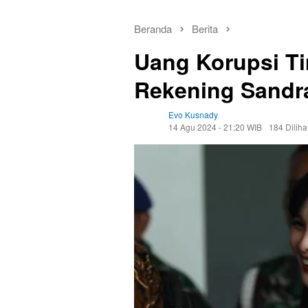
Beranda
Berita
Uang Korupsi Ti
Rekening Sandr
Evo Kusnady
14 Agu 2024 - 21:20 WIB
184 Diliha