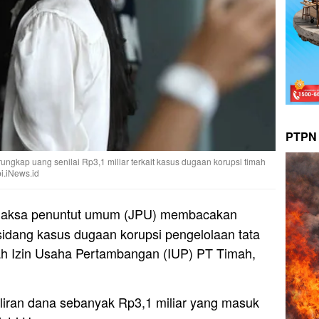
PTPN 
kap uang senilai Rp3,1 miliar terkait kasus dugaan korupsi timah
i.iNews.id
Jaksa penuntut umum (JPU) membacakan
dang kasus dugaan korupsi pengelolaan tata
yah Izin Usaha Pertambangan (IUP) PT Timah,
liran dana sebanyak Rp3,1 miliar yang masuk