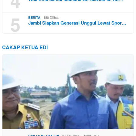
4
5
180 Dilihat
BERITA
Jambi Siapkan Generasi Unggul Lewat Spor…
CAKAP KETUA EDI
08 Agu 2026 - 13:05 WIB
CAKAP KETUA EDI