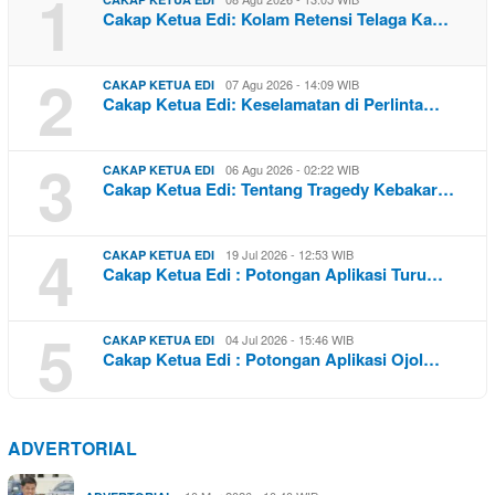
1
Cakap Ketua Edi: Kolam Retensi Telaga Ka…
2
07 Agu 2026 - 14:09 WIB
CAKAP KETUA EDI
Cakap Ketua Edi: Keselamatan di Perlinta…
3
06 Agu 2026 - 02:22 WIB
CAKAP KETUA EDI
Cakap Ketua Edi: Tentang Tragedy Kebakar…
4
19 Jul 2026 - 12:53 WIB
CAKAP KETUA EDI
Cakap Ketua Edi : Potongan Aplikasi Turu…
5
04 Jul 2026 - 15:46 WIB
CAKAP KETUA EDI
Cakap Ketua Edi : Potongan Aplikasi Ojol…
ADVERTORIAL