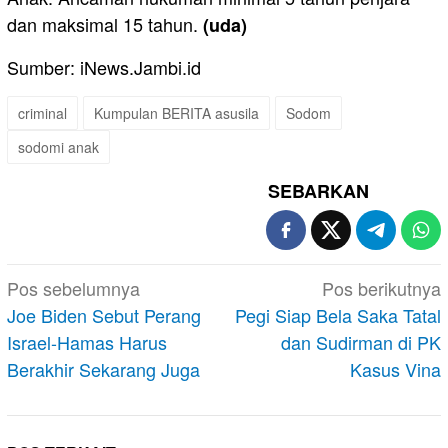
dan maksimal 15 tahun.
(uda)
Sumber: iNews.Jambi.id
criminal
Kumpulan BERITA asusila
Sodom
sodomi anak
SEBARKAN
Navigasi
Pos sebelumnya
Pos berikutnya
pos
Joe Biden Sebut Perang
Pegi Siap Bela Saka Tatal
Israel-Hamas Harus
dan Sudirman di PK
Berakhir Sekarang Juga
Kasus Vina