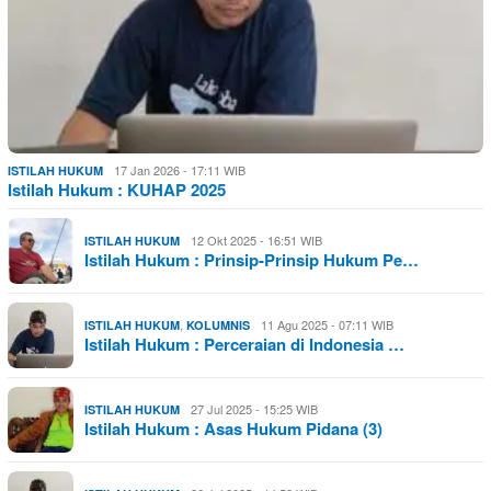
17 Jan 2026 - 17:11 WIB
ISTILAH HUKUM
Istilah Hukum : KUHAP 2025
12 Okt 2025 - 16:51 WIB
ISTILAH HUKUM
Istilah Hukum : Prinsip-Prinsip Hukum Pe…
,
11 Agu 2025 - 07:11 WIB
ISTILAH HUKUM
KOLUMNIS
Istilah Hukum : Perceraian di Indonesia …
27 Jul 2025 - 15:25 WIB
ISTILAH HUKUM
Istilah Hukum : Asas Hukum Pidana (3)