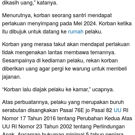
dikasih uang,” katanya.
Menurutnya, korban seorang santri mendapat
perlakuan menyimpang pada Mei 2024. Korban ketika
itu dibujuk untuk datang ke
rumah
pelaku.
Korban yang merasa takut akan mendapat perlakuan
tidak mengenakan lantas membawa temannya.
Sesampainya di kediaman pelaku, rekan korban
diberikan uang agar pergi ke warung untuk membeli
jajanan.
“Korban lalu diajak pelaku ke kamar,” ucapnya.
Atas perbuatannya, pelaku yang merupakan buruh
serabutan disangkakan Pasal 76E jo Pasal 82
UU
RI
Nomor 17 Tahun 2016 tentang Perubahan Kedua Atas
UU RI Nomor 23 Tahun 2002 tentang Perlindungan
Anak. Ancaman hukuman minimal 5 tahun penjara