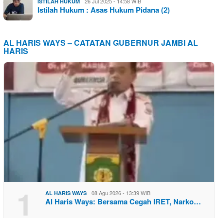
26 Jul 2025 - 14:58 WIB
ISTILAH HUKUM
Istilah Hukum : Asas Hukum Pidana (2)
AL HARIS WAYS – CATATAN GUBERNUR JAMBI AL
HARIS
1
08 Agu 2026 - 13:39 WIB
AL HARIS WAYS
Al Haris Ways: Bersama Cegah IRET, Narko…