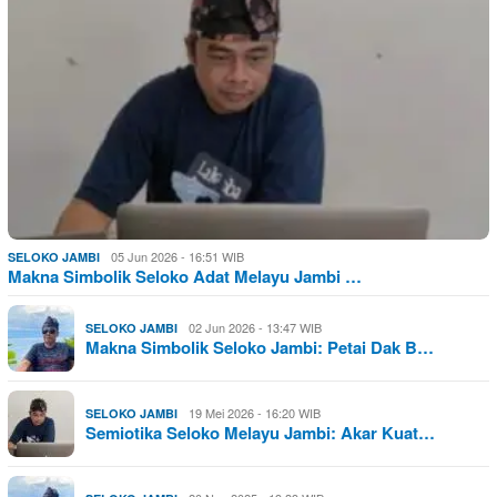
05 Jun 2026 - 16:51 WIB
SELOKO JAMBI
Makna Simbolik Seloko Adat Melayu Jambi …
02 Jun 2026 - 13:47 WIB
SELOKO JAMBI
Makna Simbolik Seloko Jambi: Petai Dak B…
19 Mei 2026 - 16:20 WIB
SELOKO JAMBI
Semiotika Seloko Melayu Jambi: Akar Kuat…