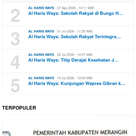
2
07 Agu 2026 - 14:11 WIB
AL HARIS WAYS
Al Haris Ways: Sekolah Rakyat di Bungo H…
3
31 Jul 2026 - 11:35 WIB
AL HARIS WAYS
Al Haris Ways: Sekolah Rakyat Terintegra…
4
22 Jul 2026 - 14:07 WIB
AL HARIS WAYS
Al Haris Ways: Titip Derajat Kesehatan J…
5
19 Jul 2026 - 13:03 WIB
AL HARIS WAYS
Al Haris Ways: Kunjungan Wapres Gibran k…
TERPOPULER