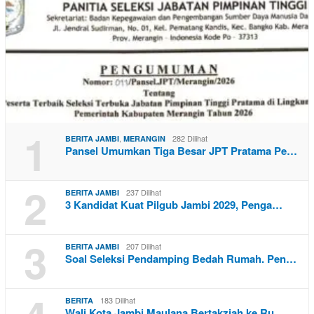
1
,
282 Dilihat
BERITA JAMBI
MERANGIN
Pansel Umumkan Tiga Besar JPT Pratama Pe…
2
237 Dilihat
BERITA JAMBI
3 Kandidat Kuat Pilgub Jambi 2029, Penga…
3
207 Dilihat
BERITA JAMBI
Soal Seleksi Pendamping Bedah Rumah. Pen…
183 Dilihat
BERITA
Wali Kota Jambi Maulana Bertakziah ke Ru…