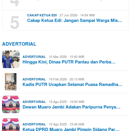
5
27 Jun 2026 - 14:54 WIB
CAKAP KETUA EDI
Cakap Ketua Edi: Jangan Sampai Warga Mis…
ADVERTORIAL
10 Mar 2026 - 10:40 WIB
ADVERTORIAL
Hingga Kini, Dinas PUTR Pantau dan Perba…
19 Feb 2026 - 20:13 WIB
ADVERTORIAL
Kadis PUTR Ucapkan Selamat Puasa Ramadha…
15 Agu 2025 - 19:50 WIB
ADVERTORIAL
Dewan Muaro Jambi Adakan Paripurna Penya…
15 Agu 2025 - 15:46 WIB
ADVERTORIAL
Ketua DPRD Muaro Jambi Pimpin Sidang Par…