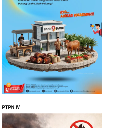
PTPN IV