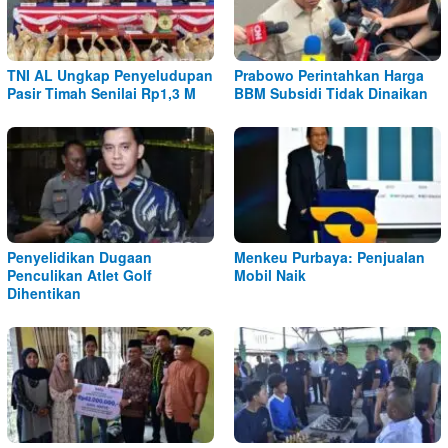
TNI AL Ungkap Penyeludupan
Prabowo Perintahkan Harga
Pasir Timah Senilai Rp1,3 M
BBM Subsidi Tidak Dinaikan
Penyelidikan Dugaan
Menkeu Purbaya: Penjualan
Penculikan Atlet Golf
Mobil Naik
Dihentikan