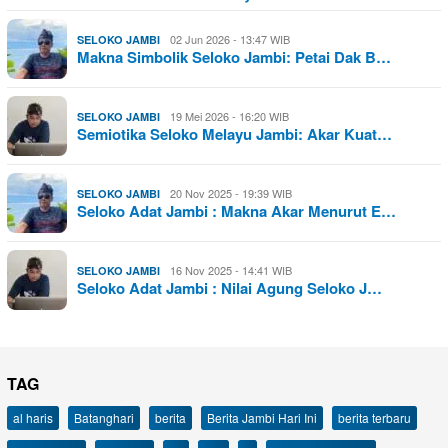
02 Jun 2026 - 13:47 WIB
SELOKO JAMBI
Makna Simbolik Seloko Jambi: Petai Dak B…
19 Mei 2026 - 16:20 WIB
SELOKO JAMBI
Semiotika Seloko Melayu Jambi: Akar Kuat…
20 Nov 2025 - 19:39 WIB
SELOKO JAMBI
Seloko Adat Jambi : Makna Akar Menurut E…
16 Nov 2025 - 14:41 WIB
SELOKO JAMBI
Seloko Adat Jambi : Nilai Agung Seloko J…
TAG
al haris
Batanghari
berita
Berita Jambi Hari Ini
berita terbaru