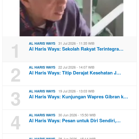
1
31 Jul 2026 - 11:35 WIB
AL HARIS WAYS
Al Haris Ways: Sekolah Rakyat Terintegra…
2
22 Jul 2026 - 14:07 WIB
AL HARIS WAYS
Al Haris Ways: Titip Derajat Kesehatan J…
3
19 Jul 2026 - 13:03 WIB
AL HARIS WAYS
Al Haris Ways: Kunjungan Wapres Gibran k…
4
30 Jun 2026 - 15:50 WIB
AL HARIS WAYS
Al Haris Ways: Pesan untuk Diri Sendiri,…
28 Jun 2026 - 15:14 WIB
AL HARIS WAYS