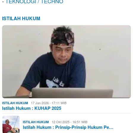
-
TEKNOLOGI / TECHNO
ISTILAH HUKUM
17 Jan 2026 - 17:11 WIB
ISTILAH HUKUM
Istilah Hukum : KUHAP 2025
12 Okt 2025 - 16:51 WIB
ISTILAH HUKUM
Istilah Hukum : Prinsip-Prinsip Hukum Pe…