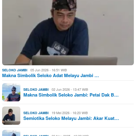
05 Jun 2026 - 16:51 WIB
SELOKO JAMBI
Makna Simbolik Seloko Adat Melayu Jambi …
02 Jun 2026 - 13:47 WIB
SELOKO JAMBI
Makna Simbolik Seloko Jambi: Petai Dak B…
19 Mei 2026 - 16:20 WIB
SELOKO JAMBI
Semiotika Seloko Melayu Jambi: Akar Kuat…
20 Nov 2025 - 19:39 WIB