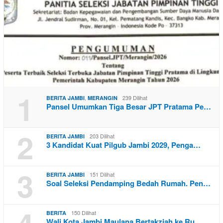
1
,
239 Dilihat
BERITA JAMBI
MERANGIN
Pansel Umumkan Tiga Besar JPT Pratama Pe…
2
203 Dilihat
BERITA JAMBI
3 Kandidat Kuat Pilgub Jambi 2029, Penga…
3
151 Dilihat
BERITA JAMBI
Soal Seleksi Pendamping Bedah Rumah. Pen…
150 Dilihat
BERITA
Wali Kota Jambi Maulana Bertakziah ke Ru…