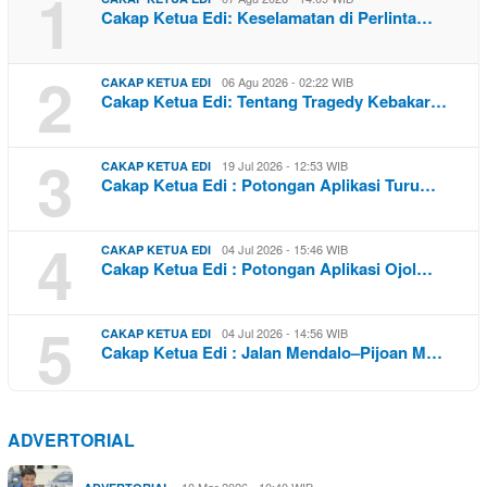
1
Cakap Ketua Edi: Keselamatan di Perlinta…
2
06 Agu 2026 - 02:22 WIB
CAKAP KETUA EDI
Cakap Ketua Edi: Tentang Tragedy Kebakar…
3
19 Jul 2026 - 12:53 WIB
CAKAP KETUA EDI
Cakap Ketua Edi : Potongan Aplikasi Turu…
4
04 Jul 2026 - 15:46 WIB
CAKAP KETUA EDI
Cakap Ketua Edi : Potongan Aplikasi Ojol…
5
04 Jul 2026 - 14:56 WIB
CAKAP KETUA EDI
Cakap Ketua Edi : Jalan Mendalo–Pijoan M…
ADVERTORIAL
10 Mar 2026 - 10:40 WIB