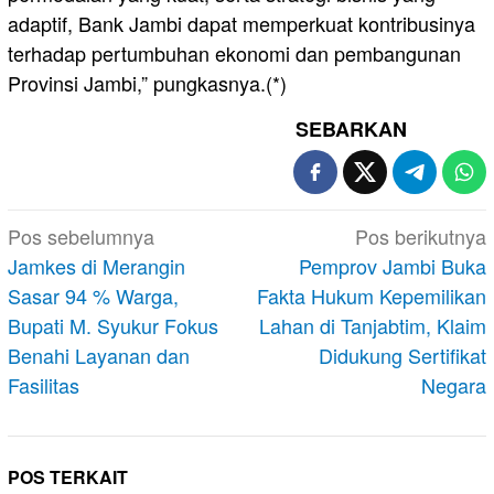
adaptif, Bank Jambi dapat memperkuat kontribusinya
terhadap pertumbuhan ekonomi dan pembangunan
Provinsi Jambi,” pungkasnya.(*)
SEBARKAN
Navigasi
Pos sebelumnya
Pos berikutnya
pos
Jamkes di Merangin
Pemprov Jambi Buka
Sasar 94 % Warga,
Fakta Hukum Kepemilikan
Bupati M. Syukur Fokus
Lahan di Tanjabtim, Klaim
Benahi Layanan dan
Didukung Sertifikat
Fasilitas
Negara
POS TERKAIT