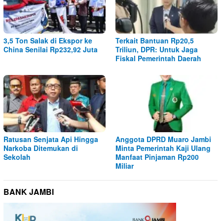
3,5 Ton Salak di Ekspor ke
Terkait Bantuan Rp20,5
China Senilai Rp232,92 Juta
Triliun, DPR: Untuk Jaga
Fiskal Pemerintah Daerah
Ratusan Senjata Api Hingga
Anggota DPRD Muaro Jambi
Narkoba Ditemukan di
Minta Pemerintah Kaji Ulang
Sekolah
Manfaat Pinjaman Rp200
Miliar
BANK JAMBI