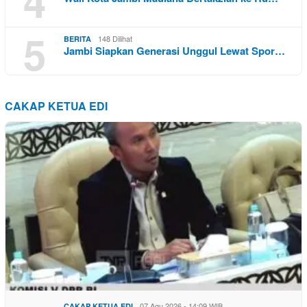
4
5
148 Dilihat
BERITA
Jambi Siapkan Generasi Unggul Lewat Spor…
CAKAP KETUA EDI
07 Agu 2026 - 14:09 WIB
CAKAP KETUA EDI