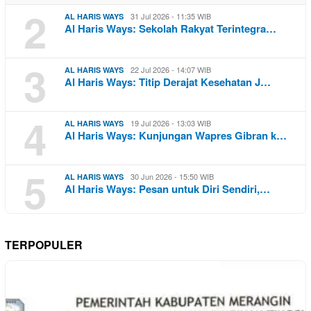
2
31 Jul 2026 - 11:35 WIB
AL HARIS WAYS
Al Haris Ways: Sekolah Rakyat Terintegra…
3
22 Jul 2026 - 14:07 WIB
AL HARIS WAYS
Al Haris Ways: Titip Derajat Kesehatan J…
4
19 Jul 2026 - 13:03 WIB
AL HARIS WAYS
Al Haris Ways: Kunjungan Wapres Gibran k…
5
30 Jun 2026 - 15:50 WIB
AL HARIS WAYS
Al Haris Ways: Pesan untuk Diri Sendiri,…
TERPOPULER