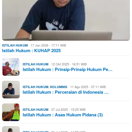
17 Jan 2026 - 17:11 WIB
ISTILAH HUKUM
Istilah Hukum : KUHAP 2025
12 Okt 2025 - 16:51 WIB
ISTILAH HUKUM
Istilah Hukum : Prinsip-Prinsip Hukum Pe…
,
11 Agu 2025 - 07:11 WIB
ISTILAH HUKUM
KOLUMNIS
Istilah Hukum : Perceraian di Indonesia …
27 Jul 2025 - 15:25 WIB
ISTILAH HUKUM
Istilah Hukum : Asas Hukum Pidana (3)