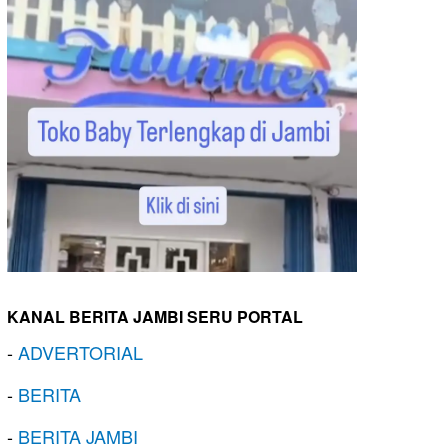
KANAL BERITA JAMBI SERU PORTAL
-
ADVERTORIAL
-
BERITA
-
BERITA JAMBI