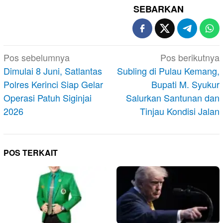
SEBARKAN
Navigasi
Pos sebelumnya
Pos berikutnya
pos
Dimulai 8 Juni, Satlantas
Subling di Pulau Kemang,
Polres Kerinci Siap Gelar
Bupati M. Syukur
Operasi Patuh Siginjai
Salurkan Santunan dan
2026
Tinjau Kondisi Jalan
POS TERKAIT