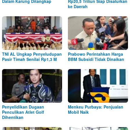
Dalam Karung Ditangkap
Rp20,5 Triliun Siap Disalurkan
ke Daerah
TNI AL Ungkap Penyeludupan
Prabowo Perintahkan Harga
Pasir Timah Senilai Rp1,3 M
BBM Subsidi Tidak Dinaikan
Penyelidikan Dugaan
Menkeu Purbaya: Penjualan
Penculikan Atlet Golf
Mobil Naik
Dihentikan