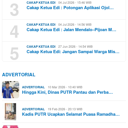
3
04 Jul 2026 - 15:46 WIB
CAKAP KETUA EDI
Cakap Ketua Edi : Potongan Aplikasi Ojol…
4
04 Jul 2026 - 14:56 WIB
CAKAP KETUA EDI
Cakap Ketua Edi : Jalan Mendalo–Pijoan M…
5
27 Jun 2026 - 14:54 WIB
CAKAP KETUA EDI
Cakap Ketua Edi: Jangan Sampai Warga Mis…
ADVERTORIAL
10 Mar 2026 - 10:40 WIB
ADVERTORIAL
Hingga Kini, Dinas PUTR Pantau dan Perba…
19 Feb 2026 - 20:13 WIB
ADVERTORIAL
Kadis PUTR Ucapkan Selamat Puasa Ramadha…