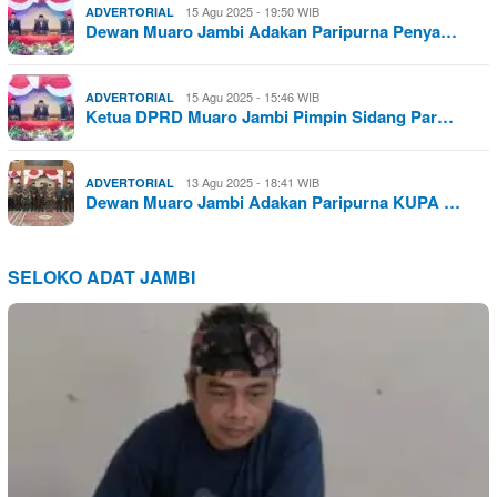
15 Agu 2025 - 19:50 WIB
ADVERTORIAL
Dewan Muaro Jambi Adakan Paripurna Penya…
15 Agu 2025 - 15:46 WIB
ADVERTORIAL
Ketua DPRD Muaro Jambi Pimpin Sidang Par…
13 Agu 2025 - 18:41 WIB
ADVERTORIAL
Dewan Muaro Jambi Adakan Paripurna KUPA …
SELOKO ADAT JAMBI