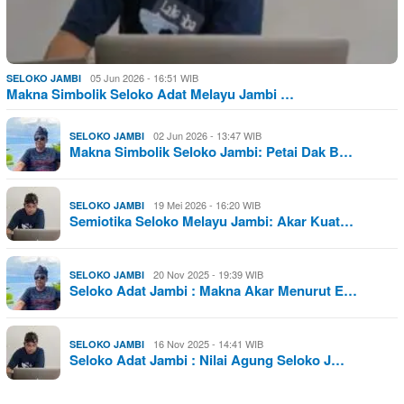
05 Jun 2026 - 16:51 WIB
SELOKO JAMBI
Makna Simbolik Seloko Adat Melayu Jambi …
02 Jun 2026 - 13:47 WIB
SELOKO JAMBI
Makna Simbolik Seloko Jambi: Petai Dak B…
19 Mei 2026 - 16:20 WIB
SELOKO JAMBI
Semiotika Seloko Melayu Jambi: Akar Kuat…
20 Nov 2025 - 19:39 WIB
SELOKO JAMBI
Seloko Adat Jambi : Makna Akar Menurut E…
16 Nov 2025 - 14:41 WIB
SELOKO JAMBI
Seloko Adat Jambi : Nilai Agung Seloko J…