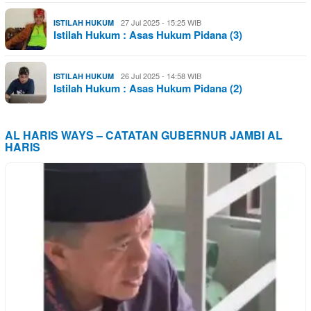
27 Jul 2025 - 15:25 WIB
ISTILAH HUKUM
Istilah Hukum : Asas Hukum Pidana (3)
26 Jul 2025 - 14:58 WIB
ISTILAH HUKUM
Istilah Hukum : Asas Hukum Pidana (2)
AL HARIS WAYS – CATATAN GUBERNUR JAMBI AL
HARIS