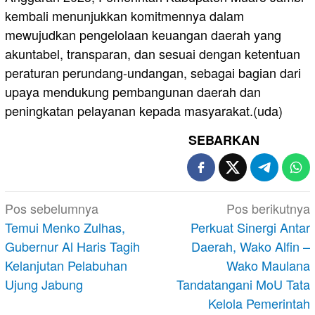
kembali menunjukkan komitmennya dalam
mewujudkan pengelolaan keuangan daerah yang
akuntabel, transparan, dan sesuai dengan ketentuan
peraturan perundang-undangan, sebagai bagian dari
upaya mendukung pembangunan daerah dan
peningkatan pelayanan kepada masyarakat.(uda)
SEBARKAN
Navigasi
Pos sebelumnya
Pos berikutnya
pos
Temui Menko Zulhas,
Perkuat Sinergi Antar
Gubernur Al Haris Tagih
Daerah, Wako Alfin –
Kelanjutan Pelabuhan
Wako Maulana
Ujung Jabung
Tandatangani MoU Tata
Kelola Pemerintah