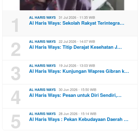
1
31 Jul 2026 - 11:35 WIB
AL HARIS WAYS
Al Haris Ways: Sekolah Rakyat Terintegra…
2
22 Jul 2026 - 14:07 WIB
AL HARIS WAYS
Al Haris Ways: Titip Derajat Kesehatan J…
3
19 Jul 2026 - 13:03 WIB
AL HARIS WAYS
Al Haris Ways: Kunjungan Wapres Gibran k…
4
30 Jun 2026 - 15:50 WIB
AL HARIS WAYS
Al Haris Ways: Pesan untuk Diri Sendiri,…
5
28 Jun 2026 - 15:14 WIB
AL HARIS WAYS
Al Haris Ways : Pekan Kebudayaan Daerah …