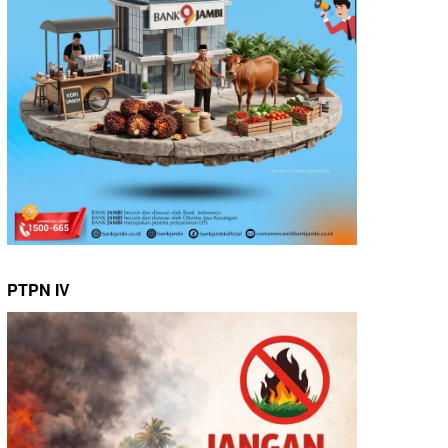
PTPN IV