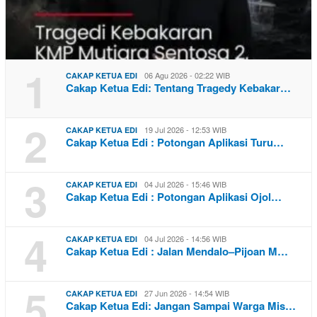
1
06 Agu 2026 - 02:22 WIB
CAKAP KETUA EDI
Cakap Ketua Edi: Tentang Tragedy Kebakar…
2
19 Jul 2026 - 12:53 WIB
CAKAP KETUA EDI
Cakap Ketua Edi : Potongan Aplikasi Turu…
3
04 Jul 2026 - 15:46 WIB
CAKAP KETUA EDI
Cakap Ketua Edi : Potongan Aplikasi Ojol…
4
04 Jul 2026 - 14:56 WIB
CAKAP KETUA EDI
Cakap Ketua Edi : Jalan Mendalo–Pijoan M…
5
27 Jun 2026 - 14:54 WIB
CAKAP KETUA EDI
Cakap Ketua Edi: Jangan Sampai Warga Mis…