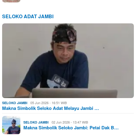
SELOKO ADAT JAMBI
05 Jun 2026 - 16:51 WIB
SELOKO JAMBI
Makna Simbolik Seloko Adat Melayu Jambi …
02 Jun 2026 - 13:47 WIB
SELOKO JAMBI
Makna Simbolik Seloko Jambi: Petai Dak B…