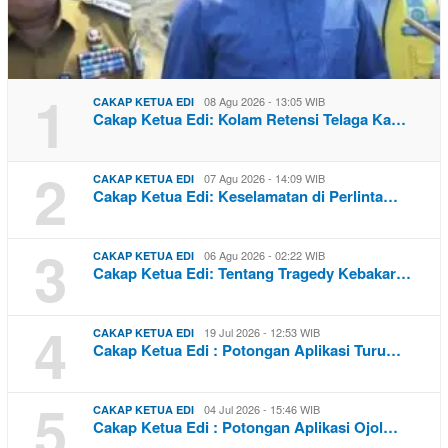
1
08 Agu 2026 - 13:05 WIB
CAKAP KETUA EDI
Cakap Ketua Edi: Kolam Retensi Telaga Ka…
2
07 Agu 2026 - 14:09 WIB
CAKAP KETUA EDI
Cakap Ketua Edi: Keselamatan di Perlinta…
3
06 Agu 2026 - 02:22 WIB
CAKAP KETUA EDI
Cakap Ketua Edi: Tentang Tragedy Kebakar…
4
19 Jul 2026 - 12:53 WIB
CAKAP KETUA EDI
Cakap Ketua Edi : Potongan Aplikasi Turu…
5
04 Jul 2026 - 15:46 WIB
CAKAP KETUA EDI
Cakap Ketua Edi : Potongan Aplikasi Ojol…