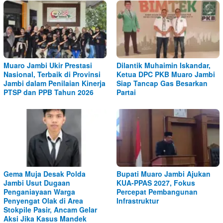
Muaro Jambi Ukir Prestasi
Dilantik Muhaimin Iskandar,
Nasional, Terbaik di Provinsi
Ketua DPC PKB Muaro Jambi
Jambi dalam Penilaian Kinerja
Siap Tancap Gas Besarkan
PTSP dan PPB Tahun 2026
Partai
Gema Muja Desak Polda
Bupati Muaro Jambi Ajukan
Jambi Usut Dugaan
KUA-PPAS 2027, Fokus
Penganiayaan Warga
Percepat Pembangunan
Penyengat Olak di Area
Infrastruktur
Stokpile Pasir, Ancam Gelar
Aksi Jika Kasus Mandek