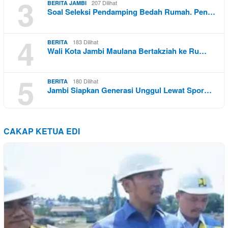
3
207 Dilihat
BERITA JAMBI
Soal Seleksi Pendamping Bedah Rumah. Pen…
4
183 Dilihat
BERITA
Wali Kota Jambi Maulana Bertakziah ke Ru…
5
180 Dilihat
BERITA
Jambi Siapkan Generasi Unggul Lewat Spor…
CAKAP KETUA EDI