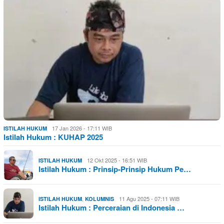
17 Jan 2026 - 17:11 WIB
ISTILAH HUKUM
Istilah Hukum : KUHAP 2025
12 Okt 2025 - 16:51 WIB
ISTILAH HUKUM
Istilah Hukum : Prinsip-Prinsip Hukum Pe…
,
11 Agu 2025 - 07:11 WIB
ISTILAH HUKUM
KOLUMNIS
Istilah Hukum : Perceraian di Indonesia …