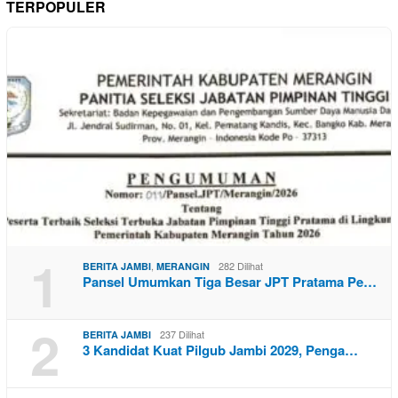
TERPOPULER
1
,
282 Dilihat
BERITA JAMBI
MERANGIN
Pansel Umumkan Tiga Besar JPT Pratama Pe…
2
237 Dilihat
BERITA JAMBI
3 Kandidat Kuat Pilgub Jambi 2029, Penga…