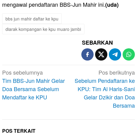
mengawal pendaftaran BBS-Jun Mahir ini.
(uda)
bbs jun mahir daftar ke kpu
diarak kompangan ke kpu muaro jambi
SEBARKAN
Navigasi
Pos sebelumnya
Pos berikutnya
pos
Tim BBS-Jun Mahir Gelar
Sebelum Pendaftaran ke
Doa Bersama Sebelum
KPU: Tim Al Haris-Sani
Mendaftar ke KPU
Gelar Dzikir dan Doa
Bersama
POS TERKAIT