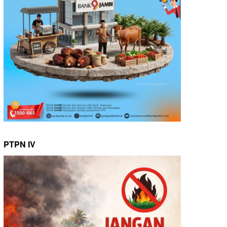
PTPN IV