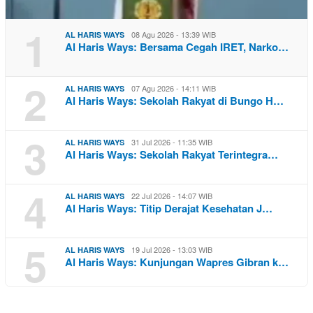
1
08 Agu 2026 - 13:39 WIB
AL HARIS WAYS
Al Haris Ways: Bersama Cegah IRET, Narko…
2
07 Agu 2026 - 14:11 WIB
AL HARIS WAYS
Al Haris Ways: Sekolah Rakyat di Bungo H…
3
31 Jul 2026 - 11:35 WIB
AL HARIS WAYS
Al Haris Ways: Sekolah Rakyat Terintegra…
4
22 Jul 2026 - 14:07 WIB
AL HARIS WAYS
Al Haris Ways: Titip Derajat Kesehatan J…
5
19 Jul 2026 - 13:03 WIB
AL HARIS WAYS
Al Haris Ways: Kunjungan Wapres Gibran k…