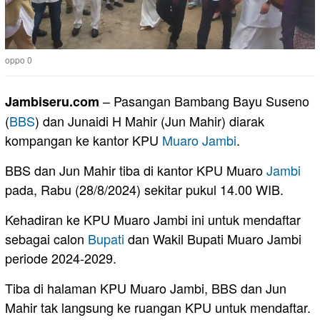
oppo 0
– Pasangan Bambang Bayu Suseno
Jambiseru.com
(
BBS
) dan Junaidi H Mahir (Jun Mahir) diarak
kompangan ke kantor KPU
Muaro Jambi
.
BBS dan Jun Mahir tiba di kantor KPU Muaro
Jambi
pada, Rabu (28/8/2024) sekitar pukul 14.00 WIB.
Kehadiran ke KPU Muaro Jambi ini untuk mendaftar
sebagai calon
Bupati
dan Wakil Bupati Muaro Jambi
periode 2024-2029.
Tiba di halaman KPU Muaro Jambi, BBS dan Jun
Mahir tak langsung ke ruangan KPU untuk mendaftar.