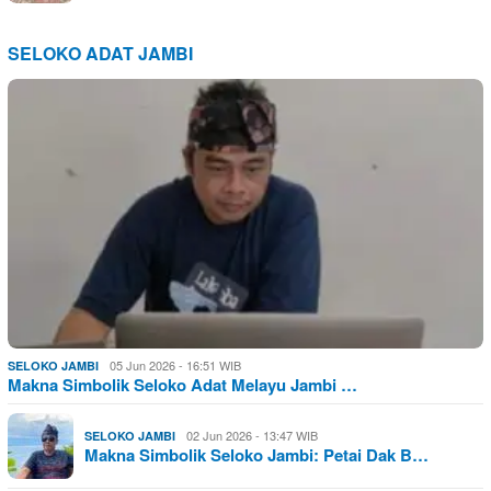
SELOKO ADAT JAMBI
05 Jun 2026 - 16:51 WIB
SELOKO JAMBI
Makna Simbolik Seloko Adat Melayu Jambi …
02 Jun 2026 - 13:47 WIB
SELOKO JAMBI
Makna Simbolik Seloko Jambi: Petai Dak B…