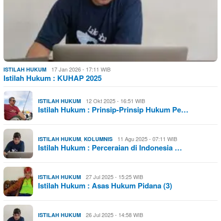
17 Jan 2026 - 17:11 WIB
ISTILAH HUKUM
Istilah Hukum : KUHAP 2025
12 Okt 2025 - 16:51 WIB
ISTILAH HUKUM
Istilah Hukum : Prinsip-Prinsip Hukum Pe…
,
11 Agu 2025 - 07:11 WIB
ISTILAH HUKUM
KOLUMNIS
Istilah Hukum : Perceraian di Indonesia …
27 Jul 2025 - 15:25 WIB
ISTILAH HUKUM
Istilah Hukum : Asas Hukum Pidana (3)
26 Jul 2025 - 14:58 WIB
ISTILAH HUKUM