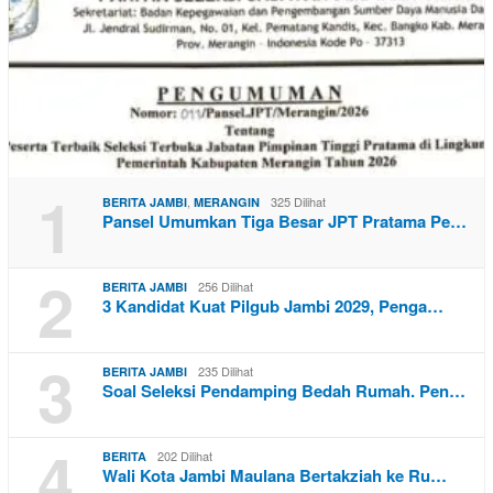
1
,
325 Dilihat
BERITA JAMBI
MERANGIN
Pansel Umumkan Tiga Besar JPT Pratama Pe…
2
256 Dilihat
BERITA JAMBI
3 Kandidat Kuat Pilgub Jambi 2029, Penga…
3
235 Dilihat
BERITA JAMBI
Soal Seleksi Pendamping Bedah Rumah. Pen…
4
202 Dilihat
BERITA
Wali Kota Jambi Maulana Bertakziah ke Ru…