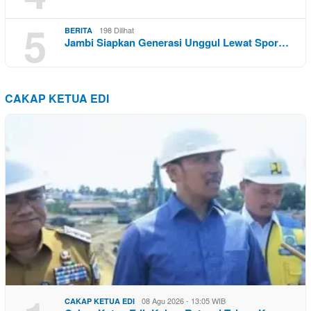
5
198 Dilihat
BERITA
Jambi Siapkan Generasi Unggul Lewat Spor…
CAKAP KETUA EDI
08 Agu 2026 - 13:05 WIB
CAKAP KETUA EDI