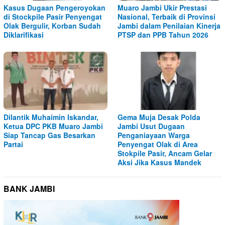
Kasus Dugaan Pengeroyokan
Muaro Jambi Ukir Prestasi
di Stockpile Pasir Penyengat
Nasional, Terbaik di Provinsi
Olak Bergulir, Korban Sudah
Jambi dalam Penilaian Kinerja
Diklarifikasi
PTSP dan PPB Tahun 2026
Dilantik Muhaimin Iskandar,
Gema Muja Desak Polda
Ketua DPC PKB Muaro Jambi
Jambi Usut Dugaan
Siap Tancap Gas Besarkan
Penganiayaan Warga
Partai
Penyengat Olak di Area
Stokpile Pasir, Ancam Gelar
Aksi Jika Kasus Mandek
BANK JAMBI