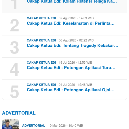
1
Cakap Ketua Edi: Kolam Retensi Telaga Ka…
2
07 Agu 2026 - 14:09 WIB
CAKAP KETUA EDI
Cakap Ketua Edi: Keselamatan di Perlinta…
3
06 Agu 2026 - 02:22 WIB
CAKAP KETUA EDI
Cakap Ketua Edi: Tentang Tragedy Kebakar…
4
19 Jul 2026 - 12:53 WIB
CAKAP KETUA EDI
Cakap Ketua Edi : Potongan Aplikasi Turu…
5
04 Jul 2026 - 15:46 WIB
CAKAP KETUA EDI
Cakap Ketua Edi : Potongan Aplikasi Ojol…
ADVERTORIAL
10 Mar 2026 - 10:40 WIB
ADVERTORIAL