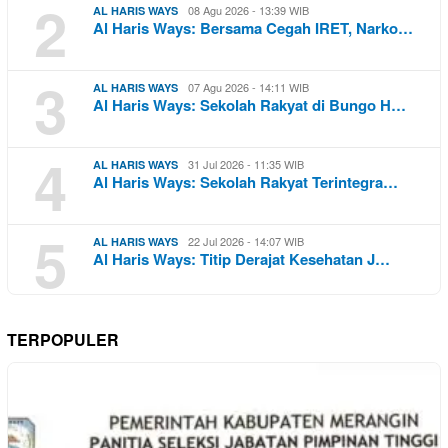
2
08 Agu 2026 - 13:39 WIB
AL HARIS WAYS
Al Haris Ways: Bersama Cegah IRET, Narko…
3
07 Agu 2026 - 14:11 WIB
AL HARIS WAYS
Al Haris Ways: Sekolah Rakyat di Bungo H…
4
31 Jul 2026 - 11:35 WIB
AL HARIS WAYS
Al Haris Ways: Sekolah Rakyat Terintegra…
5
22 Jul 2026 - 14:07 WIB
AL HARIS WAYS
Al Haris Ways: Titip Derajat Kesehatan J…
TERPOPULER