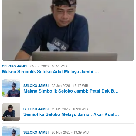
05 Jun 2026 - 16:51 WIB
SELOKO JAMBI
Makna Simbolik Seloko Adat Melayu Jambi …
02 Jun 2026 - 13:47 WIB
SELOKO JAMBI
Makna Simbolik Seloko Jambi: Petai Dak B…
19 Mei 2026 - 16:20 WIB
SELOKO JAMBI
Semiotika Seloko Melayu Jambi: Akar Kuat…
20 Nov 2025 - 19:39 WIB
SELOKO JAMBI