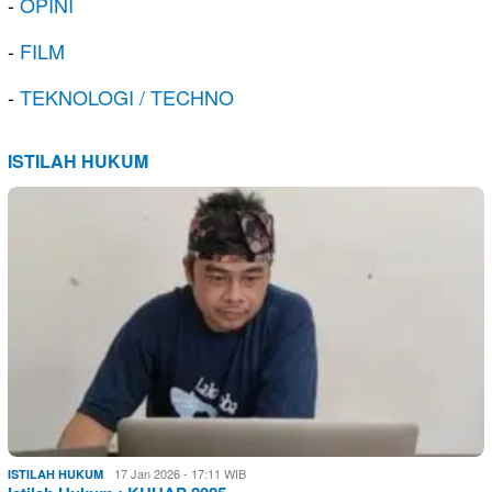
-
OPINI
-
FILM
-
TEKNOLOGI / TECHNO
ISTILAH HUKUM
17 Jan 2026 - 17:11 WIB
ISTILAH HUKUM