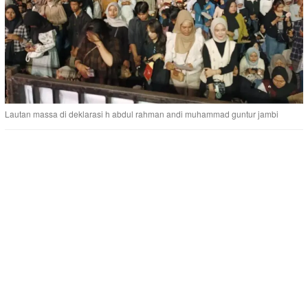
Lautan massa di deklarasi h abdul rahman andi muhammad guntur jambi