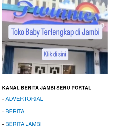
KANAL BERITA JAMBI SERU PORTAL
-
ADVERTORIAL
-
BERITA
-
BERITA JAMBI