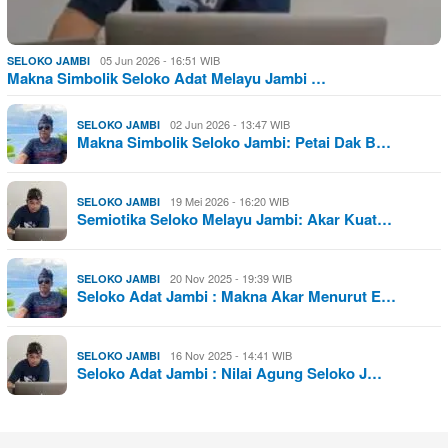
05 Jun 2026 - 16:51 WIB
SELOKO JAMBI
Makna Simbolik Seloko Adat Melayu Jambi …
02 Jun 2026 - 13:47 WIB
SELOKO JAMBI
Makna Simbolik Seloko Jambi: Petai Dak B…
19 Mei 2026 - 16:20 WIB
SELOKO JAMBI
Semiotika Seloko Melayu Jambi: Akar Kuat…
20 Nov 2025 - 19:39 WIB
SELOKO JAMBI
Seloko Adat Jambi : Makna Akar Menurut E…
16 Nov 2025 - 14:41 WIB
SELOKO JAMBI
Seloko Adat Jambi : Nilai Agung Seloko J…