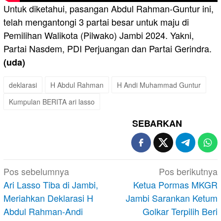
Untuk diketahui, pasangan Abdul Rahman-Guntur ini,
telah mengantongi 3 partai besar untuk maju di
Pemilihan Walikota (Pilwako) Jambi 2024. Yakni,
Partai Nasdem, PDI Perjuangan dan Partai Gerindra.
(uda)
deklarasi
H Abdul Rahman
H Andi Muhammad Guntur
Kumpulan BERITA ari lasso
SEBARKAN
Navigasi
Pos sebelumnya
Pos berikutnya
pos
Ari Lasso Tiba di Jambi,
Ketua Pormas MKGR
Meriahkan Deklarasi H
Jambi Sarankan Ketum
Abdul Rahman-Andi
Golkar Terpilih Beri