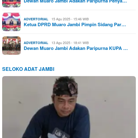
Dewan Muaro Jambi Adakan Paripurna Penya…
15 Agu 2025 - 15:46 WIB
ADVERTORIAL
Ketua DPRD Muaro Jambi Pimpin Sidang Par…
13 Agu 2025 - 18:41 WIB
ADVERTORIAL
Dewan Muaro Jambi Adakan Paripurna KUPA …
SELOKO ADAT JAMBI