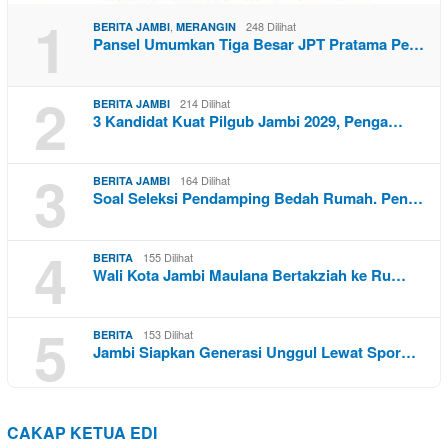
1
,
248 Dilihat
BERITA JAMBI
MERANGIN
Pansel Umumkan Tiga Besar JPT Pratama Pe…
2
214 Dilihat
BERITA JAMBI
3 Kandidat Kuat Pilgub Jambi 2029, Penga…
3
164 Dilihat
BERITA JAMBI
Soal Seleksi Pendamping Bedah Rumah. Pen…
4
155 Dilihat
BERITA
Wali Kota Jambi Maulana Bertakziah ke Ru…
5
153 Dilihat
BERITA
Jambi Siapkan Generasi Unggul Lewat Spor…
CAKAP KETUA EDI