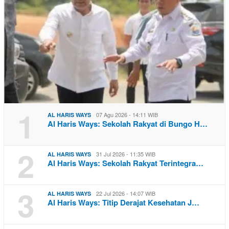
1
07 Agu 2026 - 14:11 WIB
AL HARIS WAYS
Al Haris Ways: Sekolah Rakyat di Bungo H…
2
31 Jul 2026 - 11:35 WIB
AL HARIS WAYS
Al Haris Ways: Sekolah Rakyat Terintegra…
3
22 Jul 2026 - 14:07 WIB
AL HARIS WAYS
Al Haris Ways: Titip Derajat Kesehatan J…