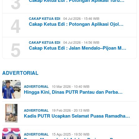
3
Cakap Ketua Edi : Potongan Aplikasi Turu…
4
04 Jul 2026 - 15:46 WIB
CAKAP KETUA EDI
Cakap Ketua Edi : Potongan Aplikasi Ojol…
5
04 Jul 2026 - 14:56 WIB
CAKAP KETUA EDI
Cakap Ketua Edi : Jalan Mendalo–Pijoan M…
ADVERTORIAL
10 Mar 2026 - 10:40 WIB
ADVERTORIAL
Hingga Kini, Dinas PUTR Pantau dan Perba…
19 Feb 2026 - 20:13 WIB
ADVERTORIAL
Kadis PUTR Ucapkan Selamat Puasa Ramadha…
15 Agu 2025 - 19:50 WIB
ADVERTORIAL