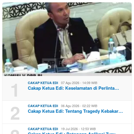
1
07 Agu 2026 - 14:09 WIB
CAKAP KETUA EDI
Cakap Ketua Edi: Keselamatan di Perlinta…
2
06 Agu 2026 - 02:22 WIB
CAKAP KETUA EDI
Cakap Ketua Edi: Tentang Tragedy Kebakar…
19 Jul 2026 - 12:53 WIB
CAKAP KETUA EDI