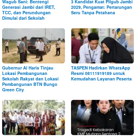
Wagub Sani: Bentengi
3 Kandidat Kuat Pilgub Jambi
Generasi Jambi dari IRET,
2029, Pengamat: Pertarungan
TCC, dan Perundungan
Seru Tanpa Petahana
Dimulai dari Sekolah
Gubernur Al Haris Tinjau
TASPEN Hadirkan WhatsApp
Lokasi Pembangunan
Resmi 08111919189 untuk
Sekolah Rakyat dan Lokasi
Kemudahan Layanan Peserta
Pembangunan BTN Bungo
Green City