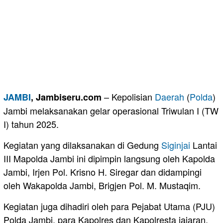
– Kepolisian
Daerah
(
Polda
)
JAMBI
, Jambiseru.com
Jambi melaksanakan gelar operasional Triwulan I (TW
I) tahun 2025.
Kegiatan yang dilaksanakan di Gedung
Siginjai
Lantai
III Mapolda Jambi ini dipimpin langsung oleh Kapolda
Jambi, Irjen Pol. Krisno H. Siregar dan didampingi
oleh Wakapolda Jambi, Brigjen Pol. M. Mustaqim.
Kegiatan juga dihadiri oleh para Pejabat Utama (PJU)
Polda Jambi, para Kapolres dan Kapolresta jajaran,