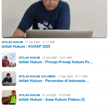
17 Jan 2026 - 17:11 WIB
ISTILAH HUKUM
Istilah Hukum : KUHAP 2025
12 Okt 2025 - 16:51 WIB
ISTILAH HUKUM
Istilah Hukum : Prinsip-Prinsip Hukum Pe…
,
11 Agu 2025 - 07:11 WIB
ISTILAH HUKUM
KOLUMNIS
Istilah Hukum : Perceraian di Indonesia …
27 Jul 2025 - 15:25 WIB
ISTILAH HUKUM
Istilah Hukum : Asas Hukum Pidana (3)