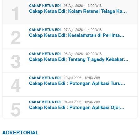
1
08 Agu 2026 - 13:05 WIB
CAKAP KETUA EDI
Cakap Ketua Edi: Kolam Retensi Telaga Ka…
2
07 Agu 2026 - 14:09 WIB
CAKAP KETUA EDI
Cakap Ketua Edi: Keselamatan di Perlinta…
3
06 Agu 2026 - 02:22 WIB
CAKAP KETUA EDI
Cakap Ketua Edi: Tentang Tragedy Kebakar…
4
19 Jul 2026 - 12:53 WIB
CAKAP KETUA EDI
Cakap Ketua Edi : Potongan Aplikasi Turu…
5
04 Jul 2026 - 15:46 WIB
CAKAP KETUA EDI
Cakap Ketua Edi : Potongan Aplikasi Ojol…
ADVERTORIAL