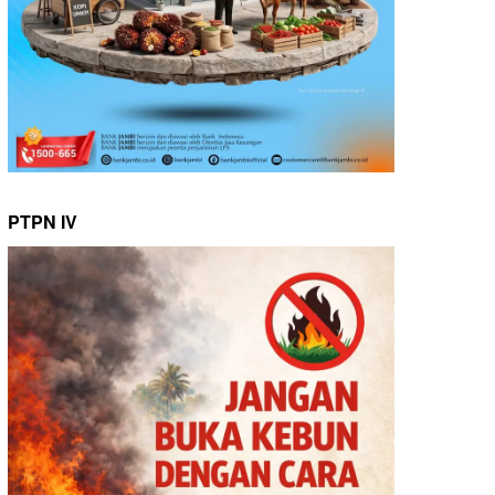
PTPN IV