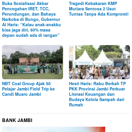
Buka Sosialisasi Akbar
Tragedi Kebakaran KMP
Pencegahan IRET, TCC,
Mutiara Sentosa 2 Usut
Perundungan, dan Bahaya
Tuntas Tanpa Ada Kompromi!
Narkoba di Bungo, Gubernur
Al Haris: “Kalau anak-anakku
bisa jaga diri, 60% masa
depan sudah ada di tangan”
NBT Coal Group Ajak 50
Hesti Haris: Rabu Berkah TP
Pelajar Jambi Field Trip ke
PKK Provinsi Jambi Perkuat
Candi Muaro Jambi
Literasi Keuangan dan
Budaya Kelola Sampah dari
Rumah
BANK JAMBI