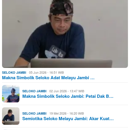
05 Jun 2026 - 16:51 WIB
SELOKO JAMBI
Makna Simbolik Seloko Adat Melayu Jambi …
02 Jun 2026 - 13:47 WIB
SELOKO JAMBI
Makna Simbolik Seloko Jambi: Petai Dak B…
19 Mei 2026 - 16:20 WIB
SELOKO JAMBI
Semiotika Seloko Melayu Jambi: Akar Kuat…