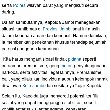
serta
Polres
wilayah barat yang mengikuti secara
daring.
Dalam sambutannya, Kapolda Jambi menegaskan,
situasi kamtibmas di
Provinsi Jambi
saat ini masih
dalam keadaan aman dan kondusif. Namun demikian,
ia memberikan penekanan khusus terhadap sejumlah
potensi gangguan keamanan.
“Kita harus mengantisipasi tindak
pidana
seperti
curanmor, premanisme, geng
motor
, penyalahgunaan
narkoba, serta aktivitas ilegal lainnya. Premanisme
baik yang dilakukan individu maupun kelompok marak
di wilayah
Kota Jambi
dan sekitarnya,” ujar Kapolda.
Selain itu, Kapolda juga menyoroti potensi konflik
sosial yang dapat mengganggu stabilitas, seperti
konflik antar suku, antar agama, kebakaran