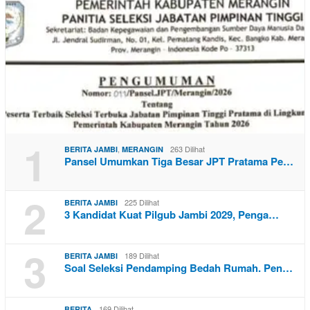
1
,
263 Dilihat
BERITA JAMBI
MERANGIN
Pansel Umumkan Tiga Besar JPT Pratama Pe…
2
225 Dilihat
BERITA JAMBI
3 Kandidat Kuat Pilgub Jambi 2029, Penga…
3
189 Dilihat
BERITA JAMBI
Soal Seleksi Pendamping Bedah Rumah. Pen…
169 Dilihat
BERITA