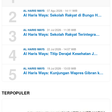
2
07 Agu 2026 - 14:11 WIB
AL HARIS WAYS
Al Haris Ways: Sekolah Rakyat di Bungo H…
3
31 Jul 2026 - 11:35 WIB
AL HARIS WAYS
Al Haris Ways: Sekolah Rakyat Terintegra…
4
22 Jul 2026 - 14:07 WIB
AL HARIS WAYS
Al Haris Ways: Titip Derajat Kesehatan J…
5
19 Jul 2026 - 13:03 WIB
AL HARIS WAYS
Al Haris Ways: Kunjungan Wapres Gibran k…
TERPOPULER