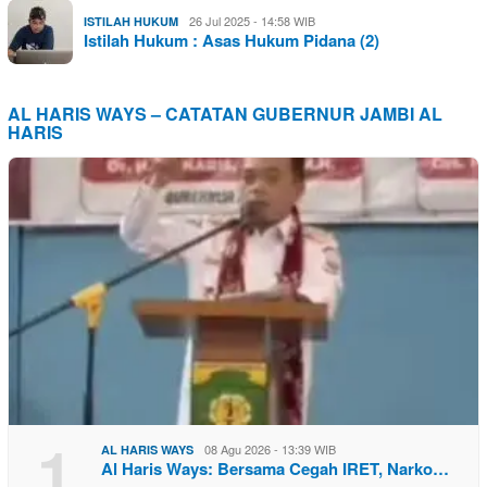
26 Jul 2025 - 14:58 WIB
ISTILAH HUKUM
Istilah Hukum : Asas Hukum Pidana (2)
AL HARIS WAYS – CATATAN GUBERNUR JAMBI AL
HARIS
1
08 Agu 2026 - 13:39 WIB
AL HARIS WAYS
Al Haris Ways: Bersama Cegah IRET, Narko…