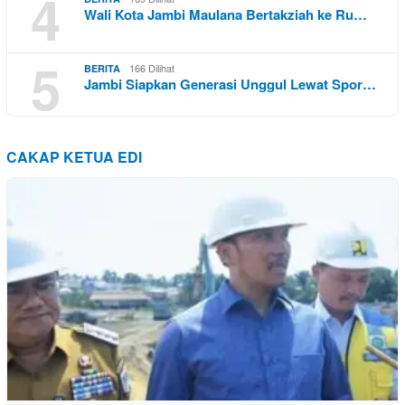
4
Wali Kota Jambi Maulana Bertakziah ke Ru…
5
166 Dilihat
BERITA
Jambi Siapkan Generasi Unggul Lewat Spor…
CAKAP KETUA EDI