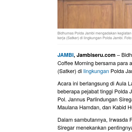
Bidhumas Polda Jambi mengadakan kegiatan C
kerja (Satker) di lingkungan Polda Jambi. Fo
– Bid
JAMBI
, Jambiseru.com
Coffee Morning bersama para 
(Satker) di
lingkungan
Polda Ja
Acara ini berlangsung di Aula L
beberapa pejabat tinggi Polda
Pol. Jannus Parlindungan Sire
Maulana Hamdan, dan Kabid Hu
Dalam sambutannya, Irwasda P
Siregar menekankan pentingny