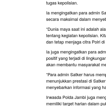
tugas kepolisian.
Ia mengingatkan para admin Sa
secara maksimal dalam menyebar
“Dunia maya saat ini adalah ala
tentang kegiatan kepolisian. Kit
dan tetap menjaga citra Polri di
Ia juga mengingatkan para admi
positif yang terjadi di lingkun
akan membantu masyarakat mem
“Para admin Satker harus mempub
menunjukkan prestasi di Satke
menyebarkan informasi yang ha
Irwasda Polda Jambi juga mengi
memiliki target harian dalam pu