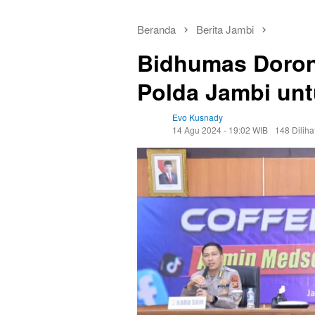
Beranda
Berita Jambi
Bidhumas Doron
Polda Jambi untu
Evo Kusnady
14 Agu 2024 - 19:02 WIB
148 Diliha