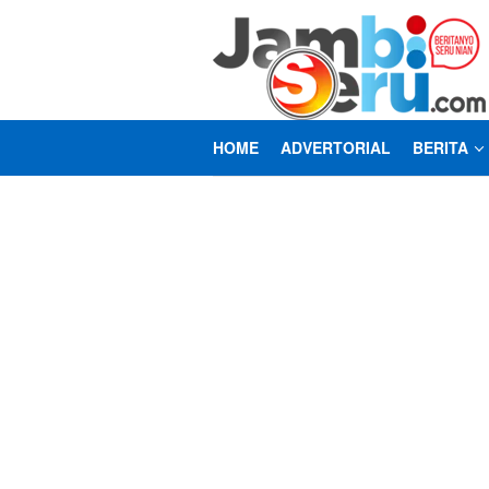
Loncat
ke
konten
HOME
ADVERTORIAL
BERITA