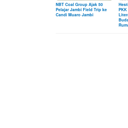
NBT Coal Group Ajak 50
Hest
Pelajar Jambi Field Trip ke
PKK 
Candi Muaro Jambi
Lite
Buda
Rum