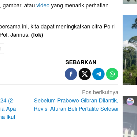
, gambar, atau
video
yang menarik perhatian
ersama ini, kita dapat meningkatkan citra Polri
Pol. Jannus.
(fok)
i
SEBARKAN
Pos berikutnya
24 (2-
Sebelum Prabowo-Gibran Dilantik,
na Apa
Revisi Aturan Beli Pertalite Selesai
a Ikut