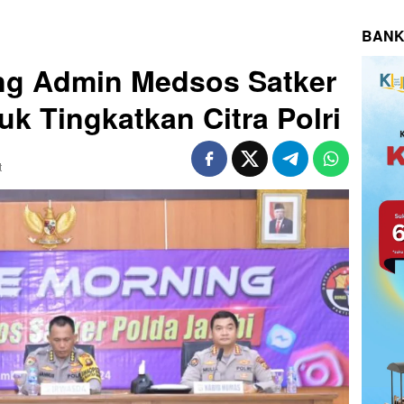
BANK
g Admin Medsos Satker
k Tingkatkan Citra Polri
t