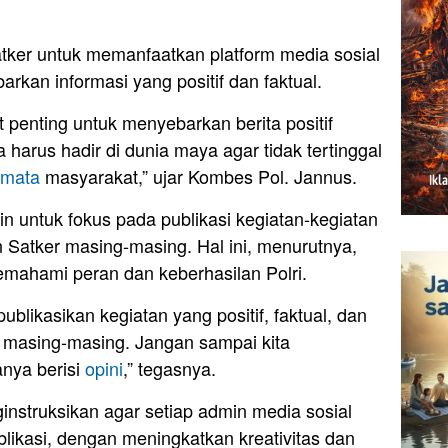
tker untuk memanfaatkan platform media sosial
kan informasi yang positif dan faktual.
t penting untuk menyebarkan berita positif
a harus hadir di dunia maya agar tidak tertinggal
mata
masyarakat,” ujar Kombes Pol. Jannus.
n untuk fokus pada publikasi kegiatan-kegiatan
gan Satker masing-masing. Hal ini, menurutnya,
ahami peran dan keberhasilan Polri.
likasikan kegiatan yang positif, faktual, dan
r masing-masing. Jangan sampai kita
nya berisi
opini
,” tegasnya.
nstruksikan agar setiap admin media sosial
blikasi, dengan meningkatkan kreativitas dan