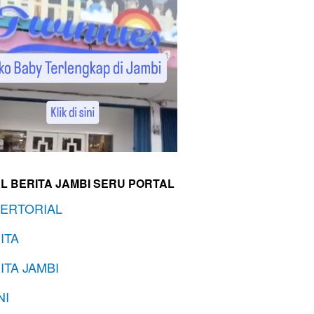
L BERITA JAMBI SERU PORTAL
ERTORIAL
ITA
ITA JAMBI
NI