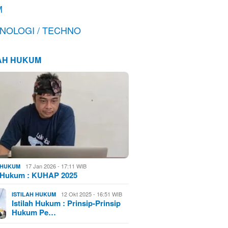
M
NOLOGI / TECHNO
LAH HUKUM
17 Jan 2026 - 17:11 WIB
H HUKUM
h Hukum : KUHAP 2025
12 Okt 2025 - 16:51 WIB
ISTILAH HUKUM
Istilah Hukum : Prinsip-Prinsip
Hukum Pe…