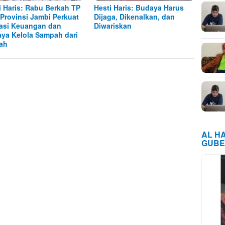
i Haris: Rabu Berkah TP
Hesti Haris: Budaya Harus
Provinsi Jambi Perkuat
Dijaga, Dikenalkan, dan
rasi Keuangan dan
Diwariskan
ya Kelola Sampah dari
ah
AL H
GUBE