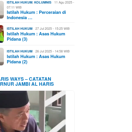
,
11 Agu 2025 -
ISTILAH HUKUM
KOLUMNIS
07:11 WIB
Istilah Hukum : Perceraian di
Indonesia …
27 Jul 2025 - 15:25 WIB
ISTILAH HUKUM
Istilah Hukum : Asas Hukum
Pidana (3)
26 Jul 2025 - 14:58 WIB
ISTILAH HUKUM
Istilah Hukum : Asas Hukum
Pidana (2)
ARIS WAYS – CATATAN
RNUR JAMBI AL HARIS