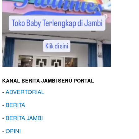
KANAL BERITA JAMBI SERU PORTAL
-
ADVERTORIAL
-
BERITA
-
BERITA JAMBI
-
OPINI