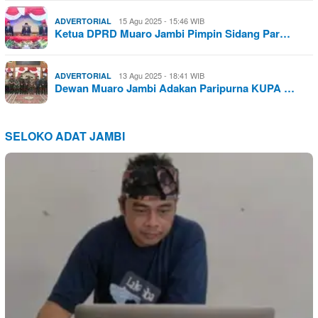
15 Agu 2025 - 15:46 WIB
ADVERTORIAL
Ketua DPRD Muaro Jambi Pimpin Sidang Par…
13 Agu 2025 - 18:41 WIB
ADVERTORIAL
Dewan Muaro Jambi Adakan Paripurna KUPA …
SELOKO ADAT JAMBI