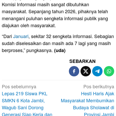
Komisi Informasi masih sangat dibutuhkan
masyarakat. Sepanjang tahun 2026, pihaknya telah
menangani puluhan sengketa informasi publik yang
diajukan oleh masyarakat.
“Dari
Januari
, sekitar 32 sengketa informasi. Sebagian
sudah diselesaikan dan masih ada 7 lagi yang masih
berproses,” pungkasnya.
(uda)
SEBARKAN
Navigasi
Pos sebelumnya
Pos berikutnya
pos
Lepas 219 Siswa PKL
Hesti Haris Ajak
SMKN 6 Kota Jambi,
Masyarakat Membumikan
Wagub Sani Dorong
Budaya Sholawat di
Generasi Siap Kerja dan
Provinsi Jambi