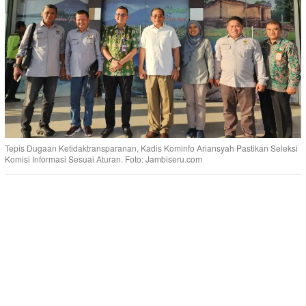
Tepis Dugaan Ketidaktransparanan, Kadis Kominfo Ariansyah Pastikan Seleksi
Komisi Informasi Sesuai Aturan. Foto: Jambiseru.com