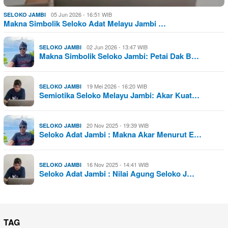
05 Jun 2026 - 16:51 WIB
SELOKO JAMBI
Makna Simbolik Seloko Adat Melayu Jambi …
02 Jun 2026 - 13:47 WIB
SELOKO JAMBI
Makna Simbolik Seloko Jambi: Petai Dak B…
19 Mei 2026 - 16:20 WIB
SELOKO JAMBI
Semiotika Seloko Melayu Jambi: Akar Kuat…
20 Nov 2025 - 19:39 WIB
SELOKO JAMBI
Seloko Adat Jambi : Makna Akar Menurut E…
16 Nov 2025 - 14:41 WIB
SELOKO JAMBI
Seloko Adat Jambi : Nilai Agung Seloko J…
TAG