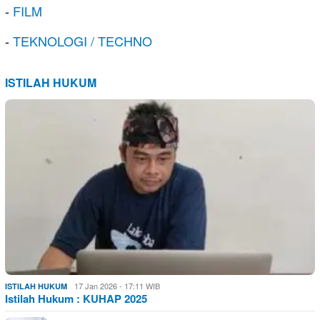
-
FILM
-
TEKNOLOGI / TECHNO
ISTILAH HUKUM
17 Jan 2026 - 17:11 WIB
ISTILAH HUKUM
Istilah Hukum : KUHAP 2025