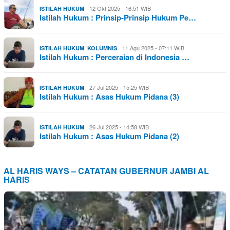
12 Okt 2025 - 16:51 WIB
ISTILAH HUKUM
Istilah Hukum : Prinsip-Prinsip Hukum Pe…
,
11 Agu 2025 - 07:11 WIB
ISTILAH HUKUM
KOLUMNIS
Istilah Hukum : Perceraian di Indonesia …
27 Jul 2025 - 15:25 WIB
ISTILAH HUKUM
Istilah Hukum : Asas Hukum Pidana (3)
26 Jul 2025 - 14:58 WIB
ISTILAH HUKUM
Istilah Hukum : Asas Hukum Pidana (2)
AL HARIS WAYS – CATATAN GUBERNUR JAMBI AL
HARIS