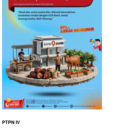
PTPN IV