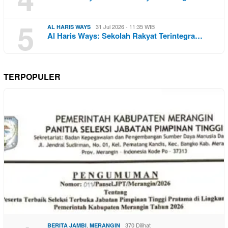
5
31 Jul 2026 - 11:35 WIB
AL HARIS WAYS
Al Haris Ways: Sekolah Rakyat Terintegra…
TERPOPULER
,
370 Dilihat
BERITA JAMBI
MERANGIN