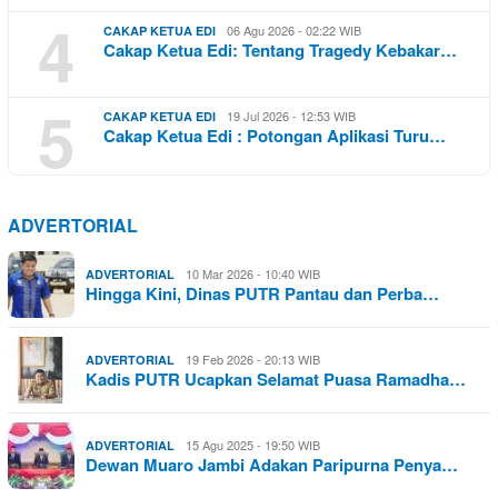
4
06 Agu 2026 - 02:22 WIB
CAKAP KETUA EDI
Cakap Ketua Edi: Tentang Tragedy Kebakar…
5
19 Jul 2026 - 12:53 WIB
CAKAP KETUA EDI
Cakap Ketua Edi : Potongan Aplikasi Turu…
ADVERTORIAL
10 Mar 2026 - 10:40 WIB
ADVERTORIAL
Hingga Kini, Dinas PUTR Pantau dan Perba…
19 Feb 2026 - 20:13 WIB
ADVERTORIAL
Kadis PUTR Ucapkan Selamat Puasa Ramadha…
15 Agu 2025 - 19:50 WIB
ADVERTORIAL
Dewan Muaro Jambi Adakan Paripurna Penya…