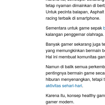
tetap nyaman dimainkan di ber
Untuk pecinta balapan, Asphal
racing terbaik di smartphone.
Sementara untuk game sepak
kalangan penggemar olahraga.
Banyak gamer sekarang juga ter
yang memungkinkan bermain b
Hal ini membuat komunitas ga
Namun di balik semua perkemba
pentingnya bermain game sec
hiburan menyenangkan, tetapi t
aktivitas sehari-hari
.
Karena itu, konsep healthy gam
gamer modern.