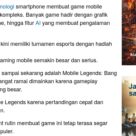
nologi
smartphone membuat game mobile
 kompleks. Banyak game hadir dengan grafik
e, hingga fitur
AI
yang membuat pengalaman
ini memiliki turnamen esports dengan hadiah
ming mobile semakin besar dan serius.
sampai sekarang adalah Mobile Legends: Bang
ngat ramai dimainkan karena gameplay
ng besar.
e Legends karena pertandingan cepat dan
n.
t rutin membuat game ini tetap terasa segar
puler.