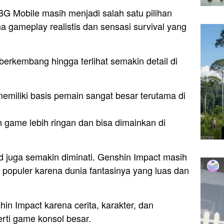
UBG Mobile masih menjadi salah satu pilihan
na gameplay realistis dan sensasi survival yang
berkembang hingga terlihat semakin detail di
memiliki basis pemain sangat besar terutama di
n game lebih ringan dan bisa dimainkan di
d juga semakin diminati. Genshin Impact masih
 populer karena dunia fantasinya yang luas dan
n Impact karena cerita, karakter, dan
erti game konsol besar.