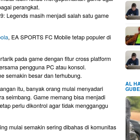
bagai perangkat.
t 9: Legends masih menjadi salah satu game
bola
, EA SPORTS FC Mobile tetap populer di
tarik pada game dengan fitur cross platform
ersama pengguna PC atau konsol.
me semakin besar dan terhubung.
AL H
ngan itu, banyak orang mulai menyadari
GUBE
ara seimbang. Game memang bisa menjadi
etap perlu dikontrol agar tidak mengganggu
ing mulai semakin sering dibahas di komunitas