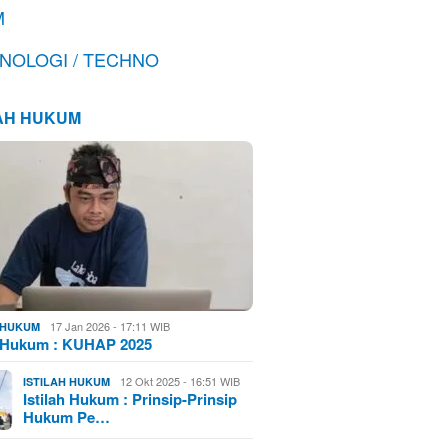
M
NOLOGI / TECHNO
LAH HUKUM
17 Jan 2026 - 17:11 WIB
H HUKUM
h Hukum : KUHAP 2025
12 Okt 2025 - 16:51 WIB
ISTILAH HUKUM
Istilah Hukum : Prinsip-Prinsip
Hukum Pe…