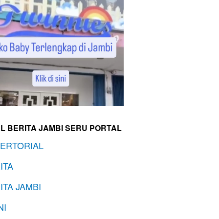
L BERITA JAMBI SERU PORTAL
ERTORIAL
ITA
ITA JAMBI
NI