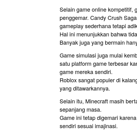
Selain game online kompetitif, 
penggemar. Candy Crush Saga 
gameplay sederhana tetapi adikt
Hal ini menunjukkan bahwa tid
Banyak juga yang bermain hanya
Game simulasi juga mulai kemba
satu platform game terbesar 
game mereka sendiri.
Roblox sangat populer di kalan
yang ditawarkannya.
Selain itu, Minecraft masih ber
sepanjang masa.
Game ini tetap digemari kare
sendiri sesuai imajinasi.