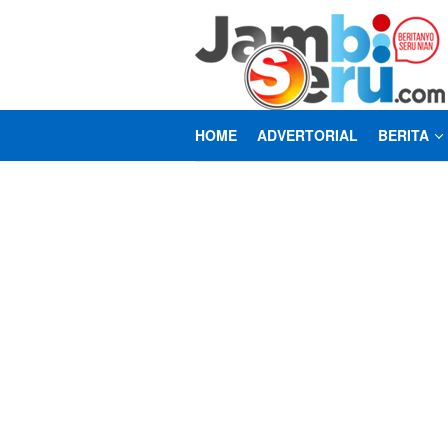
Loncat
ke
konten
HOME
ADVERTORIAL
BERITA