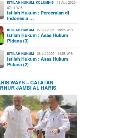
,
11 Agu 2025 -
ISTILAH HUKUM
KOLUMNIS
07:11 WIB
Istilah Hukum : Perceraian di
Indonesia …
27 Jul 2025 - 15:25 WIB
ISTILAH HUKUM
Istilah Hukum : Asas Hukum
Pidana (3)
26 Jul 2025 - 14:58 WIB
ISTILAH HUKUM
Istilah Hukum : Asas Hukum
Pidana (2)
ARIS WAYS – CATATAN
RNUR JAMBI AL HARIS