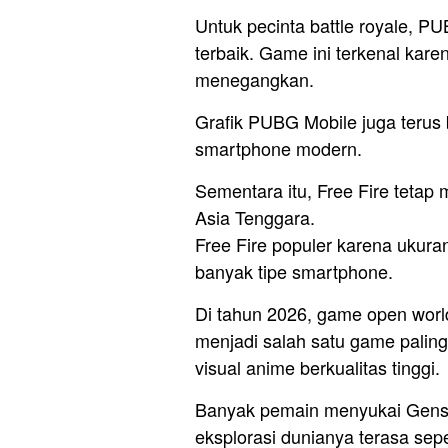
Untuk pecinta battle royale, P
terbaik. Game ini terkenal kare
menegangkan.
Grafik PUBG Mobile juga terus 
smartphone modern.
Sementara itu, Free Fire tetap 
Asia Tenggara.
Free Fire populer karena ukura
banyak tipe smartphone.
Di tahun 2026, game open worl
menjadi salah satu game paling
visual anime berkualitas tinggi.
Banyak pemain menyukai Genshi
eksplorasi dunianya terasa sep