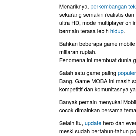
Menariknya,
perkembangan tek
sekarang semakin realistis dan
ultra HD, mode multiplayer onlin
bermain terasa lebih
hidup
.
Bahkan beberapa game mobile k
miliaran rupiah.
Fenomena ini membuat dunia ga
Salah satu game paling
populer
Bang. Game MOBA ini masih sa
kompetitif dan komunitasnya ya
Banyak pemain menyukai Mobil
cocok dimainkan bersama tema
Selain itu,
update
hero dan even
meski sudah bertahun-tahun po