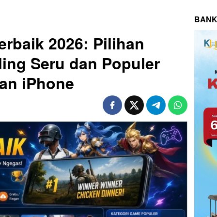
BANK
rbaik 2026: Pilihan
ing Seru dan Populer
dan iPhone