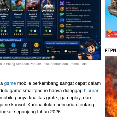
PTPN 
ile Paling Seru dan Populer untuk Android dan iPhone. Foto:
ia
game
mobile berkembang sangat cepat dalam
u dulu game smartphone hanya dianggap
hiburan
obile punya kualitas grafik, gameplay, dan
ame konsol. Karena itulah pencarian tentang
ningkat sepanjang tahun 2026.