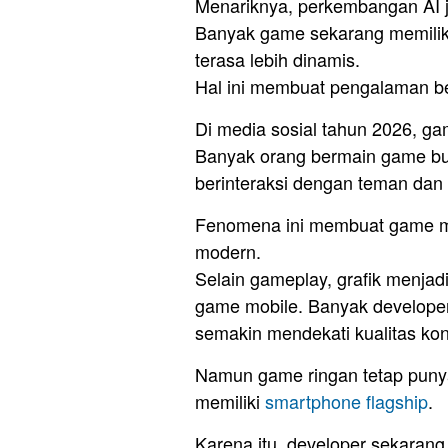
Menariknya, perkembangan AI 
Banyak game sekarang memiliki
terasa lebih dinamis.
Hal ini membuat pengalaman ber
Di media sosial tahun 2026, gam
Banyak orang bermain game buk
berinteraksi dengan teman dan 
Fenomena ini membuat game men
modern.
Selain gameplay, grafik menjadi
game mobile. Banyak developer
semakin mendekati kualitas ko
Namun game ringan tetap puny
memiliki
smartphone flagship
.
Karena itu, developer sekaran