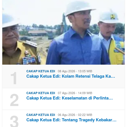
1
08 Agu 2026 - 13:05 WIB
CAKAP KETUA EDI
Cakap Ketua Edi: Kolam Retensi Telaga Ka…
2
07 Agu 2026 - 14:09 WIB
CAKAP KETUA EDI
Cakap Ketua Edi: Keselamatan di Perlinta…
3
06 Agu 2026 - 02:22 WIB
CAKAP KETUA EDI
Cakap Ketua Edi: Tentang Tragedy Kebakar…