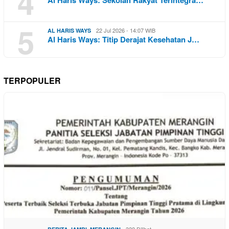
4
5
22 Jul 2026 - 14:07 WIB
AL HARIS WAYS
Al Haris Ways: Titip Derajat Kesehatan J…
TERPOPULER