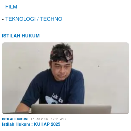
-
FILM
-
TEKNOLOGI / TECHNO
ISTILAH HUKUM
17 Jan 2026 - 17:11 WIB
ISTILAH HUKUM
Istilah Hukum : KUHAP 2025