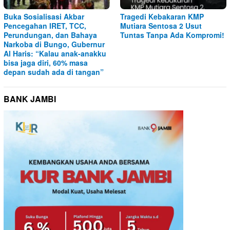
Buka Sosialisasi Akbar
Tragedi Kebakaran KMP
Pencegahan IRET, TCC,
Mutiara Sentosa 2 Usut
Perundungan, dan Bahaya
Tuntas Tanpa Ada Kompromi!
Narkoba di Bungo, Gubernur
Al Haris: “Kalau anak-anakku
bisa jaga diri, 60% masa
depan sudah ada di tangan”
BANK JAMBI