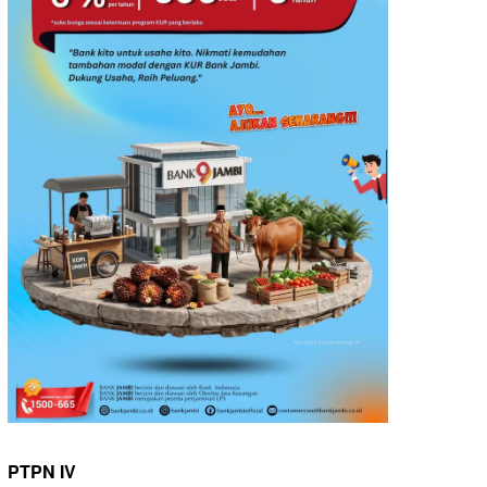
PTPN IV