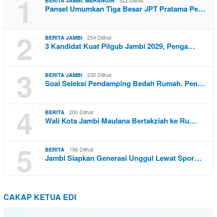
1
,
322 Dilihat
BERITA JAMBI
MERANGIN
Pansel Umumkan Tiga Besar JPT Pratama Pe…
2
254 Dilihat
BERITA JAMBI
3 Kandidat Kuat Pilgub Jambi 2029, Penga…
3
230 Dilihat
BERITA JAMBI
Soal Seleksi Pendamping Bedah Rumah. Pen…
4
200 Dilihat
BERITA
Wali Kota Jambi Maulana Bertakziah ke Ru…
5
196 Dilihat
BERITA
Jambi Siapkan Generasi Unggul Lewat Spor…
CAKAP KETUA EDI