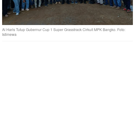
Al Haris Tutup Gubernur Cup 1 Super Grasstrack Cirkuit MPK Bangko. Foto:
Istimewa