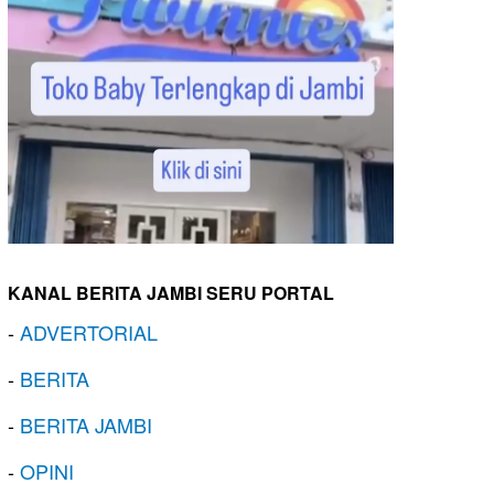
KANAL BERITA JAMBI SERU PORTAL
-
ADVERTORIAL
-
BERITA
-
BERITA JAMBI
-
OPINI