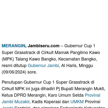
– Gubernur Cup 1
MERANGIN
, Jambiseru.com
Super Grasstrack di Cirkuit Mamak Panglimo Kawo
(MPK) Talang Kawo Bangko, Kecamatan Bangko,
resmi ditutup
Gubernur Jambi
, Al Haris, Minggu
(09/06/2024) sore.
Penutupan Gubernur Cup 1 Super Grasstrack di
Cirkuit MPK ini juga dihadiri Pj Bupati Merangin Mukti,
Ketua DPRD Merangin, Karo Umum Setda
Provinsi
Jambi
Muzakir
, Kadis Koperasi dan
UMKM
Provinsi
Jambi
Sardaini, dan pimpinan Forkopimda Kabupaten