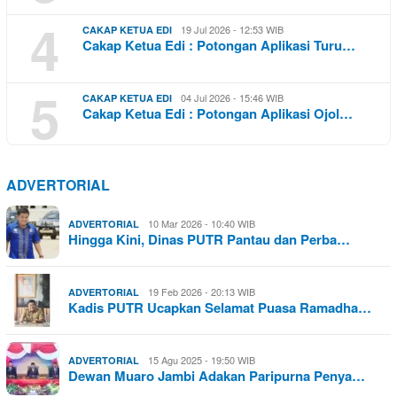
4
19 Jul 2026 - 12:53 WIB
CAKAP KETUA EDI
Cakap Ketua Edi : Potongan Aplikasi Turu…
5
04 Jul 2026 - 15:46 WIB
CAKAP KETUA EDI
Cakap Ketua Edi : Potongan Aplikasi Ojol…
ADVERTORIAL
10 Mar 2026 - 10:40 WIB
ADVERTORIAL
Hingga Kini, Dinas PUTR Pantau dan Perba…
19 Feb 2026 - 20:13 WIB
ADVERTORIAL
Kadis PUTR Ucapkan Selamat Puasa Ramadha…
15 Agu 2025 - 19:50 WIB
ADVERTORIAL
Dewan Muaro Jambi Adakan Paripurna Penya…