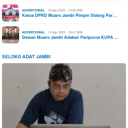
15 Agu 2025 - 15:46 WIB
ADVERTORIAL
Ketua DPRD Muaro Jambi Pimpin Sidang Par…
13 Agu 2025 - 18:41 WIB
ADVERTORIAL
Dewan Muaro Jambi Adakan Paripurna KUPA …
SELOKO ADAT JAMBI