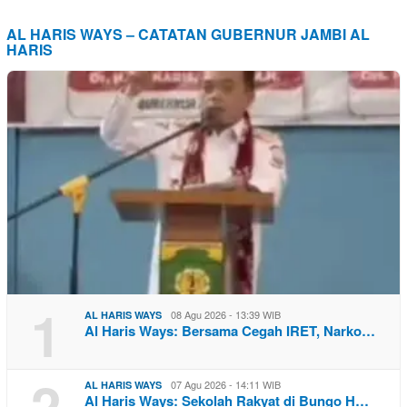
AL HARIS WAYS – CATATAN GUBERNUR JAMBI AL
HARIS
1
08 Agu 2026 - 13:39 WIB
AL HARIS WAYS
Al Haris Ways: Bersama Cegah IRET, Narko…
2
07 Agu 2026 - 14:11 WIB
AL HARIS WAYS
Al Haris Ways: Sekolah Rakyat di Bungo H…