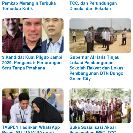
Pemkab Merangin Terbuka
TCC, dan Perundungan
Terhadap Kritik
Dimulai dari Sekolah
3 Kandidat Kuat Pilgub Jambi
Gubernur Al Haris Tinjau
2029, Pengamat: Pertarungan
Lokasi Pembangunan
Seru Tanpa Petahana
Sekolah Rakyat dan Lokasi
Pembangunan BTN Bungo
Green City
TASPEN Hadirkan WhatsApp
Buka Sosialisasi Akbar
Resmi 08111919189 untuk
Pencegahan IRET, TCC,