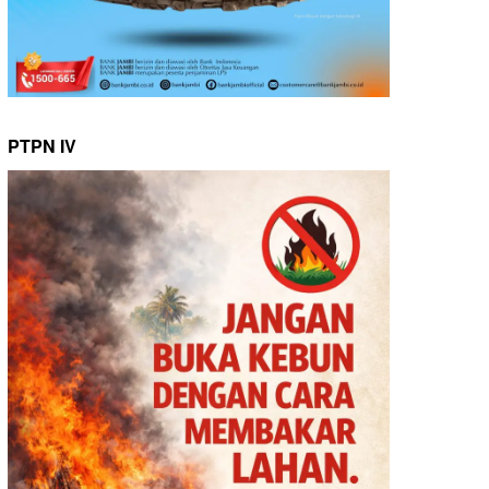
PTPN IV