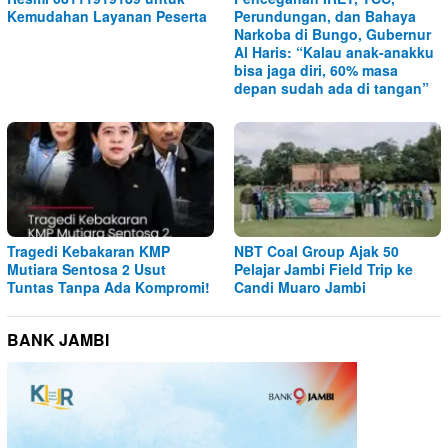
Kemudahan Layanan Peserta
Perundungan, dan Bahaya
Narkoba di Bungo, Gubernur
Al Haris: “Kalau anak-anakku
bisa jaga diri, 60% masa
depan sudah ada di tangan”
Tragedi Kebakaran KMP
NBT Coal Group Ajak 50
Mutiara Sentosa 2 Usut
Pelajar Jambi Field Trip ke
Tuntas Tanpa Ada Kompromi!
Candi Muaro Jambi
BANK JAMBI