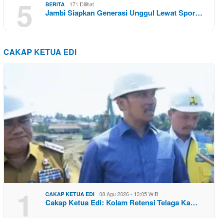
5
171 Dilihat
BERITA
Jambi Siapkan Generasi Unggul Lewat Spor…
CAKAP KETUA EDI
1
08 Agu 2026 - 13:05 WIB
CAKAP KETUA EDI
Cakap Ketua Edi: Kolam Retensi Telaga Ka…