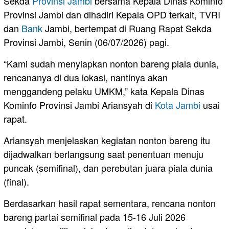
Sekda
Provinsi Jambi
bersama Kepala Dinas Kominfo
Provinsi Jambi dan dihadiri Kepala OPD terkait, TVRI
dan
Bank
Jambi, bertempat di Ruang Rapat Sekda
Provinsi Jambi, Senin (06/07/2026) pagi.
“Kami sudah menyiapkan nonton bareng piala dunia,
rencananya di dua lokasi, nantinya akan
menggandeng pelaku UMKM,” kata Kepala Dinas
Kominfo Provinsi Jambi Ariansyah di
Kota Jambi
usai
rapat.
Ariansyah menjelaskan kegiatan nonton bareng itu
dijadwalkan berlangsung saat penentuan menuju
puncak (semifinal), dan perebutan juara piala dunia
(final).
Berdasarkan hasil rapat sementara, rencana nonton
bareng partai semifinal pada 15-16 Juli 2026