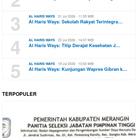
3
31 Jul 2026 - 11:35 WIB
AL HARIS WAYS
Al Haris Ways: Sekolah Rakyat Terintegra…
4
22 Jul 2026 - 14:07 WIB
AL HARIS WAYS
Al Haris Ways: Titip Derajat Kesehatan J…
5
19 Jul 2026 - 13:03 WIB
AL HARIS WAYS
Al Haris Ways: Kunjungan Wapres Gibran k…
TERPOPULER