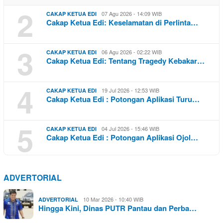
2
07 Agu 2026 - 14:09 WIB
CAKAP KETUA EDI
Cakap Ketua Edi: Keselamatan di Perlinta…
3
06 Agu 2026 - 02:22 WIB
CAKAP KETUA EDI
Cakap Ketua Edi: Tentang Tragedy Kebakar…
4
19 Jul 2026 - 12:53 WIB
CAKAP KETUA EDI
Cakap Ketua Edi : Potongan Aplikasi Turu…
5
04 Jul 2026 - 15:46 WIB
CAKAP KETUA EDI
Cakap Ketua Edi : Potongan Aplikasi Ojol…
ADVERTORIAL
10 Mar 2026 - 10:40 WIB
ADVERTORIAL
Hingga Kini, Dinas PUTR Pantau dan Perba…