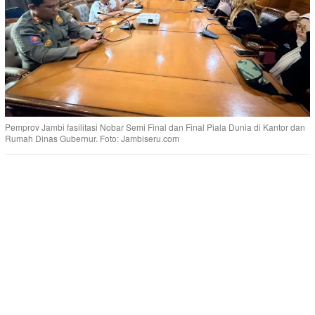
Pemprov Jambi fasilitasi Nobar Semi Final dan Final Piala Dunia di Kantor dan
Rumah Dinas Gubernur. Foto: Jambiseru.com