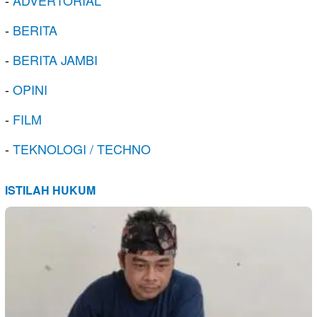
-
ADVERTORIAL
-
BERITA
-
BERITA JAMBI
-
OPINI
-
FILM
-
TEKNOLOGI / TECHNO
ISTILAH HUKUM