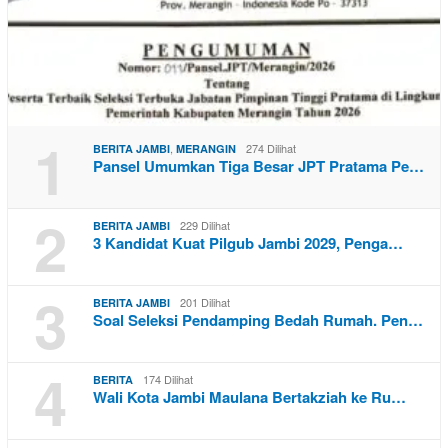
1
,
274 Dilihat
BERITA JAMBI
MERANGIN
Pansel Umumkan Tiga Besar JPT Pratama Pe…
2
229 Dilihat
BERITA JAMBI
3 Kandidat Kuat Pilgub Jambi 2029, Penga…
3
201 Dilihat
BERITA JAMBI
Soal Seleksi Pendamping Bedah Rumah. Pen…
4
174 Dilihat
BERITA
Wali Kota Jambi Maulana Bertakziah ke Ru…