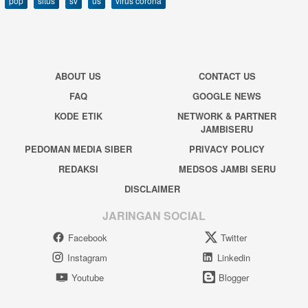
pop
situs
sv
us
virus corona
ABOUT US
CONTACT US
FAQ
GOOGLE NEWS
KODE ETIK
NETWORK & PARTNER
JAMBISERU
PEDOMAN MEDIA SIBER
PRIVACY POLICY
REDAKSI
MEDSOS JAMBI SERU
DISCLAIMER
JARINGAN SOCIAL
Facebook
Twitter
Instagram
Linkedin
Youtube
Blogger