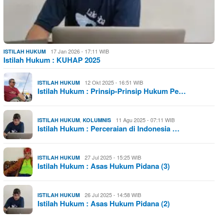
17 Jan 2026 - 17:11 WIB
ISTILAH HUKUM
Istilah Hukum : KUHAP 2025
12 Okt 2025 - 16:51 WIB
ISTILAH HUKUM
Istilah Hukum : Prinsip-Prinsip Hukum Pe…
,
11 Agu 2025 - 07:11 WIB
ISTILAH HUKUM
KOLUMNIS
Istilah Hukum : Perceraian di Indonesia …
27 Jul 2025 - 15:25 WIB
ISTILAH HUKUM
Istilah Hukum : Asas Hukum Pidana (3)
26 Jul 2025 - 14:58 WIB
ISTILAH HUKUM
Istilah Hukum : Asas Hukum Pidana (2)