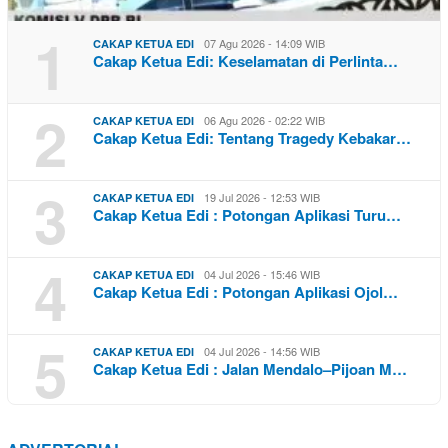
1
07 Agu 2026 - 14:09 WIB
CAKAP KETUA EDI
Cakap Ketua Edi: Keselamatan di Perlinta…
2
06 Agu 2026 - 02:22 WIB
CAKAP KETUA EDI
Cakap Ketua Edi: Tentang Tragedy Kebakar…
3
19 Jul 2026 - 12:53 WIB
CAKAP KETUA EDI
Cakap Ketua Edi : Potongan Aplikasi Turu…
4
04 Jul 2026 - 15:46 WIB
CAKAP KETUA EDI
Cakap Ketua Edi : Potongan Aplikasi Ojol…
5
04 Jul 2026 - 14:56 WIB
CAKAP KETUA EDI
Cakap Ketua Edi : Jalan Mendalo–Pijoan M…