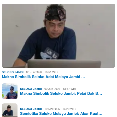
05 Jun 2026 - 16:51 WIB
SELOKO JAMBI
Makna Simbolik Seloko Adat Melayu Jambi …
02 Jun 2026 - 13:47 WIB
SELOKO JAMBI
Makna Simbolik Seloko Jambi: Petai Dak B…
19 Mei 2026 - 16:20 WIB
SELOKO JAMBI
Semiotika Seloko Melayu Jambi: Akar Kuat…