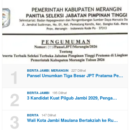
1
,
227 Dilihat
BERITA JAMBI
MERANGIN
Pansel Umumkan Tiga Besar JPT Pratama Pe…
2
195 Dilihat
BERITA JAMBI
3 Kandidat Kuat Pilgub Jambi 2029, Penga…
3
147 Dilihat
BERITA
Wali Kota Jambi Maulana Bertakziah ke Ru…