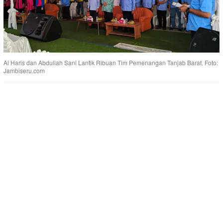
Al Haris dan Abdullah Sani Lantik Ribuan Tim Pemenangan Tanjab Barat. Foto:
Jambiseru.com