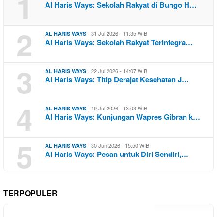
1
Al Haris Ways: Sekolah Rakyat di Bungo H…
2
31 Jul 2026 - 11:35 WIB
AL HARIS WAYS
Al Haris Ways: Sekolah Rakyat Terintegra…
3
22 Jul 2026 - 14:07 WIB
AL HARIS WAYS
Al Haris Ways: Titip Derajat Kesehatan J…
4
19 Jul 2026 - 13:03 WIB
AL HARIS WAYS
Al Haris Ways: Kunjungan Wapres Gibran k…
5
30 Jun 2026 - 15:50 WIB
AL HARIS WAYS
Al Haris Ways: Pesan untuk Diri Sendiri,…
TERPOPULER