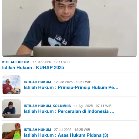
17 Jan 2026 - 17:11 WIB
ISTILAH HUKUM
Istilah Hukum : KUHAP 2025
12 Okt 2025 - 16:51 WIB
ISTILAH HUKUM
Istilah Hukum : Prinsip-Prinsip Hukum Pe…
,
11 Agu 2025 - 07:11 WIB
ISTILAH HUKUM
KOLUMNIS
Istilah Hukum : Perceraian di Indonesia …
27 Jul 2025 - 15:25 WIB
ISTILAH HUKUM
Istilah Hukum : Asas Hukum Pidana (3)