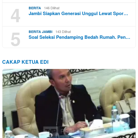
4
146 Dilihat
BERITA
Jambi Siapkan Generasi Unggul Lewat Spor…
5
143 Dilihat
BERITA JAMBI
Soal Seleksi Pendamping Bedah Rumah. Pen…
CAKAP KETUA EDI