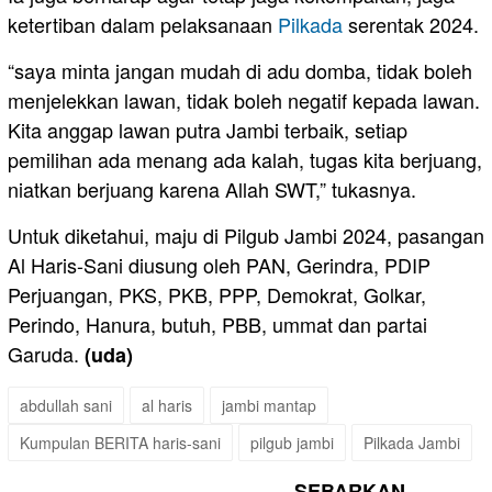
ketertiban dalam pelaksanaan
Pilkada
serentak 2024.
“saya minta jangan mudah di adu domba, tidak boleh
menjelekkan lawan, tidak boleh negatif kepada lawan.
Kita anggap lawan putra Jambi terbaik, setiap
pemilihan ada menang ada kalah, tugas kita berjuang,
niatkan berjuang karena Allah SWT,” tukasnya.
Untuk diketahui, maju di Pilgub Jambi 2024, pasangan
Al Haris-Sani diusung oleh PAN, Gerindra, PDIP
Perjuangan, PKS, PKB, PPP, Demokrat, Golkar,
Perindo, Hanura, butuh, PBB, ummat dan partai
Garuda.
(uda)
abdullah sani
al haris
jambi mantap
Kumpulan BERITA haris-sani
pilgub jambi
Pilkada Jambi
SEBARKAN