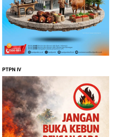
PTPN IV