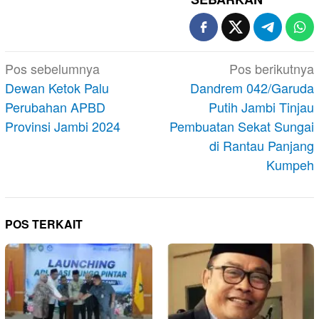
Navigasi
Pos sebelumnya
Pos berikutnya
pos
Dewan Ketok Palu
Dandrem 042/Garuda
Perubahan APBD
Putih Jambi Tinjau
Provinsi Jambi 2024
Pembuatan Sekat Sungai
di Rantau Panjang
Kumpeh
POS TERKAIT