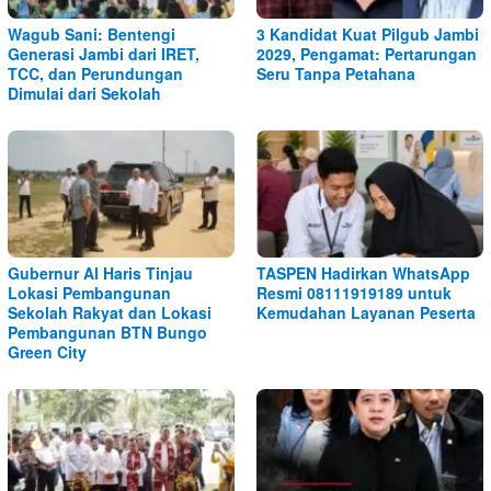
Wagub Sani: Bentengi
3 Kandidat Kuat Pilgub Jambi
Generasi Jambi dari IRET,
2029, Pengamat: Pertarungan
TCC, dan Perundungan
Seru Tanpa Petahana
Dimulai dari Sekolah
Gubernur Al Haris Tinjau
TASPEN Hadirkan WhatsApp
Lokasi Pembangunan
Resmi 08111919189 untuk
Sekolah Rakyat dan Lokasi
Kemudahan Layanan Peserta
Pembangunan BTN Bungo
Green City