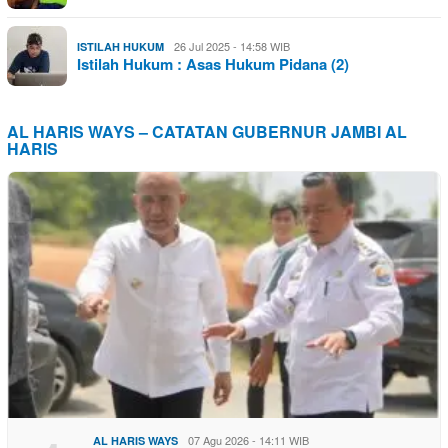
26 Jul 2025 - 14:58 WIB
ISTILAH HUKUM
Istilah Hukum : Asas Hukum Pidana (2)
AL HARIS WAYS – CATATAN GUBERNUR JAMBI AL
HARIS
07 Agu 2026 - 14:11 WIB
AL HARIS WAYS