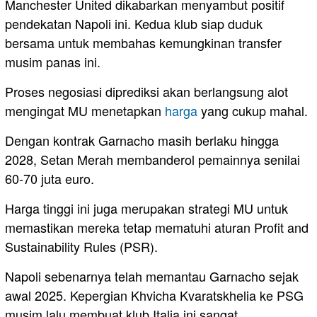
Manchester United dikabarkan menyambut positif
pendekatan Napoli ini. Kedua klub siap duduk
bersama untuk membahas kemungkinan transfer
musim panas ini.
Proses negosiasi diprediksi akan berlangsung alot
mengingat MU menetapkan
harga
yang cukup mahal.
Dengan kontrak Garnacho masih berlaku hingga
2028, Setan Merah membanderol pemainnya senilai
60-70 juta euro.
Harga tinggi ini juga merupakan strategi MU untuk
memastikan mereka tetap mematuhi aturan Profit and
Sustainability Rules (PSR).
Napoli sebenarnya telah memantau Garnacho sejak
awal 2025. Kepergian Khvicha Kvaratskhelia ke PSG
musim lalu membuat klub Italia ini sangat