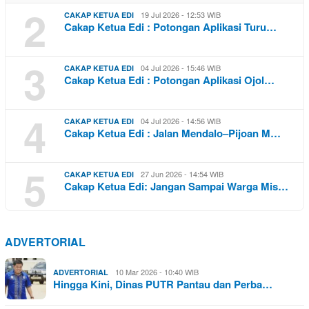
2
19 Jul 2026 - 12:53 WIB
CAKAP KETUA EDI
Cakap Ketua Edi : Potongan Aplikasi Turu…
3
04 Jul 2026 - 15:46 WIB
CAKAP KETUA EDI
Cakap Ketua Edi : Potongan Aplikasi Ojol…
4
04 Jul 2026 - 14:56 WIB
CAKAP KETUA EDI
Cakap Ketua Edi : Jalan Mendalo–Pijoan M…
5
27 Jun 2026 - 14:54 WIB
CAKAP KETUA EDI
Cakap Ketua Edi: Jangan Sampai Warga Mis…
ADVERTORIAL
10 Mar 2026 - 10:40 WIB
ADVERTORIAL
Hingga Kini, Dinas PUTR Pantau dan Perba…