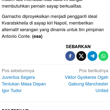
membutuhkan pemain sayap berkualitas.
Garnacho diproyeksikan menjadi pengganti ideal
Kvaratskhelia di sayap kiri Napoli, memberikan
alternatif serangan yang dinamis untuk tim pimpinan
Antonio Conte.
(esa)
SEBARKAN
Navigasi
Pos sebelumnya
Pos berikutnya
pos
Juventus Segera
Viktor Gyokeres Ogah
Tentukan Masa Depan
Gabung Manchester
Igor Tudor
United