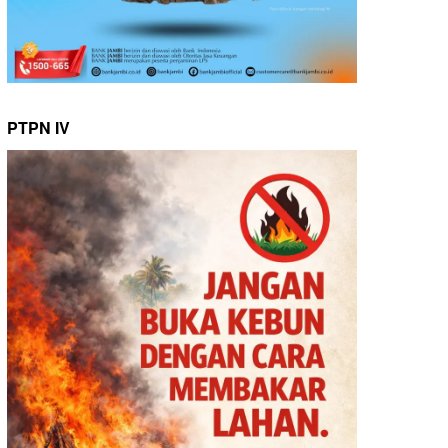
PTPN IV