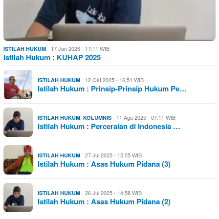
17 Jan 2026 - 17:11 WIB
ISTILAH HUKUM
Istilah Hukum : KUHAP 2025
12 Okt 2025 - 16:51 WIB
ISTILAH HUKUM
Istilah Hukum : Prinsip-Prinsip Hukum Pe…
,
11 Agu 2025 - 07:11 WIB
ISTILAH HUKUM
KOLUMNIS
Istilah Hukum : Perceraian di Indonesia …
27 Jul 2025 - 15:25 WIB
ISTILAH HUKUM
Istilah Hukum : Asas Hukum Pidana (3)
26 Jul 2025 - 14:58 WIB
ISTILAH HUKUM
Istilah Hukum : Asas Hukum Pidana (2)