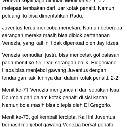
Venezia sejak laga dimulai. Menit ke-47 Yildiz
melepas tembakan dari luar kotak penalti. Namun
peluang itu bisa dimentahkan Radu.
Juventus terus mencoba menekan. Namun beberapa
serangan mereka masih bisa diblok pertahanan
Venezia, yang kali ini tidak diperkuat oleh Jay Idzes.
Venezia kemudian justru bisa mencetak gol balasan
pada menit ke-55. Dari serangan balik, Ridgeciano
Haps bisa menjebol gawang Juventus dengan
tendangan kaki kirinya dari dalam kotak penalti. 2-2!
Menit ke-71 Venezia mengancam dari sepakan Issa
Doumbia dari dalam kotak penalti di sisi kanan.
Namun bola masih bisa ditepis oleh Di Gregorio.
Menit ke-73, gol kembali tercipta. Kali ini Juventus
berhasil menjebol gawang Venezia berkat penalti