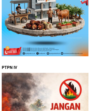
PTPN IV