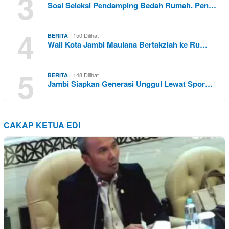
3
Soal Seleksi Pendamping Bedah Rumah. Pen…
4
150 Dilihat
BERITA
Wali Kota Jambi Maulana Bertakziah ke Ru…
5
148 Dilihat
BERITA
Jambi Siapkan Generasi Unggul Lewat Spor…
CAKAP KETUA EDI