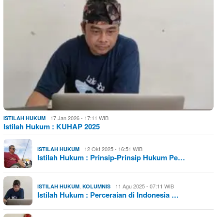
17 Jan 2026 - 17:11 WIB
ISTILAH HUKUM
Istilah Hukum : KUHAP 2025
12 Okt 2025 - 16:51 WIB
ISTILAH HUKUM
Istilah Hukum : Prinsip-Prinsip Hukum Pe…
,
11 Agu 2025 - 07:11 WIB
ISTILAH HUKUM
KOLUMNIS
Istilah Hukum : Perceraian di Indonesia …