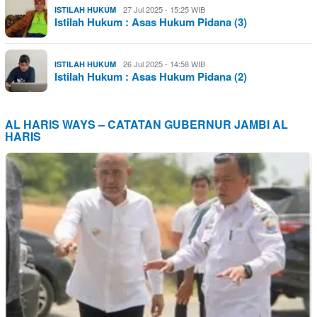
27 Jul 2025 - 15:25 WIB
ISTILAH HUKUM
Istilah Hukum : Asas Hukum Pidana (3)
26 Jul 2025 - 14:58 WIB
ISTILAH HUKUM
Istilah Hukum : Asas Hukum Pidana (2)
AL HARIS WAYS – CATATAN GUBERNUR JAMBI AL
HARIS