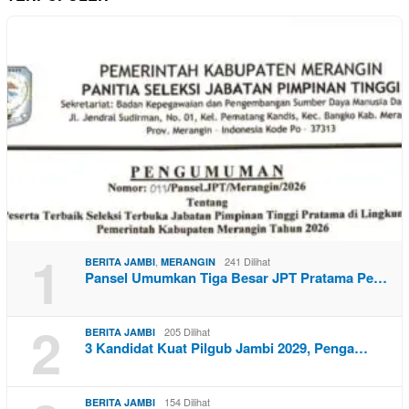
1
,
241 Dilihat
BERITA JAMBI
MERANGIN
Pansel Umumkan Tiga Besar JPT Pratama Pe…
2
205 Dilihat
BERITA JAMBI
3 Kandidat Kuat Pilgub Jambi 2029, Penga…
154 Dilihat
BERITA JAMBI