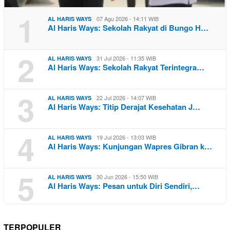
1
07 Agu 2026 - 14:11 WIB
AL HARIS WAYS
Al Haris Ways: Sekolah Rakyat di Bungo H…
2
31 Jul 2026 - 11:35 WIB
AL HARIS WAYS
Al Haris Ways: Sekolah Rakyat Terintegra…
3
22 Jul 2026 - 14:07 WIB
AL HARIS WAYS
Al Haris Ways: Titip Derajat Kesehatan J…
4
19 Jul 2026 - 13:03 WIB
AL HARIS WAYS
Al Haris Ways: Kunjungan Wapres Gibran k…
5
30 Jun 2026 - 15:50 WIB
AL HARIS WAYS
Al Haris Ways: Pesan untuk Diri Sendiri,…
TERPOPULER