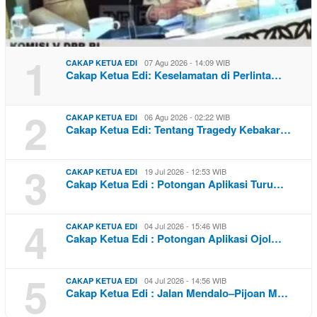
1
07 Agu 2026 - 14:09 WIB
CAKAP KETUA EDI
Cakap Ketua Edi: Keselamatan di Perlinta…
2
06 Agu 2026 - 02:22 WIB
CAKAP KETUA EDI
Cakap Ketua Edi: Tentang Tragedy Kebakar…
3
19 Jul 2026 - 12:53 WIB
CAKAP KETUA EDI
Cakap Ketua Edi : Potongan Aplikasi Turu…
4
04 Jul 2026 - 15:46 WIB
CAKAP KETUA EDI
Cakap Ketua Edi : Potongan Aplikasi Ojol…
5
04 Jul 2026 - 14:56 WIB
CAKAP KETUA EDI
Cakap Ketua Edi : Jalan Mendalo–Pijoan M…