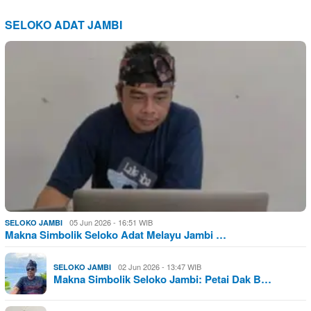
SELOKO ADAT JAMBI
05 Jun 2026 - 16:51 WIB
SELOKO JAMBI
Makna Simbolik Seloko Adat Melayu Jambi …
02 Jun 2026 - 13:47 WIB
SELOKO JAMBI
Makna Simbolik Seloko Jambi: Petai Dak B…