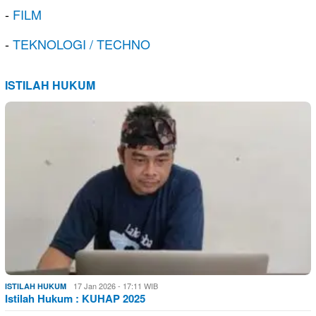
-
FILM
-
TEKNOLOGI / TECHNO
ISTILAH HUKUM
17 Jan 2026 - 17:11 WIB
ISTILAH HUKUM
Istilah Hukum : KUHAP 2025