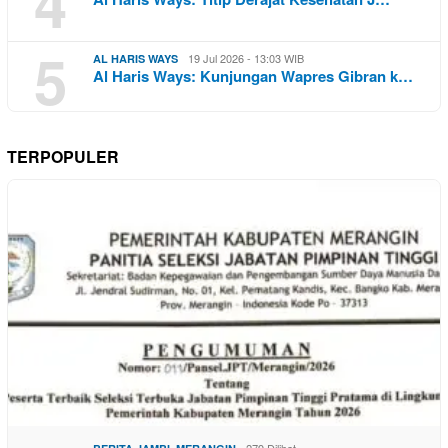
4
5
19 Jul 2026 - 13:03 WIB
AL HARIS WAYS
Al Haris Ways: Kunjungan Wapres Gibran k…
TERPOPULER