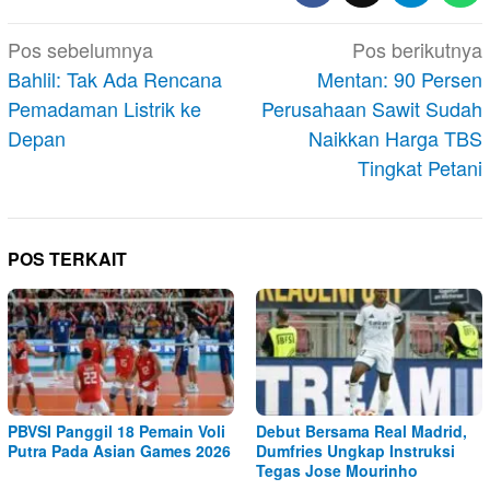
Navigasi
Pos sebelumnya
Pos berikutnya
pos
Bahlil: Tak Ada Rencana
Mentan: 90 Persen
Pemadaman Listrik ke
Perusahaan Sawit Sudah
Depan
Naikkan Harga TBS
Tingkat Petani
POS TERKAIT
PBVSI Panggil 18 Pemain Voli
Debut Bersama Real Madrid,
Putra Pada Asian Games 2026
Dumfries Ungkap Instruksi
Tegas Jose Mourinho