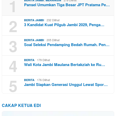
1
,
279 Dilihat
BERITA JAMBI
MERANGIN
Pansel Umumkan Tiga Besar JPT Pratama Pe…
2
232 Dilihat
BERITA JAMBI
3 Kandidat Kuat Pilgub Jambi 2029, Penga…
3
205 Dilihat
BERITA JAMBI
Soal Seleksi Pendamping Bedah Rumah. Pen…
4
179 Dilihat
BERITA
Wali Kota Jambi Maulana Bertakziah ke Ru…
5
176 Dilihat
BERITA
Jambi Siapkan Generasi Unggul Lewat Spor…
CAKAP KETUA EDI