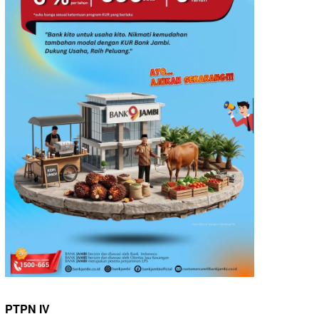
PTPN IV