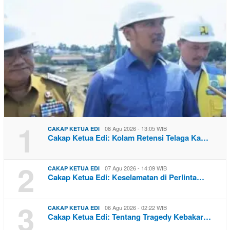
1
08 Agu 2026 - 13:05 WIB
CAKAP KETUA EDI
Cakap Ketua Edi: Kolam Retensi Telaga Ka…
2
07 Agu 2026 - 14:09 WIB
CAKAP KETUA EDI
Cakap Ketua Edi: Keselamatan di Perlinta…
3
06 Agu 2026 - 02:22 WIB
CAKAP KETUA EDI
Cakap Ketua Edi: Tentang Tragedy Kebakar…