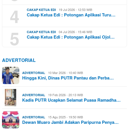
4
19 Jul 2026 - 12:53 WIB
CAKAP KETUA EDI
Cakap Ketua Edi : Potongan Aplikasi Turu…
5
04 Jul 2026 - 15:46 WIB
CAKAP KETUA EDI
Cakap Ketua Edi : Potongan Aplikasi Ojol…
ADVERTORIAL
10 Mar 2026 - 10:40 WIB
ADVERTORIAL
Hingga Kini, Dinas PUTR Pantau dan Perba…
19 Feb 2026 - 20:13 WIB
ADVERTORIAL
Kadis PUTR Ucapkan Selamat Puasa Ramadha…
15 Agu 2025 - 19:50 WIB
ADVERTORIAL
Dewan Muaro Jambi Adakan Paripurna Penya…