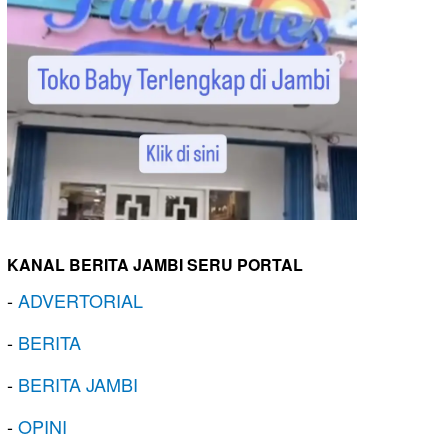
KANAL BERITA JAMBI SERU PORTAL
-
ADVERTORIAL
-
BERITA
-
BERITA JAMBI
-
OPINI