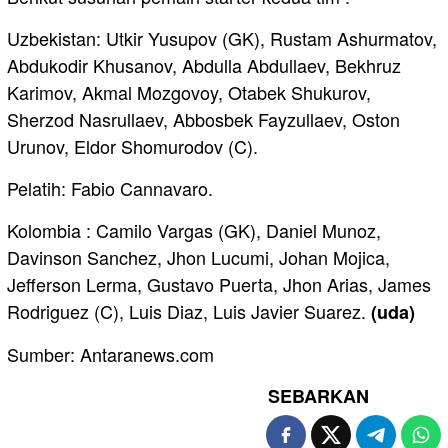
Uzbekistan: Utkir Yusupov (GK), Rustam Ashurmatov,
Abdukodir Khusanov, Abdulla Abdullaev, Bekhruz
Karimov, Akmal Mozgovoy, Otabek Shukurov,
Sherzod Nasrullaev, Abbosbek Fayzullaev, Oston
Urunov, Eldor Shomurodov (C).
Pelatih: Fabio Cannavaro.
Kolombia : Camilo Vargas (GK), Daniel Munoz,
Davinson Sanchez, Jhon Lucumi, Johan Mojica,
Jefferson Lerma, Gustavo Puerta, Jhon Arias, James
Rodriguez (C), Luis Diaz, Luis Javier Suarez.
(uda)
Sumber: Antaranews.com
SEBARKAN