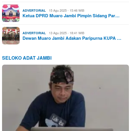
15 Agu 2025 - 15:46 WIB
ADVERTORIAL
Ketua DPRD Muaro Jambi Pimpin Sidang Par…
13 Agu 2025 - 18:41 WIB
ADVERTORIAL
Dewan Muaro Jambi Adakan Paripurna KUPA …
SELOKO ADAT JAMBI