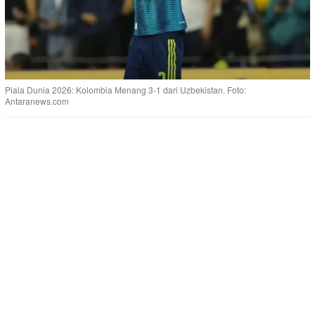
Piala Dunia 2026: Kolombia Menang 3-1 dari Uzbekistan. Foto:
Antaranews.com