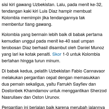
sisi kiri gawang Uzbekistan. Lalu, pada menit ke-32,
tendangan kaki kiri Luis Diaz hampir membuat
Kolombia memimpin jika tendangannya tak
membentur tiang gawang.
Kolombia yang bermain lebih baik di babak pertama
kemudian unggul pada menit ke-40 saat umpan
terobosan Diaz berhasil disambut oleh Daniel Munoz
yang lari ke kotak penalti.
Skor
1-0 untuk Kolombia
bertahan hingga turun minum.
Di babak kedua, pelatih Uzbekistan Fabio Cannavaor
melakukan pergantian cepat dengan memasukkan
dua pemain sekaligus, yaitu Farrukh Sayfiev dan
Dostonbek Khamdamov untuk menggantikan Sherzod
Nasrullaev dan Oston Urunov.
Pergantian ini berjalan baik karena merubah jalannya