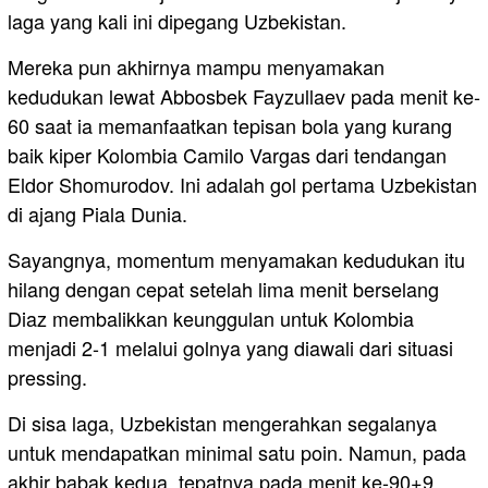
laga yang kali ini dipegang Uzbekistan.
Mereka pun akhirnya mampu menyamakan
kedudukan lewat Abbosbek Fayzullaev pada menit ke-
60 saat ia memanfaatkan tepisan bola yang kurang
baik kiper Kolombia Camilo Vargas dari tendangan
Eldor Shomurodov. Ini adalah gol pertama Uzbekistan
di ajang Piala Dunia.
Sayangnya, momentum menyamakan kedudukan itu
hilang dengan cepat setelah lima menit berselang
Diaz membalikkan keunggulan untuk Kolombia
menjadi 2-1 melalui golnya yang diawali dari situasi
pressing.
Di sisa laga, Uzbekistan mengerahkan segalanya
untuk mendapatkan minimal satu poin. Namun, pada
akhir babak kedua, tepatnya pada menit ke-90+9,