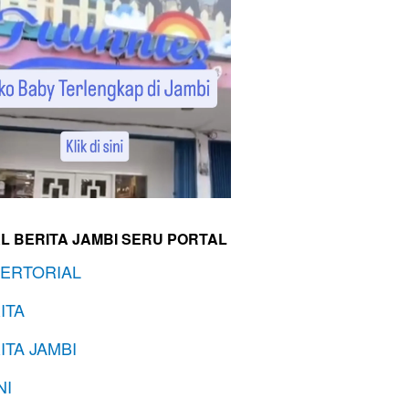
L BERITA JAMBI SERU PORTAL
ERTORIAL
ITA
ITA JAMBI
NI