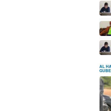
AL H
GUBE