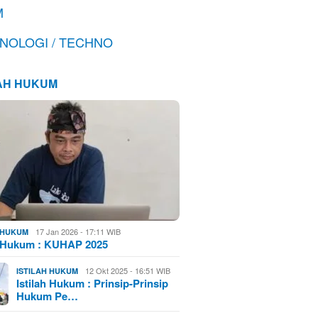
M
NOLOGI / TECHNO
LAH HUKUM
17 Jan 2026 - 17:11 WIB
H HUKUM
h Hukum : KUHAP 2025
12 Okt 2025 - 16:51 WIB
ISTILAH HUKUM
Istilah Hukum : Prinsip-Prinsip
Hukum Pe…