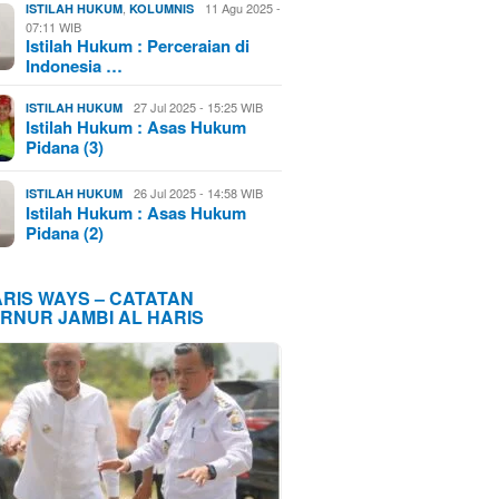
,
11 Agu 2025 -
ISTILAH HUKUM
KOLUMNIS
07:11 WIB
Istilah Hukum : Perceraian di
Indonesia …
27 Jul 2025 - 15:25 WIB
ISTILAH HUKUM
Istilah Hukum : Asas Hukum
Pidana (3)
26 Jul 2025 - 14:58 WIB
ISTILAH HUKUM
Istilah Hukum : Asas Hukum
Pidana (2)
ARIS WAYS – CATATAN
RNUR JAMBI AL HARIS