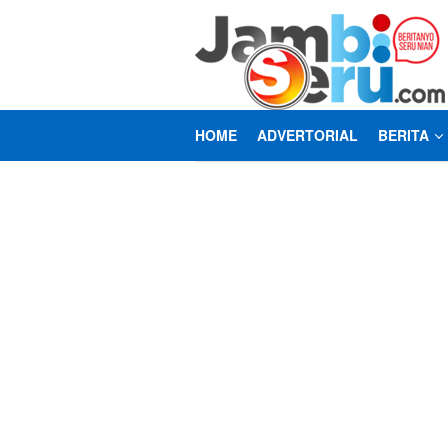
Loncat
ke
konten
HOME
ADVERTORIAL
BERITA