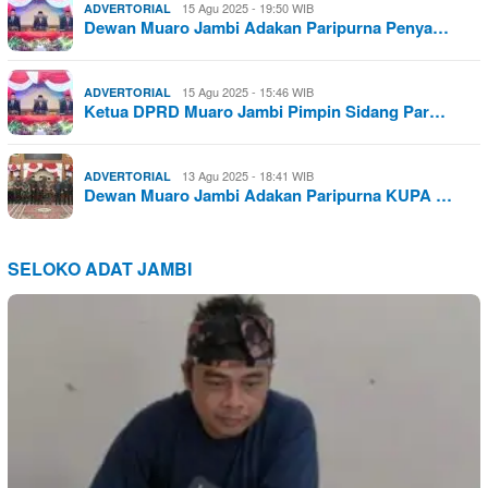
15 Agu 2025 - 19:50 WIB
ADVERTORIAL
Dewan Muaro Jambi Adakan Paripurna Penya…
15 Agu 2025 - 15:46 WIB
ADVERTORIAL
Ketua DPRD Muaro Jambi Pimpin Sidang Par…
13 Agu 2025 - 18:41 WIB
ADVERTORIAL
Dewan Muaro Jambi Adakan Paripurna KUPA …
SELOKO ADAT JAMBI