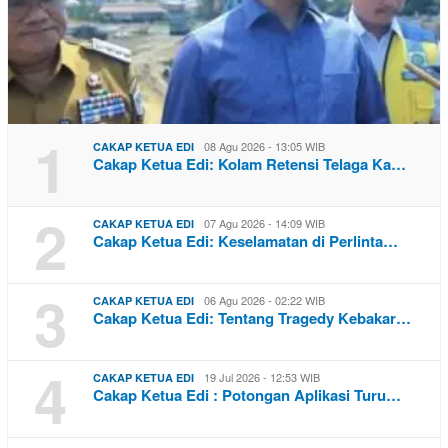
1
08 Agu 2026 - 13:05 WIB
CAKAP KETUA EDI
Cakap Ketua Edi: Kolam Retensi Telaga Ka…
2
07 Agu 2026 - 14:09 WIB
CAKAP KETUA EDI
Cakap Ketua Edi: Keselamatan di Perlinta…
3
06 Agu 2026 - 02:22 WIB
CAKAP KETUA EDI
Cakap Ketua Edi: Tentang Tragedy Kebakar…
4
19 Jul 2026 - 12:53 WIB
CAKAP KETUA EDI
Cakap Ketua Edi : Potongan Aplikasi Turu…