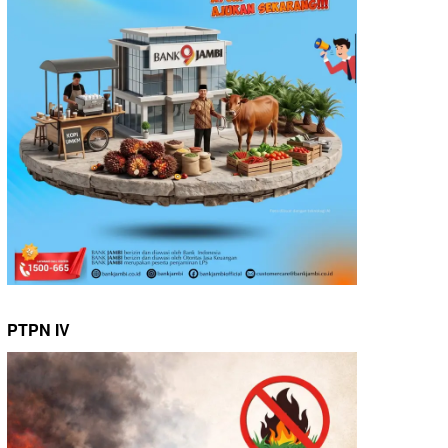
PTPN IV