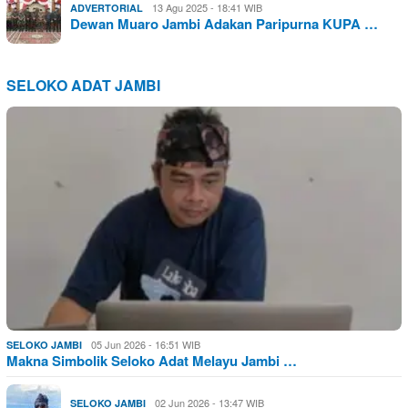
13 Agu 2025 - 18:41 WIB
ADVERTORIAL
Dewan Muaro Jambi Adakan Paripurna KUPA …
SELOKO ADAT JAMBI
05 Jun 2026 - 16:51 WIB
SELOKO JAMBI
Makna Simbolik Seloko Adat Melayu Jambi …
02 Jun 2026 - 13:47 WIB
SELOKO JAMBI