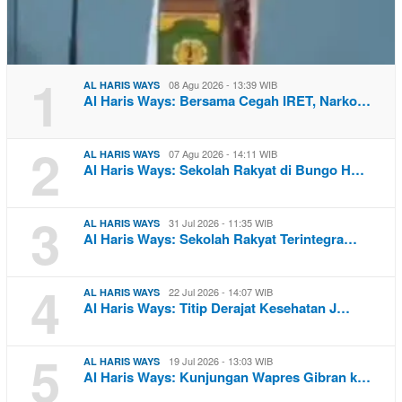
1
08 Agu 2026 - 13:39 WIB
AL HARIS WAYS
Al Haris Ways: Bersama Cegah IRET, Narko…
2
07 Agu 2026 - 14:11 WIB
AL HARIS WAYS
Al Haris Ways: Sekolah Rakyat di Bungo H…
3
31 Jul 2026 - 11:35 WIB
AL HARIS WAYS
Al Haris Ways: Sekolah Rakyat Terintegra…
4
22 Jul 2026 - 14:07 WIB
AL HARIS WAYS
Al Haris Ways: Titip Derajat Kesehatan J…
5
19 Jul 2026 - 13:03 WIB
AL HARIS WAYS
Al Haris Ways: Kunjungan Wapres Gibran k…