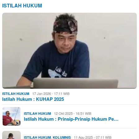
ISTILAH HUKUM
17 Jan 2026 - 17:11 WIB
ISTILAH HUKUM
Istilah Hukum : KUHAP 2025
12 Okt 2025 - 16:51 WIB
ISTILAH HUKUM
Istilah Hukum : Prinsip-Prinsip Hukum Pe…
,
11 Agu 2025 - 07:11 WIB
ISTILAH HUKUM
KOLUMNIS