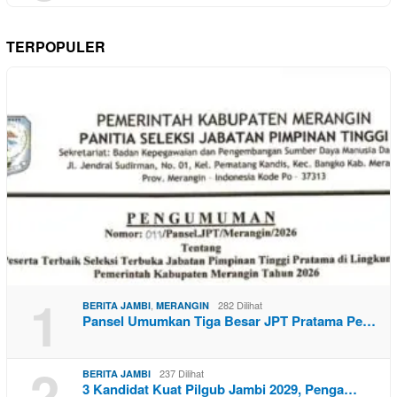
TERPOPULER
1
,
282 Dilihat
BERITA JAMBI
MERANGIN
Pansel Umumkan Tiga Besar JPT Pratama Pe…
2
237 Dilihat
BERITA JAMBI
3 Kandidat Kuat Pilgub Jambi 2029, Penga…