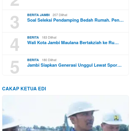
3
207 Dilihat
BERITA JAMBI
Soal Seleksi Pendamping Bedah Rumah. Pen…
4
183 Dilihat
BERITA
Wali Kota Jambi Maulana Bertakziah ke Ru…
5
180 Dilihat
BERITA
Jambi Siapkan Generasi Unggul Lewat Spor…
CAKAP KETUA EDI