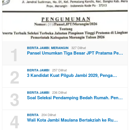
1
,
327 Dilihat
BERITA JAMBI
MERANGIN
Pansel Umumkan Tiga Besar JPT Pratama Pe…
2
257 Dilihat
BERITA JAMBI
3 Kandidat Kuat Pilgub Jambi 2029, Penga…
3
236 Dilihat
BERITA JAMBI
Soal Seleksi Pendamping Bedah Rumah. Pen…
4
204 Dilihat
BERITA
Wali Kota Jambi Maulana Bertakziah ke Ru…