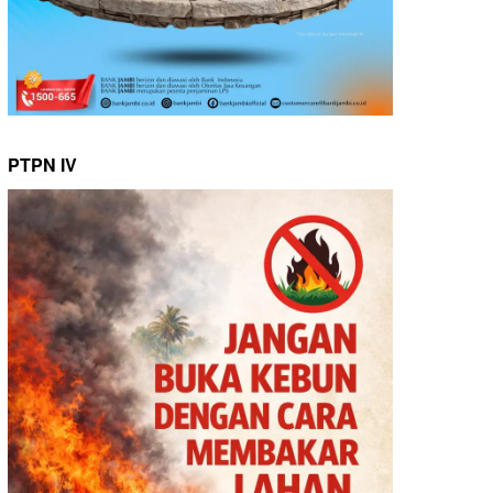
PTPN IV