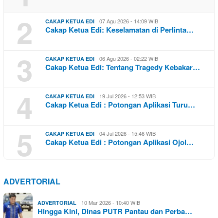
2
07 Agu 2026 - 14:09 WIB
CAKAP KETUA EDI
Cakap Ketua Edi: Keselamatan di Perlinta…
3
06 Agu 2026 - 02:22 WIB
CAKAP KETUA EDI
Cakap Ketua Edi: Tentang Tragedy Kebakar…
4
19 Jul 2026 - 12:53 WIB
CAKAP KETUA EDI
Cakap Ketua Edi : Potongan Aplikasi Turu…
5
04 Jul 2026 - 15:46 WIB
CAKAP KETUA EDI
Cakap Ketua Edi : Potongan Aplikasi Ojol…
ADVERTORIAL
10 Mar 2026 - 10:40 WIB
ADVERTORIAL
Hingga Kini, Dinas PUTR Pantau dan Perba…