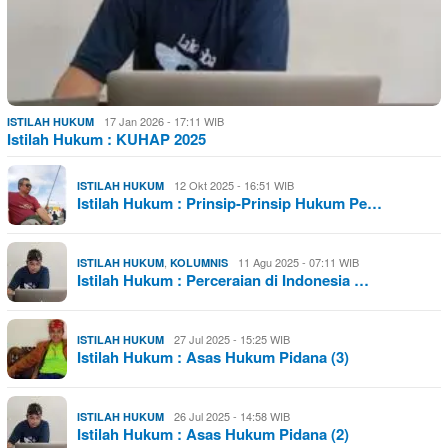
17 Jan 2026 - 17:11 WIB
ISTILAH HUKUM
Istilah Hukum : KUHAP 2025
12 Okt 2025 - 16:51 WIB
ISTILAH HUKUM
Istilah Hukum : Prinsip-Prinsip Hukum Pe…
,
11 Agu 2025 - 07:11 WIB
ISTILAH HUKUM
KOLUMNIS
Istilah Hukum : Perceraian di Indonesia …
27 Jul 2025 - 15:25 WIB
ISTILAH HUKUM
Istilah Hukum : Asas Hukum Pidana (3)
26 Jul 2025 - 14:58 WIB
ISTILAH HUKUM
Istilah Hukum : Asas Hukum Pidana (2)