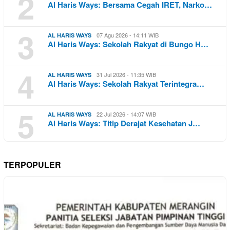
2
Al Haris Ways: Bersama Cegah IRET, Narko…
3
07 Agu 2026 - 14:11 WIB
AL HARIS WAYS
Al Haris Ways: Sekolah Rakyat di Bungo H…
4
31 Jul 2026 - 11:35 WIB
AL HARIS WAYS
Al Haris Ways: Sekolah Rakyat Terintegra…
5
22 Jul 2026 - 14:07 WIB
AL HARIS WAYS
Al Haris Ways: Titip Derajat Kesehatan J…
TERPOPULER