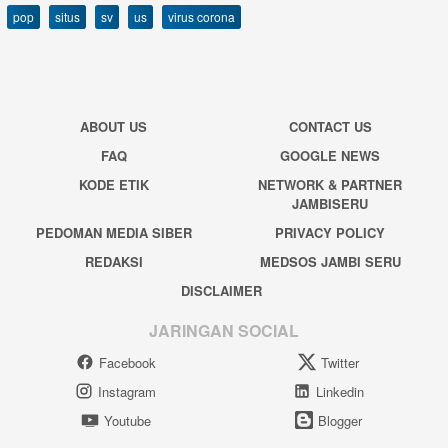
pop
situs
sv
us
virus corona
ABOUT US
CONTACT US
FAQ
GOOGLE NEWS
KODE ETIK
NETWORK & PARTNER
JAMBISERU
PEDOMAN MEDIA SIBER
PRIVACY POLICY
REDAKSI
MEDSOS JAMBI SERU
DISCLAIMER
JARINGAN SOCIAL
Facebook
Twitter
Instagram
Linkedin
Youtube
Blogger