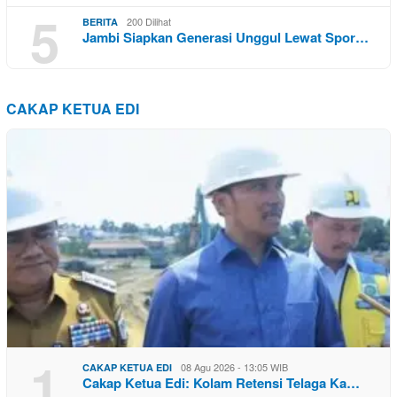
5
200 Dilihat
BERITA
Jambi Siapkan Generasi Unggul Lewat Spor…
CAKAP KETUA EDI
1
08 Agu 2026 - 13:05 WIB
CAKAP KETUA EDI
Cakap Ketua Edi: Kolam Retensi Telaga Ka…