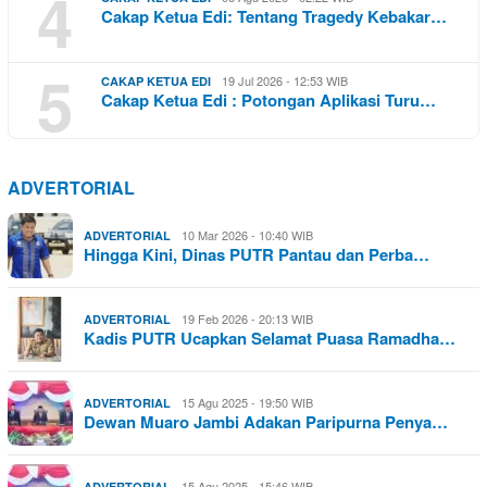
4
Cakap Ketua Edi: Tentang Tragedy Kebakar…
5
19 Jul 2026 - 12:53 WIB
CAKAP KETUA EDI
Cakap Ketua Edi : Potongan Aplikasi Turu…
ADVERTORIAL
10 Mar 2026 - 10:40 WIB
ADVERTORIAL
Hingga Kini, Dinas PUTR Pantau dan Perba…
19 Feb 2026 - 20:13 WIB
ADVERTORIAL
Kadis PUTR Ucapkan Selamat Puasa Ramadha…
15 Agu 2025 - 19:50 WIB
ADVERTORIAL
Dewan Muaro Jambi Adakan Paripurna Penya…
15 Agu 2025 - 15:46 WIB
ADVERTORIAL