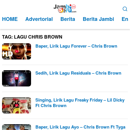
Loncat
Menu
ke
Mobile
HOME
Advertorial
Berita
Berita Jambi
Ent
konten
TAG:
LAGU CHRIS BROWN
Baper, Lirik Lagu Forever – Chris Brown
Sedih, Lirik Lagu Residuals – Chris Brown
Singing, Lirik Lagu Freaky Friday – Lil Dicky
Ft Chris Brown
Baper, Lirik Lagu Ayo – Chris Brown Ft Tyga