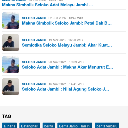
Makna Simbolik Seloko Adat Melayu Jambi …
02 Jun 2026 - 13:47 WIB
SELOKO JAMBI
Makna Simbolik Seloko Jambi: Petai Dak B…
19 Mei 2026 - 16:20 WIB
SELOKO JAMBI
Semiotika Seloko Melayu Jambi: Akar Kuat…
20 Nov 2025 - 19:39 WIB
SELOKO JAMBI
Seloko Adat Jambi : Makna Akar Menurut E…
16 Nov 2025 - 14:41 WIB
SELOKO JAMBI
Seloko Adat Jambi : Nilai Agung Seloko J…
TAG
al haris
Batanghari
berita
Berita Jambi Hari Ini
berita terbaru