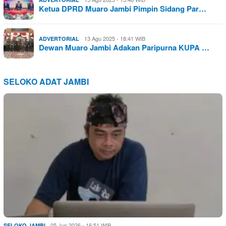
Ketua DPRD Muaro Jambi Pimpin Sidang Par…
13 Agu 2025 - 18:41 WIB
ADVERTORIAL
Dewan Muaro Jambi Adakan Paripurna KUPA …
SELOKO ADAT JAMBI
05 Jun 2026 - 16:51 WIB
SELOKO JAMBI