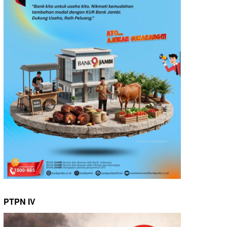
PTPN IV