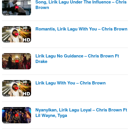
Song, Lirik Lagu Under The Influence – Chris
Brown
Romantis, Lirik Lagu With You – Chris Brown
Lirik Lagu No Guidance – Chris Brown Ft
Drake
Lirik Lagu With You – Chris Brown
Nyanyikan, Lirik Lagu Loyal – Chris Brown Ft
Lil Wayne, Tyga