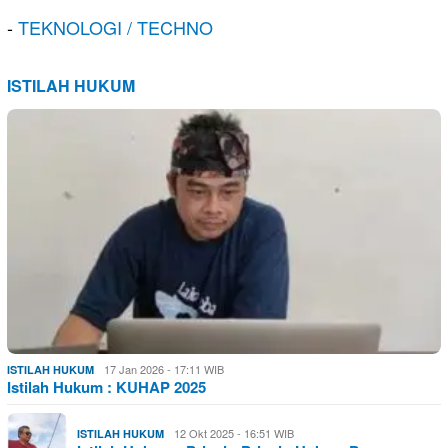
-
TEKNOLOGI / TECHNO
ISTILAH HUKUM
17 Jan 2026 - 17:11 WIB
ISTILAH HUKUM
Istilah Hukum : KUHAP 2025
12 Okt 2025 - 16:51 WIB
ISTILAH HUKUM