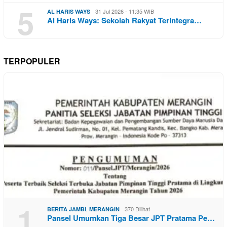
5
31 Jul 2026 - 11:35 WIB
AL HARIS WAYS
Al Haris Ways: Sekolah Rakyat Terintegra…
TERPOPULER
1
,
370 Dilihat
BERITA JAMBI
MERANGIN
Pansel Umumkan Tiga Besar JPT Pratama Pe…