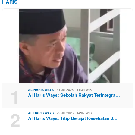
HARIS
1
31 Jul 2026 - 11:35 WIB
AL HARIS WAYS
Al Haris Ways: Sekolah Rakyat Terintegra…
2
22 Jul 2026 - 14:07 WIB
AL HARIS WAYS
Al Haris Ways: Titip Derajat Kesehatan J…