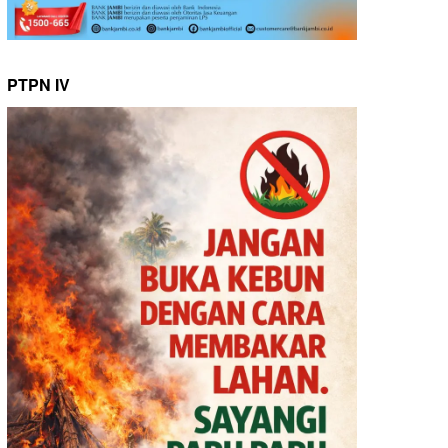
PTPN IV