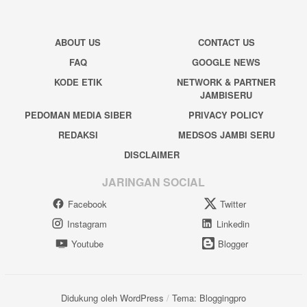
ABOUT US
CONTACT US
FAQ
GOOGLE NEWS
KODE ETIK
NETWORK & PARTNER
JAMBISERU
PEDOMAN MEDIA SIBER
PRIVACY POLICY
REDAKSI
MEDSOS JAMBI SERU
DISCLAIMER
JARINGAN SOCIAL
Facebook
Twitter
Instagram
Linkedin
Youtube
Blogger
Didukung oleh WordPress
/
Tema: Bloggingpro