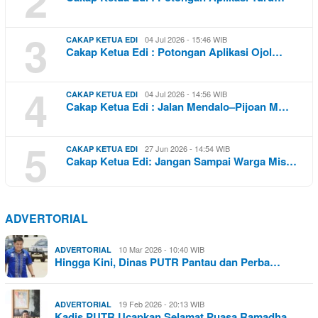
2
3
04 Jul 2026 - 15:46 WIB
CAKAP KETUA EDI
Cakap Ketua Edi : Potongan Aplikasi Ojol…
4
04 Jul 2026 - 14:56 WIB
CAKAP KETUA EDI
Cakap Ketua Edi : Jalan Mendalo–Pijoan M…
5
27 Jun 2026 - 14:54 WIB
CAKAP KETUA EDI
Cakap Ketua Edi: Jangan Sampai Warga Mis…
ADVERTORIAL
10 Mar 2026 - 10:40 WIB
ADVERTORIAL
Hingga Kini, Dinas PUTR Pantau dan Perba…
19 Feb 2026 - 20:13 WIB
ADVERTORIAL
Kadis PUTR Ucapkan Selamat Puasa Ramadha…