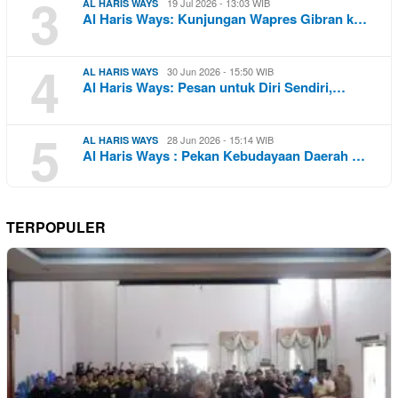
3
19 Jul 2026 - 13:03 WIB
AL HARIS WAYS
Al Haris Ways: Kunjungan Wapres Gibran k…
4
30 Jun 2026 - 15:50 WIB
AL HARIS WAYS
Al Haris Ways: Pesan untuk Diri Sendiri,…
5
28 Jun 2026 - 15:14 WIB
AL HARIS WAYS
Al Haris Ways : Pekan Kebudayaan Daerah …
TERPOPULER