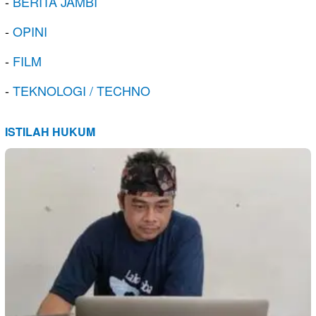
-
BERITA JAMBI
-
OPINI
-
FILM
-
TEKNOLOGI / TECHNO
ISTILAH HUKUM