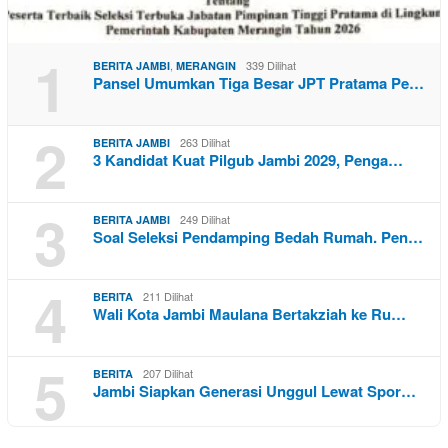
1
,
339 Dilihat
BERITA JAMBI
MERANGIN
Pansel Umumkan Tiga Besar JPT Pratama Pe…
2
263 Dilihat
BERITA JAMBI
3 Kandidat Kuat Pilgub Jambi 2029, Penga…
3
249 Dilihat
BERITA JAMBI
Soal Seleksi Pendamping Bedah Rumah. Pen…
4
211 Dilihat
BERITA
Wali Kota Jambi Maulana Bertakziah ke Ru…
5
207 Dilihat
BERITA
Jambi Siapkan Generasi Unggul Lewat Spor…