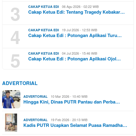
3
06 Agu 2026 - 02:22 WIB
CAKAP KETUA EDI
Cakap Ketua Edi: Tentang Tragedy Kebakar…
4
19 Jul 2026 - 12:53 WIB
CAKAP KETUA EDI
Cakap Ketua Edi : Potongan Aplikasi Turu…
5
04 Jul 2026 - 15:46 WIB
CAKAP KETUA EDI
Cakap Ketua Edi : Potongan Aplikasi Ojol…
ADVERTORIAL
10 Mar 2026 - 10:40 WIB
ADVERTORIAL
Hingga Kini, Dinas PUTR Pantau dan Perba…
19 Feb 2026 - 20:13 WIB
ADVERTORIAL
Kadis PUTR Ucapkan Selamat Puasa Ramadha…