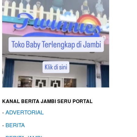
KANAL BERITA JAMBI SERU PORTAL
-
ADVERTORIAL
-
BERITA