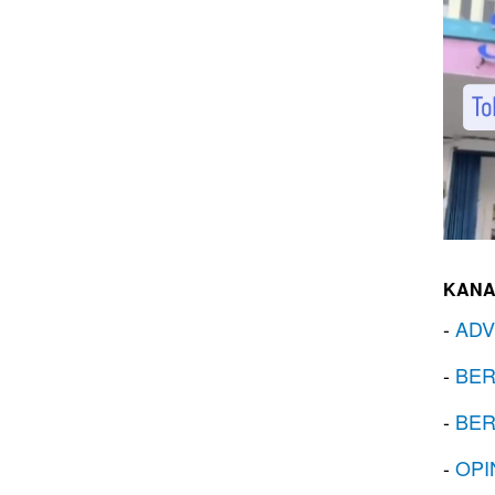
KANA
-
ADV
-
BER
-
BER
-
OPI