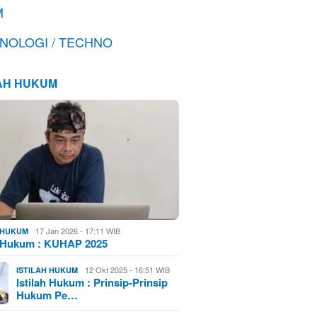
M
NOLOGI / TECHNO
LAH HUKUM
17 Jan 2026 - 17:11 WIB
H HUKUM
h Hukum : KUHAP 2025
12 Okt 2025 - 16:51 WIB
ISTILAH HUKUM
Istilah Hukum : Prinsip-Prinsip
Hukum Pe…