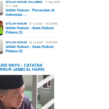
,
11 Agu 2025 -
ISTILAH HUKUM
KOLUMNIS
07:11 WIB
Istilah Hukum : Perceraian di
Indonesia …
27 Jul 2025 - 15:25 WIB
ISTILAH HUKUM
Istilah Hukum : Asas Hukum
Pidana (3)
26 Jul 2025 - 14:58 WIB
ISTILAH HUKUM
Istilah Hukum : Asas Hukum
Pidana (2)
ARIS WAYS – CATATAN
RNUR JAMBI AL HARIS