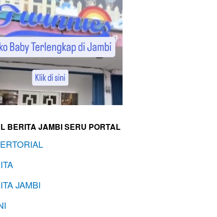
L BERITA JAMBI SERU PORTAL
ERTORIAL
ITA
ITA JAMBI
NI