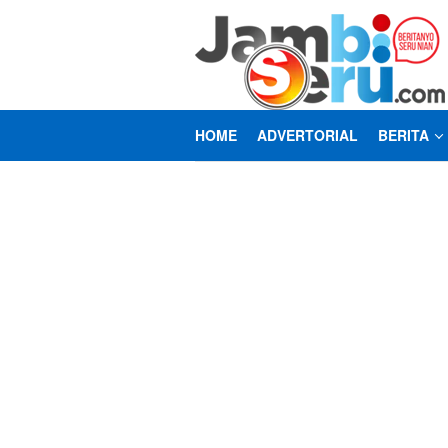
Loncat
ke
konten
HOME
ADVERTORIAL
BERITA