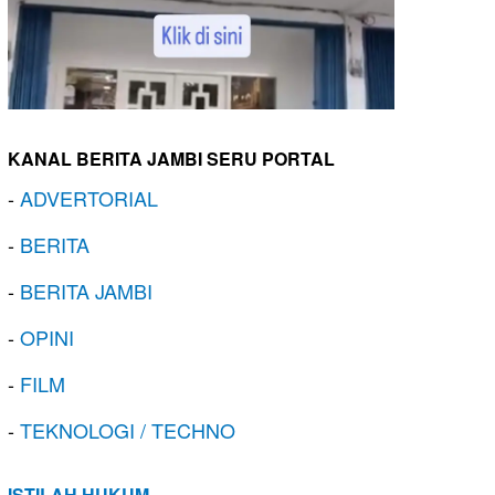
KANAL BERITA JAMBI SERU PORTAL
-
ADVERTORIAL
-
BERITA
-
BERITA JAMBI
-
OPINI
-
FILM
-
TEKNOLOGI / TECHNO
ISTILAH HUKUM