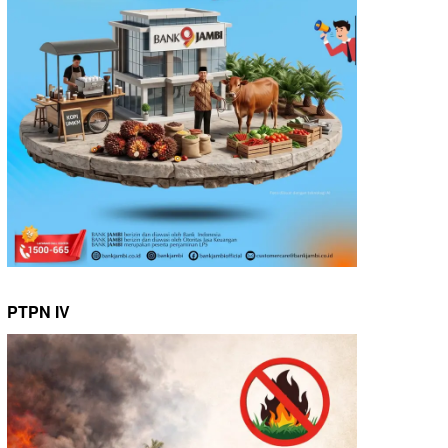
PTPN IV