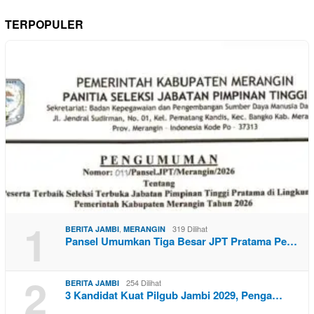
TERPOPULER
1
,
319 Dilihat
BERITA JAMBI
MERANGIN
Pansel Umumkan Tiga Besar JPT Pratama Pe…
2
254 Dilihat
BERITA JAMBI
3 Kandidat Kuat Pilgub Jambi 2029, Penga…