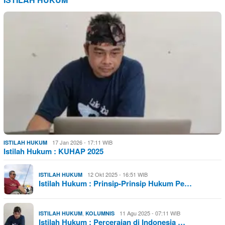
17 Jan 2026 - 17:11 WIB
ISTILAH HUKUM
Istilah Hukum : KUHAP 2025
12 Okt 2025 - 16:51 WIB
ISTILAH HUKUM
Istilah Hukum : Prinsip-Prinsip Hukum Pe…
,
11 Agu 2025 - 07:11 WIB
ISTILAH HUKUM
KOLUMNIS
Istilah Hukum : Perceraian di Indonesia …