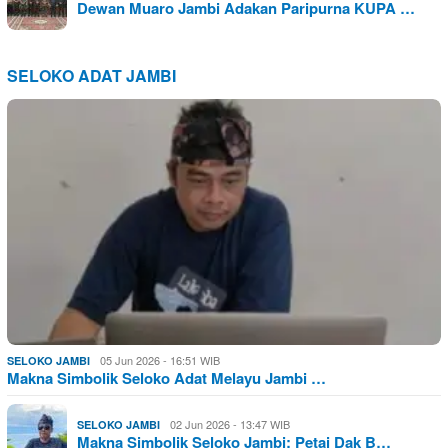
Dewan Muaro Jambi Adakan Paripurna KUPA …
SELOKO ADAT JAMBI
05 Jun 2026 - 16:51 WIB
SELOKO JAMBI
Makna Simbolik Seloko Adat Melayu Jambi …
02 Jun 2026 - 13:47 WIB
SELOKO JAMBI
Makna Simbolik Seloko Jambi: Petai Dak B…