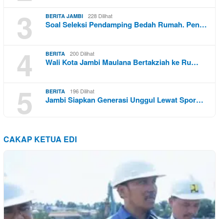
3
228 Dilihat
BERITA JAMBI
Soal Seleksi Pendamping Bedah Rumah. Pen…
4
200 Dilihat
BERITA
Wali Kota Jambi Maulana Bertakziah ke Ru…
5
196 Dilihat
BERITA
Jambi Siapkan Generasi Unggul Lewat Spor…
CAKAP KETUA EDI