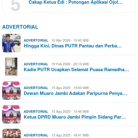
5
Cakap Ketua Edi : Potongan Aplikasi Ojol…
ADVERTORIAL
10 Mar 2026 - 10:40 WIB
ADVERTORIAL
Hingga Kini, Dinas PUTR Pantau dan Perba…
19 Feb 2026 - 20:13 WIB
ADVERTORIAL
Kadis PUTR Ucapkan Selamat Puasa Ramadha…
15 Agu 2025 - 19:50 WIB
ADVERTORIAL
Dewan Muaro Jambi Adakan Paripurna Penya…
15 Agu 2025 - 15:46 WIB
ADVERTORIAL
Ketua DPRD Muaro Jambi Pimpin Sidang Par…
13 Agu 2025 - 18:41 WIB
ADVERTORIAL