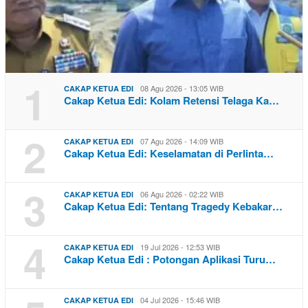
1
08 Agu 2026 - 13:05 WIB
CAKAP KETUA EDI
Cakap Ketua Edi: Kolam Retensi Telaga Ka…
2
07 Agu 2026 - 14:09 WIB
CAKAP KETUA EDI
Cakap Ketua Edi: Keselamatan di Perlinta…
3
06 Agu 2026 - 02:22 WIB
CAKAP KETUA EDI
Cakap Ketua Edi: Tentang Tragedy Kebakar…
4
19 Jul 2026 - 12:53 WIB
CAKAP KETUA EDI
Cakap Ketua Edi : Potongan Aplikasi Turu…
04 Jul 2026 - 15:46 WIB
CAKAP KETUA EDI