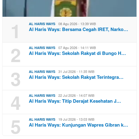
1
08 Agu 2026 - 13:39 WIB
AL HARIS WAYS
Al Haris Ways: Bersama Cegah IRET, Narko…
2
07 Agu 2026 - 14:11 WIB
AL HARIS WAYS
Al Haris Ways: Sekolah Rakyat di Bungo H…
3
31 Jul 2026 - 11:35 WIB
AL HARIS WAYS
Al Haris Ways: Sekolah Rakyat Terintegra…
4
22 Jul 2026 - 14:07 WIB
AL HARIS WAYS
Al Haris Ways: Titip Derajat Kesehatan J…
5
19 Jul 2026 - 13:03 WIB
AL HARIS WAYS
Al Haris Ways: Kunjungan Wapres Gibran k…