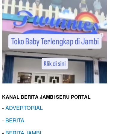
KANAL BERITA JAMBI SERU PORTAL
-
ADVERTORIAL
-
BERITA
-
BERITA JAMBI