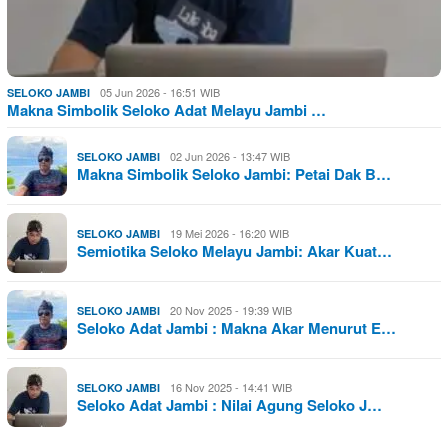
05 Jun 2026 - 16:51 WIB
SELOKO JAMBI
Makna Simbolik Seloko Adat Melayu Jambi …
02 Jun 2026 - 13:47 WIB
SELOKO JAMBI
Makna Simbolik Seloko Jambi: Petai Dak B…
19 Mei 2026 - 16:20 WIB
SELOKO JAMBI
Semiotika Seloko Melayu Jambi: Akar Kuat…
20 Nov 2025 - 19:39 WIB
SELOKO JAMBI
Seloko Adat Jambi : Makna Akar Menurut E…
16 Nov 2025 - 14:41 WIB
SELOKO JAMBI
Seloko Adat Jambi : Nilai Agung Seloko J…