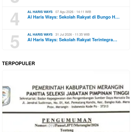
4
07 Agu 2026 - 14:11 WIB
AL HARIS WAYS
Al Haris Ways: Sekolah Rakyat di Bungo H…
5
31 Jul 2026 - 11:35 WIB
AL HARIS WAYS
Al Haris Ways: Sekolah Rakyat Terintegra…
TERPOPULER