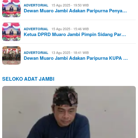
15 Agu 2025 - 19:50 WIB
ADVERTORIAL
Dewan Muaro Jambi Adakan Paripurna Penya…
15 Agu 2025 - 15:46 WIB
ADVERTORIAL
Ketua DPRD Muaro Jambi Pimpin Sidang Par…
13 Agu 2025 - 18:41 WIB
ADVERTORIAL
Dewan Muaro Jambi Adakan Paripurna KUPA …
SELOKO ADAT JAMBI