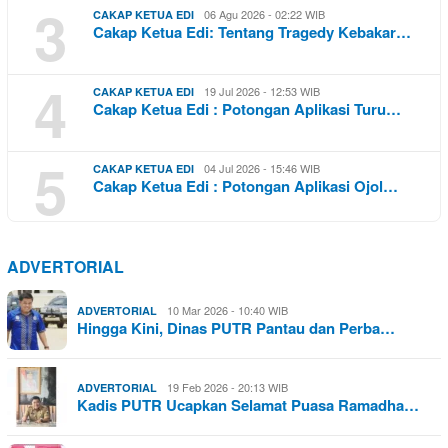
3
06 Agu 2026 - 02:22 WIB
CAKAP KETUA EDI
Cakap Ketua Edi: Tentang Tragedy Kebakar…
4
19 Jul 2026 - 12:53 WIB
CAKAP KETUA EDI
Cakap Ketua Edi : Potongan Aplikasi Turu…
5
04 Jul 2026 - 15:46 WIB
CAKAP KETUA EDI
Cakap Ketua Edi : Potongan Aplikasi Ojol…
ADVERTORIAL
10 Mar 2026 - 10:40 WIB
ADVERTORIAL
Hingga Kini, Dinas PUTR Pantau dan Perba…
19 Feb 2026 - 20:13 WIB
ADVERTORIAL
Kadis PUTR Ucapkan Selamat Puasa Ramadha…