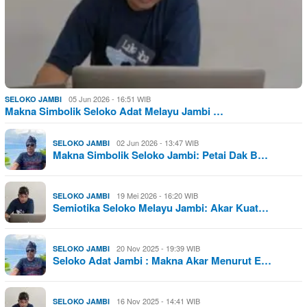
05 Jun 2026 - 16:51 WIB
SELOKO JAMBI
Makna Simbolik Seloko Adat Melayu Jambi …
02 Jun 2026 - 13:47 WIB
SELOKO JAMBI
Makna Simbolik Seloko Jambi: Petai Dak B…
19 Mei 2026 - 16:20 WIB
SELOKO JAMBI
Semiotika Seloko Melayu Jambi: Akar Kuat…
20 Nov 2025 - 19:39 WIB
SELOKO JAMBI
Seloko Adat Jambi : Makna Akar Menurut E…
16 Nov 2025 - 14:41 WIB
SELOKO JAMBI