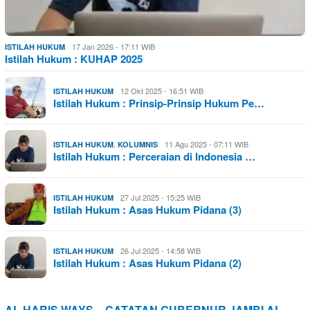
17 Jan 2026 - 17:11 WIB
ISTILAH HUKUM
Istilah Hukum : KUHAP 2025
12 Okt 2025 - 16:51 WIB
ISTILAH HUKUM
Istilah Hukum : Prinsip-Prinsip Hukum Pe…
,
11 Agu 2025 - 07:11 WIB
ISTILAH HUKUM
KOLUMNIS
Istilah Hukum : Perceraian di Indonesia …
27 Jul 2025 - 15:25 WIB
ISTILAH HUKUM
Istilah Hukum : Asas Hukum Pidana (3)
26 Jul 2025 - 14:58 WIB
ISTILAH HUKUM
Istilah Hukum : Asas Hukum Pidana (2)
AL HARIS WAYS – CATATAN GUBERNUR JAMBI AL