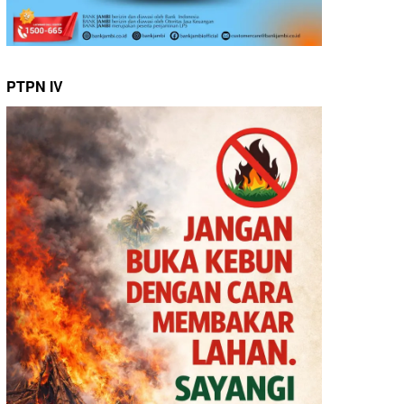
PTPN IV