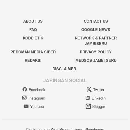
ABOUT US
CONTACT US
FAQ
GOOGLE NEWS
KODE ETIK
NETWORK & PARTNER
JAMBISERU
PEDOMAN MEDIA SIBER
PRIVACY POLICY
REDAKSI
MEDSOS JAMBI SERU
DISCLAIMER
JARINGAN SOCIAL
Facebook
Twitter
Instagram
Linkedin
Youtube
Blogger
Didukung oleh WordPress
/
Tema: Bloggingpro