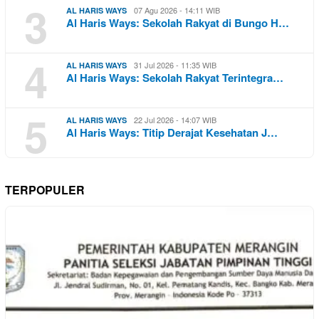
3
07 Agu 2026 - 14:11 WIB
AL HARIS WAYS
Al Haris Ways: Sekolah Rakyat di Bungo H…
4
31 Jul 2026 - 11:35 WIB
AL HARIS WAYS
Al Haris Ways: Sekolah Rakyat Terintegra…
5
22 Jul 2026 - 14:07 WIB
AL HARIS WAYS
Al Haris Ways: Titip Derajat Kesehatan J…
TERPOPULER