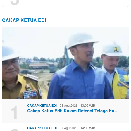
CAKAP KETUA EDI
1
08 Agu 2026 - 13:05 WIB
CAKAP KETUA EDI
Cakap Ketua Edi: Kolam Retensi Telaga Ka…
07 Agu 2026 - 14:09 WIB
CAKAP KETUA EDI