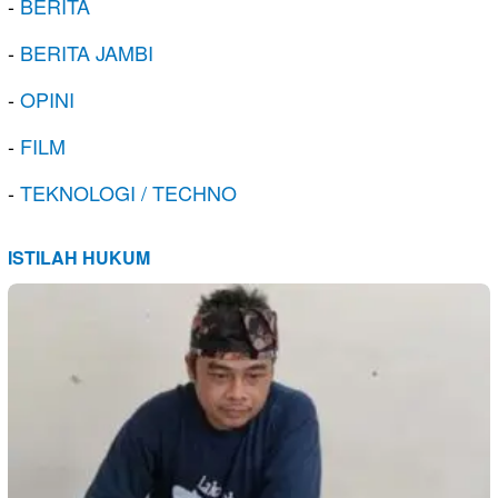
-
BERITA
-
BERITA JAMBI
-
OPINI
-
FILM
-
TEKNOLOGI / TECHNO
ISTILAH HUKUM