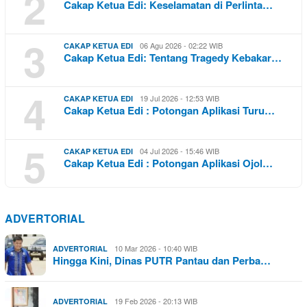
2
Cakap Ketua Edi: Keselamatan di Perlinta…
3
06 Agu 2026 - 02:22 WIB
CAKAP KETUA EDI
Cakap Ketua Edi: Tentang Tragedy Kebakar…
4
19 Jul 2026 - 12:53 WIB
CAKAP KETUA EDI
Cakap Ketua Edi : Potongan Aplikasi Turu…
5
04 Jul 2026 - 15:46 WIB
CAKAP KETUA EDI
Cakap Ketua Edi : Potongan Aplikasi Ojol…
ADVERTORIAL
10 Mar 2026 - 10:40 WIB
ADVERTORIAL
Hingga Kini, Dinas PUTR Pantau dan Perba…
19 Feb 2026 - 20:13 WIB
ADVERTORIAL