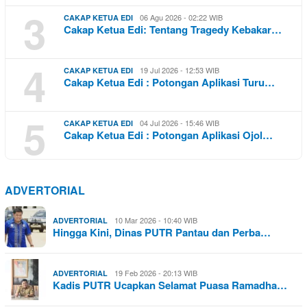
3
06 Agu 2026 - 02:22 WIB
CAKAP KETUA EDI
Cakap Ketua Edi: Tentang Tragedy Kebakar…
4
19 Jul 2026 - 12:53 WIB
CAKAP KETUA EDI
Cakap Ketua Edi : Potongan Aplikasi Turu…
5
04 Jul 2026 - 15:46 WIB
CAKAP KETUA EDI
Cakap Ketua Edi : Potongan Aplikasi Ojol…
ADVERTORIAL
10 Mar 2026 - 10:40 WIB
ADVERTORIAL
Hingga Kini, Dinas PUTR Pantau dan Perba…
19 Feb 2026 - 20:13 WIB
ADVERTORIAL
Kadis PUTR Ucapkan Selamat Puasa Ramadha…