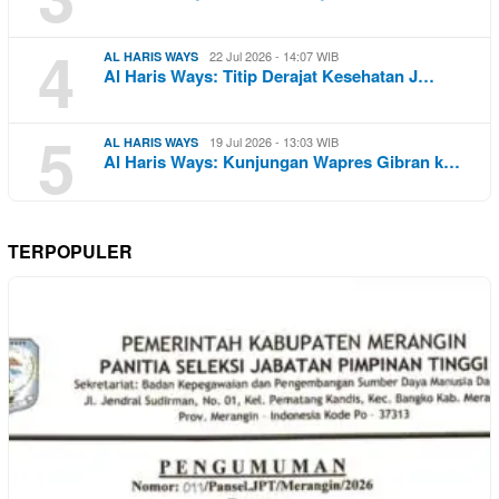
4
22 Jul 2026 - 14:07 WIB
AL HARIS WAYS
Al Haris Ways: Titip Derajat Kesehatan J…
5
19 Jul 2026 - 13:03 WIB
AL HARIS WAYS
Al Haris Ways: Kunjungan Wapres Gibran k…
TERPOPULER