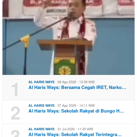
1
08 Agu 2026 - 13:39 WIB
AL HARIS WAYS
Al Haris Ways: Bersama Cegah IRET, Narko…
2
07 Agu 2026 - 14:11 WIB
AL HARIS WAYS
Al Haris Ways: Sekolah Rakyat di Bungo H…
3
31 Jul 2026 - 11:35 WIB
AL HARIS WAYS
Al Haris Ways: Sekolah Rakyat Terintegra…