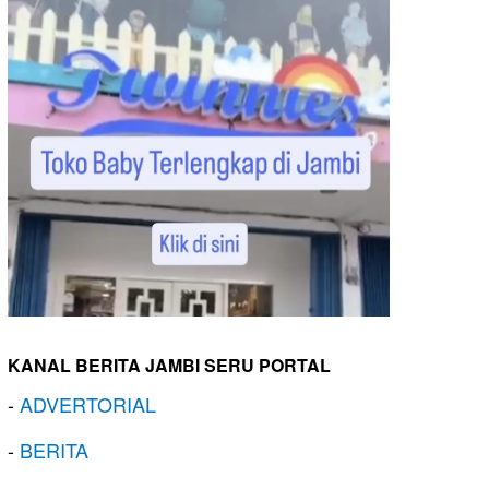
KANAL BERITA JAMBI SERU PORTAL
-
ADVERTORIAL
-
BERITA