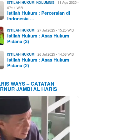
,
11 Agu 2025 -
ISTILAH HUKUM
KOLUMNIS
07:11 WIB
Istilah Hukum : Perceraian di
Indonesia …
27 Jul 2025 - 15:25 WIB
ISTILAH HUKUM
Istilah Hukum : Asas Hukum
Pidana (3)
26 Jul 2025 - 14:58 WIB
ISTILAH HUKUM
Istilah Hukum : Asas Hukum
Pidana (2)
ARIS WAYS – CATATAN
RNUR JAMBI AL HARIS