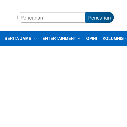
Pencarian
BERITA JAMBI
ENTERTAINMENT
OPINI
KOLUMNIS