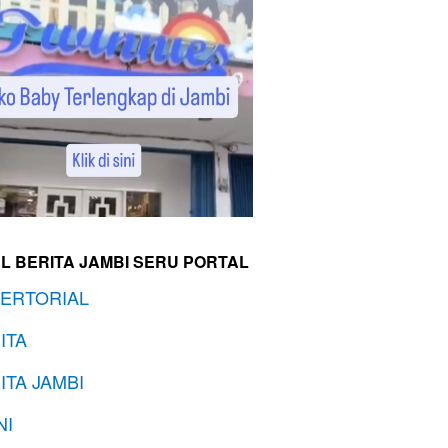
L BERITA JAMBI SERU PORTAL
ERTORIAL
ITA
ITA JAMBI
NI