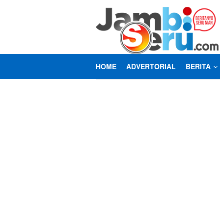
Loncat
ke
konten
HOME
ADVERTORIAL
BERITA