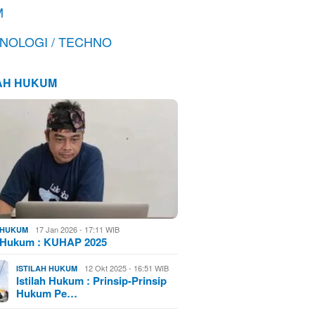
M
NOLOGI / TECHNO
LAH HUKUM
17 Jan 2026 - 17:11 WIB
H HUKUM
h Hukum : KUHAP 2025
12 Okt 2025 - 16:51 WIB
ISTILAH HUKUM
Istilah Hukum : Prinsip-Prinsip
Hukum Pe…