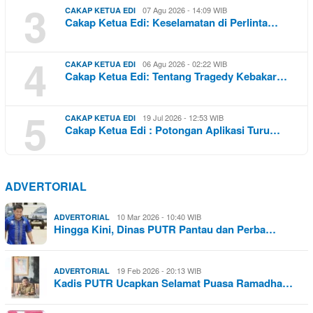
3
07 Agu 2026 - 14:09 WIB
CAKAP KETUA EDI
Cakap Ketua Edi: Keselamatan di Perlinta…
4
06 Agu 2026 - 02:22 WIB
CAKAP KETUA EDI
Cakap Ketua Edi: Tentang Tragedy Kebakar…
5
19 Jul 2026 - 12:53 WIB
CAKAP KETUA EDI
Cakap Ketua Edi : Potongan Aplikasi Turu…
ADVERTORIAL
10 Mar 2026 - 10:40 WIB
ADVERTORIAL
Hingga Kini, Dinas PUTR Pantau dan Perba…
19 Feb 2026 - 20:13 WIB
ADVERTORIAL
Kadis PUTR Ucapkan Selamat Puasa Ramadha…