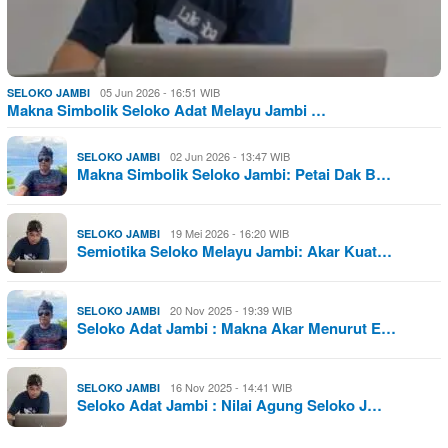
05 Jun 2026 - 16:51 WIB
SELOKO JAMBI
Makna Simbolik Seloko Adat Melayu Jambi …
02 Jun 2026 - 13:47 WIB
SELOKO JAMBI
Makna Simbolik Seloko Jambi: Petai Dak B…
19 Mei 2026 - 16:20 WIB
SELOKO JAMBI
Semiotika Seloko Melayu Jambi: Akar Kuat…
20 Nov 2025 - 19:39 WIB
SELOKO JAMBI
Seloko Adat Jambi : Makna Akar Menurut E…
16 Nov 2025 - 14:41 WIB
SELOKO JAMBI
Seloko Adat Jambi : Nilai Agung Seloko J…