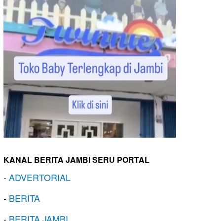
KANAL BERITA JAMBI SERU PORTAL
-
ADVERTORIAL
-
BERITA
-
BERITA JAMBI