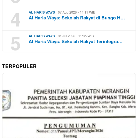
4
07 Agu 2026 - 14:11 WIB
AL HARIS WAYS
Al Haris Ways: Sekolah Rakyat di Bungo H…
5
31 Jul 2026 - 11:35 WIB
AL HARIS WAYS
Al Haris Ways: Sekolah Rakyat Terintegra…
TERPOPULER