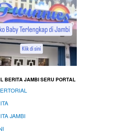
L BERITA JAMBI SERU PORTAL
ERTORIAL
ITA
ITA JAMBI
NI