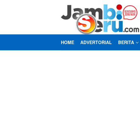
Loncat
ke
konten
HOME
ADVERTORIAL
BERITA