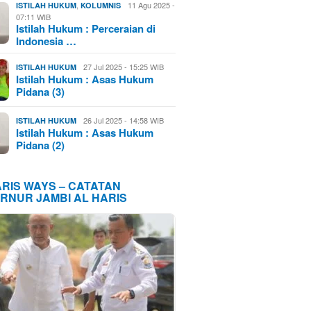
,
11 Agu 2025 -
ISTILAH HUKUM
KOLUMNIS
07:11 WIB
Istilah Hukum : Perceraian di
Indonesia …
27 Jul 2025 - 15:25 WIB
ISTILAH HUKUM
Istilah Hukum : Asas Hukum
Pidana (3)
26 Jul 2025 - 14:58 WIB
ISTILAH HUKUM
Istilah Hukum : Asas Hukum
Pidana (2)
ARIS WAYS – CATATAN
RNUR JAMBI AL HARIS