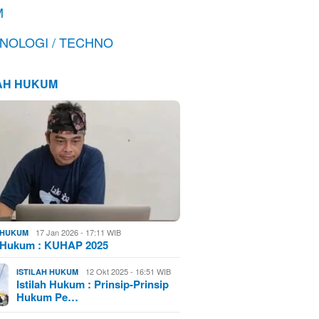
M
NOLOGI / TECHNO
LAH HUKUM
17 Jan 2026 - 17:11 WIB
H HUKUM
h Hukum : KUHAP 2025
12 Okt 2025 - 16:51 WIB
ISTILAH HUKUM
Istilah Hukum : Prinsip-Prinsip
Hukum Pe…