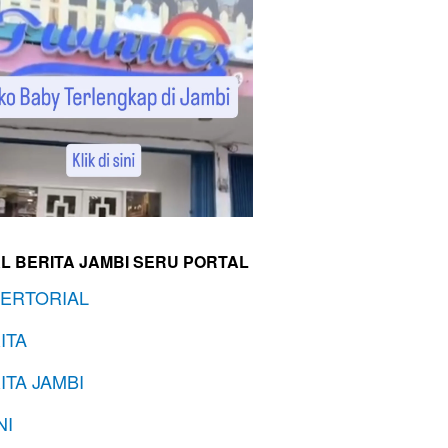
L BERITA JAMBI SERU PORTAL
ERTORIAL
ITA
ITA JAMBI
NI