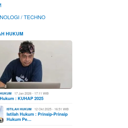
M
NOLOGI / TECHNO
LAH HUKUM
17 Jan 2026 - 17:11 WIB
H HUKUM
h Hukum : KUHAP 2025
12 Okt 2025 - 16:51 WIB
ISTILAH HUKUM
Istilah Hukum : Prinsip-Prinsip
Hukum Pe…