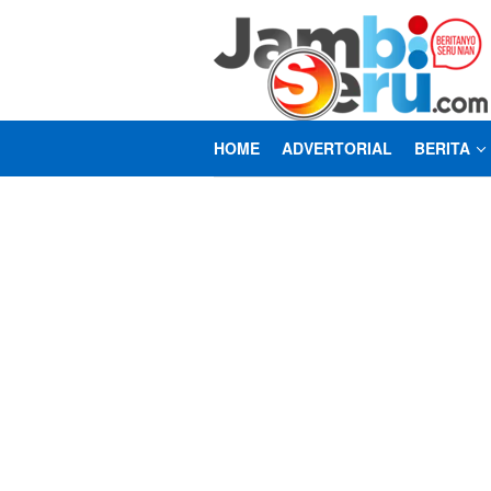
Loncat
ke
konten
HOME
ADVERTORIAL
BERITA