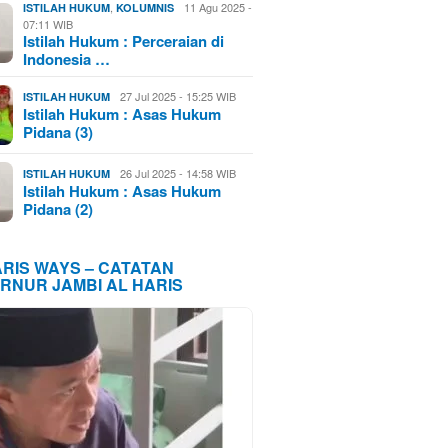
,
11 Agu 2025 -
ISTILAH HUKUM
KOLUMNIS
07:11 WIB
Istilah Hukum : Perceraian di
Indonesia …
27 Jul 2025 - 15:25 WIB
ISTILAH HUKUM
Istilah Hukum : Asas Hukum
Pidana (3)
26 Jul 2025 - 14:58 WIB
ISTILAH HUKUM
Istilah Hukum : Asas Hukum
Pidana (2)
ARIS WAYS – CATATAN
RNUR JAMBI AL HARIS