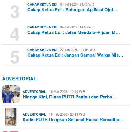
3
04 Jul 2026 - 15:46 WIB
CAKAP KETUA EDI
Cakap Ketua Edi : Potongan Aplikasi Ojol…
4
04 Jul 2026 - 14:56 WIB
CAKAP KETUA EDI
Cakap Ketua Edi : Jalan Mendalo–Pijoan M…
5
27 Jun 2026 - 14:54 WIB
CAKAP KETUA EDI
Cakap Ketua Edi: Jangan Sampai Warga Mis…
ADVERTORIAL
10 Mar 2026 - 10:40 WIB
ADVERTORIAL
Hingga Kini, Dinas PUTR Pantau dan Perba…
19 Feb 2026 - 20:13 WIB
ADVERTORIAL
Kadis PUTR Ucapkan Selamat Puasa Ramadha…