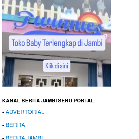
KANAL BERITA JAMBI SERU PORTAL
-
ADVERTORIAL
-
BERITA
-
BERITA JAMBI