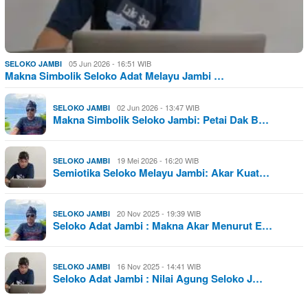
05 Jun 2026 - 16:51 WIB
SELOKO JAMBI
Makna Simbolik Seloko Adat Melayu Jambi …
02 Jun 2026 - 13:47 WIB
SELOKO JAMBI
Makna Simbolik Seloko Jambi: Petai Dak B…
19 Mei 2026 - 16:20 WIB
SELOKO JAMBI
Semiotika Seloko Melayu Jambi: Akar Kuat…
20 Nov 2025 - 19:39 WIB
SELOKO JAMBI
Seloko Adat Jambi : Makna Akar Menurut E…
16 Nov 2025 - 14:41 WIB
SELOKO JAMBI
Seloko Adat Jambi : Nilai Agung Seloko J…