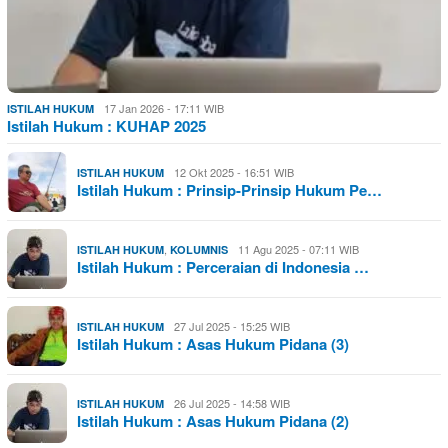
17 Jan 2026 - 17:11 WIB
ISTILAH HUKUM
Istilah Hukum : KUHAP 2025
12 Okt 2025 - 16:51 WIB
ISTILAH HUKUM
Istilah Hukum : Prinsip-Prinsip Hukum Pe…
,
11 Agu 2025 - 07:11 WIB
ISTILAH HUKUM
KOLUMNIS
Istilah Hukum : Perceraian di Indonesia …
27 Jul 2025 - 15:25 WIB
ISTILAH HUKUM
Istilah Hukum : Asas Hukum Pidana (3)
26 Jul 2025 - 14:58 WIB
ISTILAH HUKUM
Istilah Hukum : Asas Hukum Pidana (2)