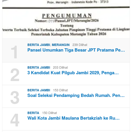
1
,
239 Dilihat
BERITA JAMBI
MERANGIN
Pansel Umumkan Tiga Besar JPT Pratama Pe…
2
203 Dilihat
BERITA JAMBI
3 Kandidat Kuat Pilgub Jambi 2029, Penga…
3
153 Dilihat
BERITA JAMBI
Soal Seleksi Pendamping Bedah Rumah. Pen…
4
150 Dilihat
BERITA
Wali Kota Jambi Maulana Bertakziah ke Ru…