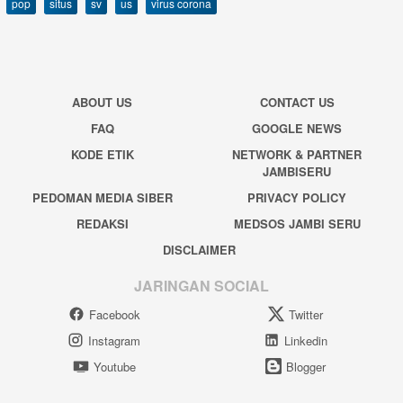
pop
situs
sv
us
virus corona
ABOUT US
CONTACT US
FAQ
GOOGLE NEWS
KODE ETIK
NETWORK & PARTNER
JAMBISERU
PEDOMAN MEDIA SIBER
PRIVACY POLICY
REDAKSI
MEDSOS JAMBI SERU
DISCLAIMER
JARINGAN SOCIAL
Facebook
Twitter
Instagram
Linkedin
Youtube
Blogger