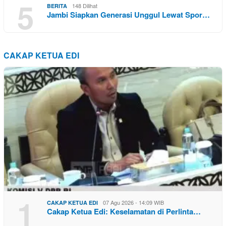
5
148 Dilihat
BERITA
Jambi Siapkan Generasi Unggul Lewat Spor…
CAKAP KETUA EDI
1
07 Agu 2026 - 14:09 WIB
CAKAP KETUA EDI
Cakap Ketua Edi: Keselamatan di Perlinta…