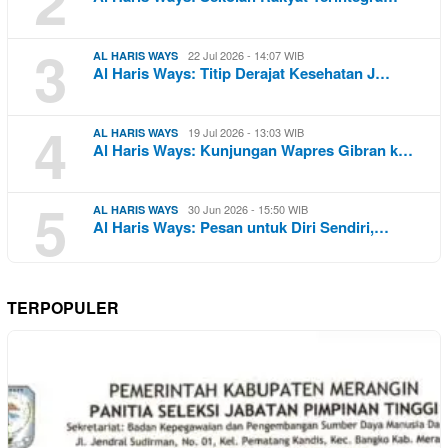
2
3
22 Jul 2026 - 14:07 WIB
AL HARIS WAYS
Al Haris Ways: Titip Derajat Kesehatan J…
4
19 Jul 2026 - 13:03 WIB
AL HARIS WAYS
Al Haris Ways: Kunjungan Wapres Gibran k…
5
30 Jun 2026 - 15:50 WIB
AL HARIS WAYS
Al Haris Ways: Pesan untuk Diri Sendiri,…
TERPOPULER