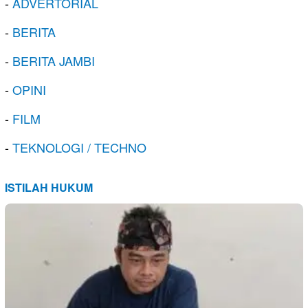
-
ADVERTORIAL
-
BERITA
-
BERITA JAMBI
-
OPINI
-
FILM
-
TEKNOLOGI / TECHNO
ISTILAH HUKUM