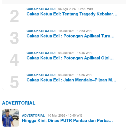
2
06 Agu 2026 - 02:22 WIB
CAKAP KETUA EDI
Cakap Ketua Edi: Tentang Tragedy Kebakar…
3
19 Jul 2026 - 12:53 WIB
CAKAP KETUA EDI
Cakap Ketua Edi : Potongan Aplikasi Turu…
4
04 Jul 2026 - 15:46 WIB
CAKAP KETUA EDI
Cakap Ketua Edi : Potongan Aplikasi Ojol…
5
04 Jul 2026 - 14:56 WIB
CAKAP KETUA EDI
Cakap Ketua Edi : Jalan Mendalo–Pijoan M…
ADVERTORIAL
10 Mar 2026 - 10:40 WIB
ADVERTORIAL
Hingga Kini, Dinas PUTR Pantau dan Perba…