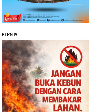
PTPN IV