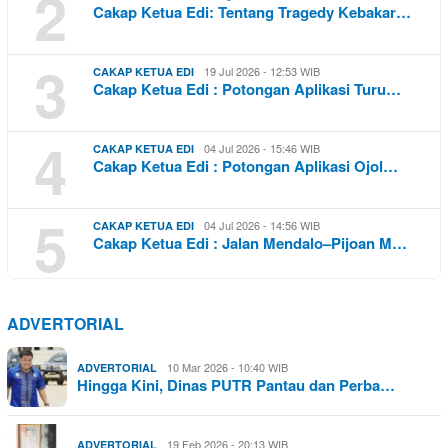
2
Cakap Ketua Edi: Tentang Tragedy Kebakar…
3
19 Jul 2026 - 12:53 WIB
CAKAP KETUA EDI
Cakap Ketua Edi : Potongan Aplikasi Turu…
4
04 Jul 2026 - 15:46 WIB
CAKAP KETUA EDI
Cakap Ketua Edi : Potongan Aplikasi Ojol…
5
04 Jul 2026 - 14:56 WIB
CAKAP KETUA EDI
Cakap Ketua Edi : Jalan Mendalo–Pijoan M…
ADVERTORIAL
10 Mar 2026 - 10:40 WIB
ADVERTORIAL
Hingga Kini, Dinas PUTR Pantau dan Perba…
19 Feb 2026 - 20:13 WIB
ADVERTORIAL