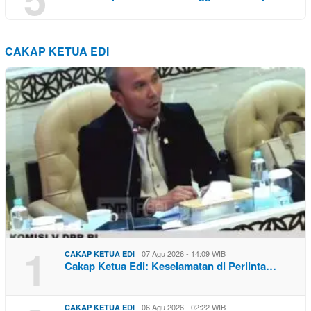
CAKAP KETUA EDI
1
07 Agu 2026 - 14:09 WIB
CAKAP KETUA EDI
Cakap Ketua Edi: Keselamatan di Perlinta…
06 Agu 2026 - 02:22 WIB
CAKAP KETUA EDI