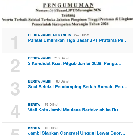
1
,
247 Dilihat
BERITA JAMBI
MERANGIN
Pansel Umumkan Tiga Besar JPT Pratama Pe…
2
210 Dilihat
BERITA JAMBI
3 Kandidat Kuat Pilgub Jambi 2029, Penga…
3
163 Dilihat
BERITA JAMBI
Soal Seleksi Pendamping Bedah Rumah. Pen…
4
153 Dilihat
BERITA
Wali Kota Jambi Maulana Bertakziah ke Ru…
5
151 Dilihat
BERITA
Jambi Siapkan Generasi Unggul Lewat Spor…