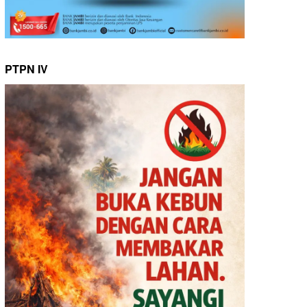
PTPN IV