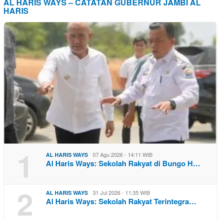
AL HARIS WAYS – CATATAN GUBERNUR JAMBI AL
HARIS
1
07 Agu 2026 - 14:11 WIB
AL HARIS WAYS
Al Haris Ways: Sekolah Rakyat di Bungo H…
2
31 Jul 2026 - 11:35 WIB
AL HARIS WAYS
Al Haris Ways: Sekolah Rakyat Terintegra…