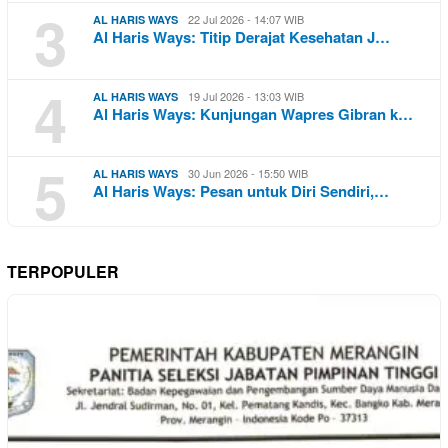
3
22 Jul 2026 - 14:07 WIB
AL HARIS WAYS
Al Haris Ways: Titip Derajat Kesehatan J…
4
19 Jul 2026 - 13:03 WIB
AL HARIS WAYS
Al Haris Ways: Kunjungan Wapres Gibran k…
5
30 Jun 2026 - 15:50 WIB
AL HARIS WAYS
Al Haris Ways: Pesan untuk Diri Sendiri,…
TERPOPULER