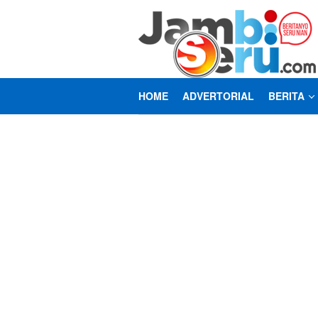
Loncat
ke
konten
HOME
ADVERTORIAL
BERITA