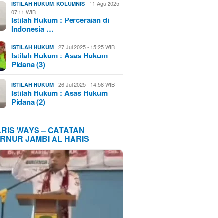
,
11 Agu 2025 -
ISTILAH HUKUM
KOLUMNIS
07:11 WIB
Istilah Hukum : Perceraian di
Indonesia …
27 Jul 2025 - 15:25 WIB
ISTILAH HUKUM
Istilah Hukum : Asas Hukum
Pidana (3)
26 Jul 2025 - 14:58 WIB
ISTILAH HUKUM
Istilah Hukum : Asas Hukum
Pidana (2)
ARIS WAYS – CATATAN
RNUR JAMBI AL HARIS