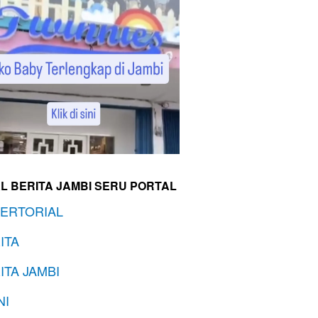
L BERITA JAMBI SERU PORTAL
ERTORIAL
ITA
ITA JAMBI
NI