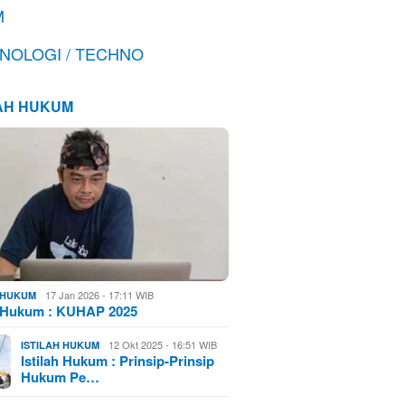
M
NOLOGI / TECHNO
LAH HUKUM
17 Jan 2026 - 17:11 WIB
H HUKUM
h Hukum : KUHAP 2025
12 Okt 2025 - 16:51 WIB
ISTILAH HUKUM
Istilah Hukum : Prinsip-Prinsip
Hukum Pe…