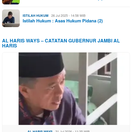
26 Jul 2025 - 14:58 WIB
ISTILAH HUKUM
Istilah Hukum : Asas Hukum Pidana (2)
AL HARIS WAYS – CATATAN GUBERNUR JAMBI AL
HARIS
31 Jul 2026 - 11:35 WIB
AL HARIS WAYS