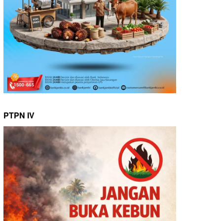
PTPN IV