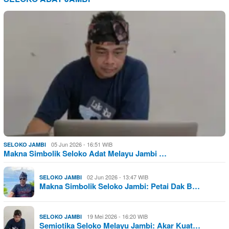
05 Jun 2026 - 16:51 WIB
SELOKO JAMBI
Makna Simbolik Seloko Adat Melayu Jambi …
02 Jun 2026 - 13:47 WIB
SELOKO JAMBI
Makna Simbolik Seloko Jambi: Petai Dak B…
19 Mei 2026 - 16:20 WIB
SELOKO JAMBI
Semiotika Seloko Melayu Jambi: Akar Kuat…