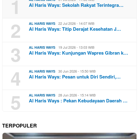
1
Al Haris Ways: Sekolah Rakyat Terintegra…
2
22 Jul 2026 - 14:07 WIB
AL HARIS WAYS
Al Haris Ways: Titip Derajat Kesehatan J…
3
19 Jul 2026 - 13:03 WIB
AL HARIS WAYS
Al Haris Ways: Kunjungan Wapres Gibran k…
4
30 Jun 2026 - 15:50 WIB
AL HARIS WAYS
Al Haris Ways: Pesan untuk Diri Sendiri,…
5
28 Jun 2026 - 15:14 WIB
AL HARIS WAYS
Al Haris Ways : Pekan Kebudayaan Daerah …
TERPOPULER