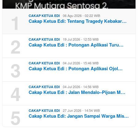
1
06 Agu 2026 - 02:22 WIB
CAKAP KETUA EDI
Cakap Ketua Edi: Tentang Tragedy Kebakar…
2
19 Jul 2026 - 12:53 WIB
CAKAP KETUA EDI
Cakap Ketua Edi : Potongan Aplikasi Turu…
3
04 Jul 2026 - 15:46 WIB
CAKAP KETUA EDI
Cakap Ketua Edi : Potongan Aplikasi Ojol…
4
04 Jul 2026 - 14:56 WIB
CAKAP KETUA EDI
Cakap Ketua Edi : Jalan Mendalo–Pijoan M…
5
27 Jun 2026 - 14:54 WIB
CAKAP KETUA EDI
Cakap Ketua Edi: Jangan Sampai Warga Mis…