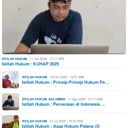
17 Jan 2026 - 17:11 WIB
ISTILAH HUKUM
Istilah Hukum : KUHAP 2025
12 Okt 2025 - 16:51 WIB
ISTILAH HUKUM
Istilah Hukum : Prinsip-Prinsip Hukum Pe…
,
11 Agu 2025 - 07:11 WIB
ISTILAH HUKUM
KOLUMNIS
Istilah Hukum : Perceraian di Indonesia …
27 Jul 2025 - 15:25 WIB
ISTILAH HUKUM
Istilah Hukum : Asas Hukum Pidana (3)