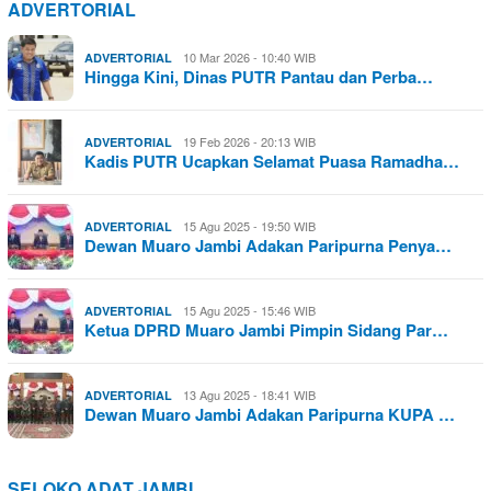
ADVERTORIAL
10 Mar 2026 - 10:40 WIB
ADVERTORIAL
Hingga Kini, Dinas PUTR Pantau dan Perba…
19 Feb 2026 - 20:13 WIB
ADVERTORIAL
Kadis PUTR Ucapkan Selamat Puasa Ramadha…
15 Agu 2025 - 19:50 WIB
ADVERTORIAL
Dewan Muaro Jambi Adakan Paripurna Penya…
15 Agu 2025 - 15:46 WIB
ADVERTORIAL
Ketua DPRD Muaro Jambi Pimpin Sidang Par…
13 Agu 2025 - 18:41 WIB
ADVERTORIAL
Dewan Muaro Jambi Adakan Paripurna KUPA …
SELOKO ADAT JAMBI