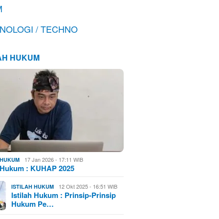
M
NOLOGI / TECHNO
LAH HUKUM
17 Jan 2026 - 17:11 WIB
H HUKUM
h Hukum : KUHAP 2025
12 Okt 2025 - 16:51 WIB
ISTILAH HUKUM
Istilah Hukum : Prinsip-Prinsip
Hukum Pe…