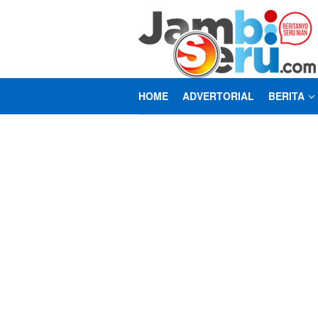
Loncat
ke
konten
HOME
ADVERTORIAL
BERITA