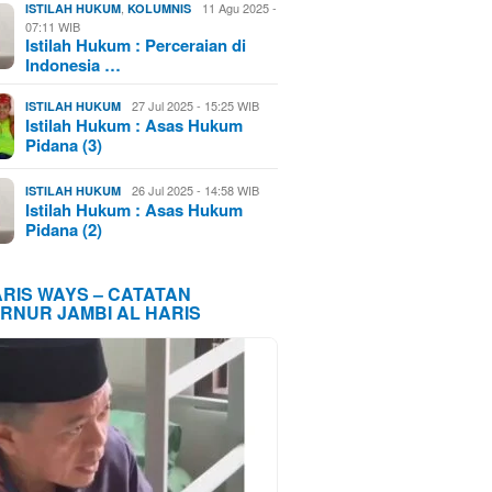
,
11 Agu 2025 -
ISTILAH HUKUM
KOLUMNIS
07:11 WIB
Istilah Hukum : Perceraian di
Indonesia …
27 Jul 2025 - 15:25 WIB
ISTILAH HUKUM
Istilah Hukum : Asas Hukum
Pidana (3)
26 Jul 2025 - 14:58 WIB
ISTILAH HUKUM
Istilah Hukum : Asas Hukum
Pidana (2)
ARIS WAYS – CATATAN
RNUR JAMBI AL HARIS