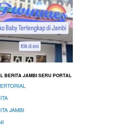
L BERITA JAMBI SERU PORTAL
ERTORIAL
ITA
ITA JAMBI
NI