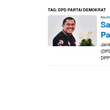
TAG:
DPD PARTAI DEMOKRAT
POLITI
Sa
Pa
Jamb
(DPD
DP