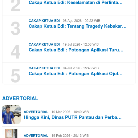
2
Cakap Ketua Edi: Keselamatan di Perlinta…
3
06 Agu 2026 - 02:22 WIB
CAKAP KETUA EDI
Cakap Ketua Edi: Tentang Tragedy Kebakar…
4
19 Jul 2026 - 12:53 WIB
CAKAP KETUA EDI
Cakap Ketua Edi : Potongan Aplikasi Turu…
5
04 Jul 2026 - 15:46 WIB
CAKAP KETUA EDI
Cakap Ketua Edi : Potongan Aplikasi Ojol…
ADVERTORIAL
10 Mar 2026 - 10:40 WIB
ADVERTORIAL
Hingga Kini, Dinas PUTR Pantau dan Perba…
19 Feb 2026 - 20:13 WIB
ADVERTORIAL