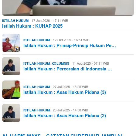
17 Jan 2026 - 17:11 WIB
ISTILAH HUKUM
Istilah Hukum : KUHAP 2025
12 Okt 2025 - 16:51 WIB
ISTILAH HUKUM
Istilah Hukum : Prinsip-Prinsip Hukum Pe…
,
11 Agu 2025 - 07:11 WIB
ISTILAH HUKUM
KOLUMNIS
Istilah Hukum : Perceraian di Indonesia …
27 Jul 2025 - 15:25 WIB
ISTILAH HUKUM
Istilah Hukum : Asas Hukum Pidana (3)
26 Jul 2025 - 14:58 WIB
ISTILAH HUKUM
Istilah Hukum : Asas Hukum Pidana (2)
AL HARIS WAYS – CATATAN GUBERNUR JAMBI AL