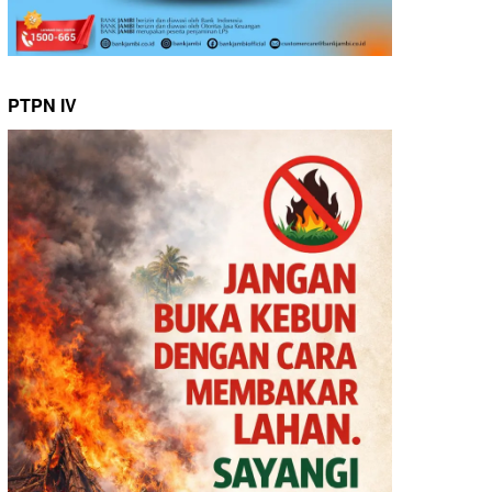
PTPN IV