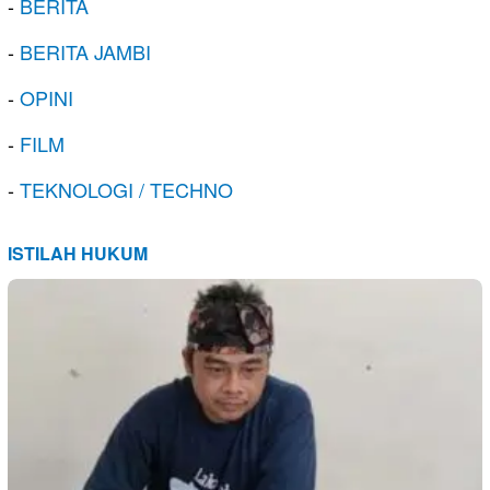
-
BERITA
-
BERITA JAMBI
-
OPINI
-
FILM
-
TEKNOLOGI / TECHNO
ISTILAH HUKUM