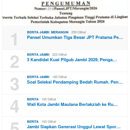
1
,
259 Dilihat
BERITA JAMBI
MERANGIN
Pansel Umumkan Tiga Besar JPT Pratama Pe…
2
223 Dilihat
BERITA JAMBI
3 Kandidat Kuat Pilgub Jambi 2029, Penga…
3
185 Dilihat
BERITA JAMBI
Soal Seleksi Pendamping Bedah Rumah. Pen…
4
165 Dilihat
BERITA
Wali Kota Jambi Maulana Bertakziah ke Ru…
5
163 Dilihat
BERITA
Jambi Siapkan Generasi Unggul Lewat Spor…