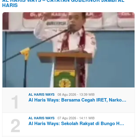
HARIS
1
08 Agu 2026 - 13:39 WIB
AL HARIS WAYS
Al Haris Ways: Bersama Cegah IRET, Narko…
2
07 Agu 2026 - 14:11 WIB
AL HARIS WAYS
Al Haris Ways: Sekolah Rakyat di Bungo H…