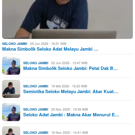
05 Jun 2026 - 16:51 WIB
SELOKO JAMBI
Makna Simbolik Seloko Adat Melayu Jambi …
02 Jun 2026 - 13:47 WIB
SELOKO JAMBI
Makna Simbolik Seloko Jambi: Petai Dak B…
19 Mei 2026 - 16:20 WIB
SELOKO JAMBI
Semiotika Seloko Melayu Jambi: Akar Kuat…
20 Nov 2025 - 19:39 WIB
SELOKO JAMBI
Seloko Adat Jambi : Makna Akar Menurut E…
16 Nov 2025 - 14:41 WIB
SELOKO JAMBI