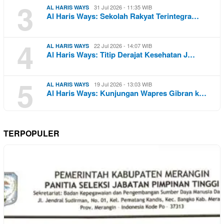
3
31 Jul 2026 - 11:35 WIB
AL HARIS WAYS
Al Haris Ways: Sekolah Rakyat Terintegra…
4
22 Jul 2026 - 14:07 WIB
AL HARIS WAYS
Al Haris Ways: Titip Derajat Kesehatan J…
5
19 Jul 2026 - 13:03 WIB
AL HARIS WAYS
Al Haris Ways: Kunjungan Wapres Gibran k…
TERPOPULER