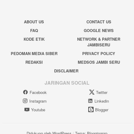
ABOUT US
CONTACT US
FAQ
GOOGLE NEWS
KODE ETIK
NETWORK & PARTNER
JAMBISERU
PEDOMAN MEDIA SIBER
PRIVACY POLICY
REDAKSI
MEDSOS JAMBI SERU
DISCLAIMER
JARINGAN SOCIAL
Facebook
Twitter
Instagram
Linkedin
Youtube
Blogger
Didukung oleh WordPress
/
Tema: Bloggingpro