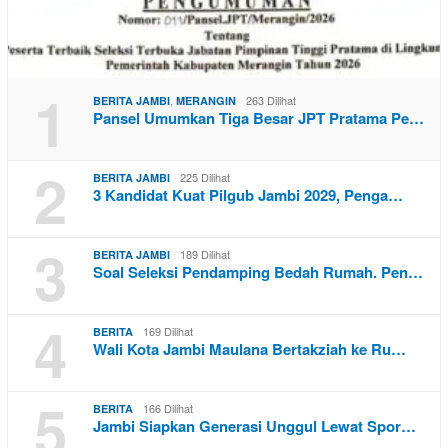
1
,
263 Dilihat
BERITA JAMBI
MERANGIN
Pansel Umumkan Tiga Besar JPT Pratama Pe…
2
225 Dilihat
BERITA JAMBI
3 Kandidat Kuat Pilgub Jambi 2029, Penga…
3
189 Dilihat
BERITA JAMBI
Soal Seleksi Pendamping Bedah Rumah. Pen…
4
169 Dilihat
BERITA
Wali Kota Jambi Maulana Bertakziah ke Ru…
5
166 Dilihat
BERITA
Jambi Siapkan Generasi Unggul Lewat Spor…