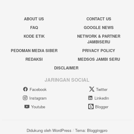
ABOUT US
CONTACT US
FAQ
GOOGLE NEWS
KODE ETIK
NETWORK & PARTNER
JAMBISERU
PEDOMAN MEDIA SIBER
PRIVACY POLICY
REDAKSI
MEDSOS JAMBI SERU
DISCLAIMER
JARINGAN SOCIAL
Facebook
Twitter
Instagram
Linkedin
Youtube
Blogger
Didukung oleh WordPress
/
Tema: Bloggingpro