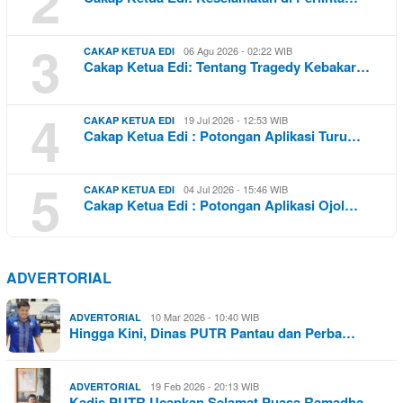
2
3
06 Agu 2026 - 02:22 WIB
CAKAP KETUA EDI
Cakap Ketua Edi: Tentang Tragedy Kebakar…
4
19 Jul 2026 - 12:53 WIB
CAKAP KETUA EDI
Cakap Ketua Edi : Potongan Aplikasi Turu…
5
04 Jul 2026 - 15:46 WIB
CAKAP KETUA EDI
Cakap Ketua Edi : Potongan Aplikasi Ojol…
ADVERTORIAL
10 Mar 2026 - 10:40 WIB
ADVERTORIAL
Hingga Kini, Dinas PUTR Pantau dan Perba…
19 Feb 2026 - 20:13 WIB
ADVERTORIAL
Kadis PUTR Ucapkan Selamat Puasa Ramadha…