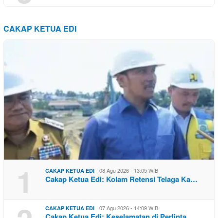
CAKAP KETUA EDI
1
08 Agu 2026 - 13:05 WIB
CAKAP KETUA EDI
Cakap Ketua Edi: Kolam Retensi Telaga Ka…
07 Agu 2026 - 14:09 WIB
CAKAP KETUA EDI
Cakap Ketua Edi: Keselamatan di Perlinta…