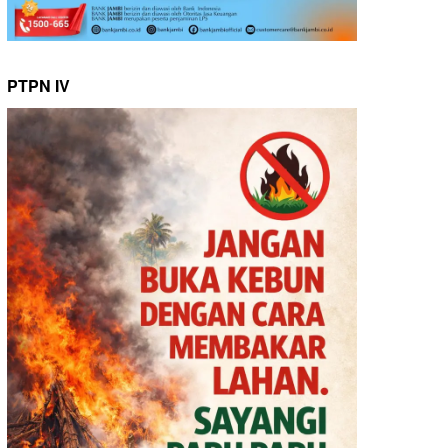
PTPN IV