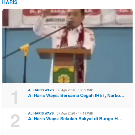
HARIS
1
08 Agu 2026 - 13:39 WIB
AL HARIS WAYS
Al Haris Ways: Bersama Cegah IRET, Narko…
2
07 Agu 2026 - 14:11 WIB
AL HARIS WAYS
Al Haris Ways: Sekolah Rakyat di Bungo H…