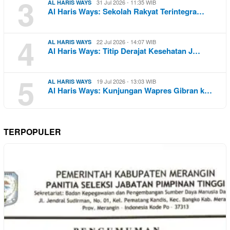
3
31 Jul 2026 - 11:35 WIB
AL HARIS WAYS
Al Haris Ways: Sekolah Rakyat Terintegra…
4
22 Jul 2026 - 14:07 WIB
AL HARIS WAYS
Al Haris Ways: Titip Derajat Kesehatan J…
5
19 Jul 2026 - 13:03 WIB
AL HARIS WAYS
Al Haris Ways: Kunjungan Wapres Gibran k…
TERPOPULER